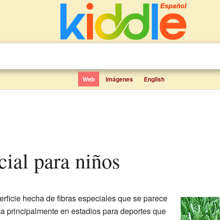
Web
Imágenes
English
icial para niños
rficie hecha de fibras especiales que se parece
a principalmente en estadios para deportes que