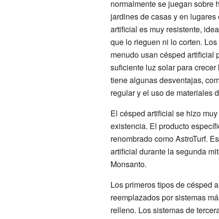
normalmente se juegan sobre h
jardines de casas y en lugares 
artificial es muy resistente, id
que lo rieguen ni lo corten. Los
menudo usan césped artificial p
suficiente luz solar para crecer 
tiene algunas desventajas, como
regular y el uso de materiales d
El césped artificial se hizo mu
existencia. El producto especí
renombrado como AstroTurf. Est
artificial durante la segunda m
Monsanto.
Los primeros tipos de césped art
reemplazados por sistemas más
relleno. Los sistemas de terc