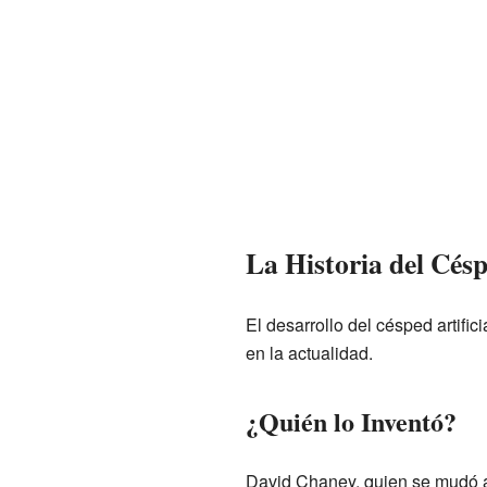
La Historia del Césp
El desarrollo del césped artific
en la actualidad.
¿Quién lo Inventó?
David Chaney, quien se mudó a 