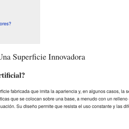
ores?
 Una Superficie Innovadora
tificial?
rficie fabricada que imita la apariencia y, en algunos casos, la
éticas que se colocan sobre una base, a menudo con un relleno
guación. Su diseño permite que resista el uso constante y las di