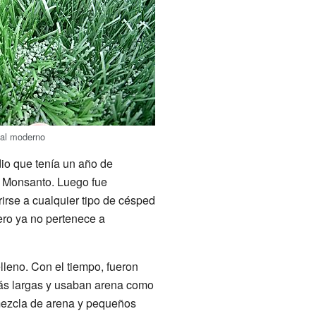
cial moderno
dio que tenía un año de
a Monsanto. Luego fue
irse a cualquier tipo de césped
pero ya no pertenece a
elleno. Con el tiempo, fueron
ás largas y usaban arena como
mezcla de arena y pequeños