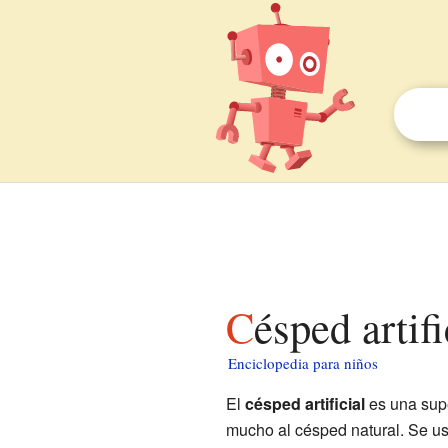
Césped artif
Enciclopedia para niños
El
césped artificial
es una supe
mucho al césped natural. Se us