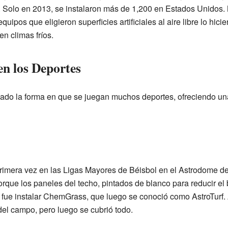
ís. Solo en 2013, se instalaron más de 1,200 en Estados Unidos
uipos que eligieron superficies artificiales al aire libre lo hici
n climas fríos.
en los Deportes
rmado la forma en que se juegan muchos deportes, ofreciendo una
r primera vez en las Ligas Mayores de Béisbol en el Astrodome 
orque los paneles del techo, pintados de blanco para reducir el 
ón fue instalar ChemGrass, que luego se conoció como AstroTurf. A
 del campo, pero luego se cubrió todo.