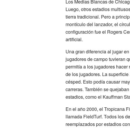
Los Medias Blancas de Chicago f
Luego, otros estadios multiuso
tierra tradicional. Pero a prin
montículo del lanzador, el círc
configuración fue el Rogers Ce
artificial.
Una gran diferencia al jugar en 
jugadores de campo tuvieran qu
permitía a los jugadores hacer
de los jugadores. La superficie
césped. Esto podía causar mayo
carreras. También se quejaban d
estadios, como el Kauffman Sta
En el año 2000, el Tropicana Fi
llamada FieldTurf. Todos los de
reemplazados por estadios con 