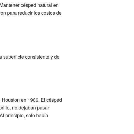
. Mantener césped natural en
eron para reducir los costos de
 superficie consistente y de
de Houston en 1966. El césped
brillo, no dejaban pasar
l principio, solo había