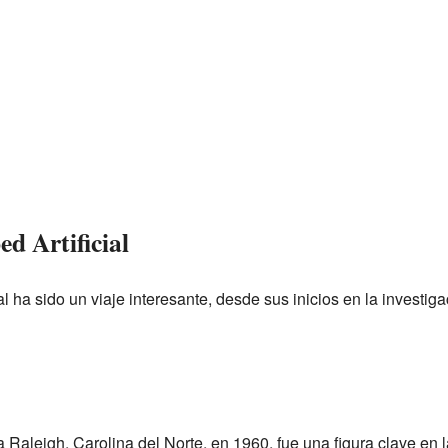
ed Artificial
ial ha sido un viaje interesante, desde sus inicios en la investi
Raleigh, Carolina del Norte, en 1960, fue una figura clave en 