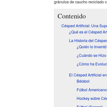
gránulos de caucho reciclado c
Contenido
Césped Artificial: Una Sup
¿Qué es el Césped Arti
La Historia del Césped 
¿Quién lo Inventó
¿Cuándo se Hizo
¿Cómo ha Evoluc
El Césped Artificial e
Béisbol
Fútbol Americano
Hockey sobre Cé
Fútbol (Soccer)