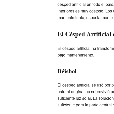
césped artificial en todo el pa
interiores es muy costoso. Los eq
mantenimiento, especialmente e
El Césped Artificial 
El césped artificial ha transfo
bajo mantenimiento.
Béisbol
El césped artificial se usó po
natural original no sobrevivió p
suficiente luz solar. La soluci
suficiente para la parte central