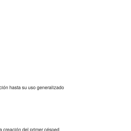
gación hasta su uso generalizado
la creación del primer césped