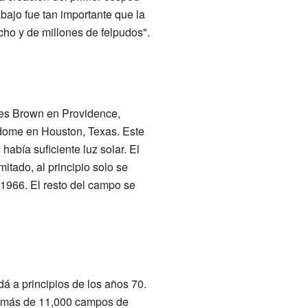
abajo fue tan importante que la
cho y de millones de felpudos".
oses Brown en Providence,
odome en Houston, Texas. Este
abía suficiente luz solar. El
itado, al principio solo se
e 1966. El resto del campo se
á a principios de los años 70.
hay más de 11,000 campos de