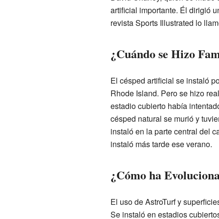
artificial importante. Él dirigi
revista Sports Illustrated lo l
¿Cuándo se Hizo Fa
El césped artificial se instal
Rhode Island. Pero se hizo rea
estadio cubierto había intentad
césped natural se murió y tuvier
instaló en la parte central del
instaló más tarde ese verano.
¿Cómo ha Evolucion
El uso de AstroTurf y superfic
Se instaló en estadios cubierto