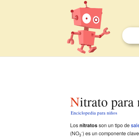
Nitrato para
Enciclopedia para niños
Los
nitratos
son un tipo de
sal
-
(NO
) es un componente clave
3