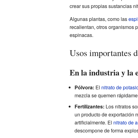
crear sus propias sustancias n
Algunas plantas, como las
esp
recalientan, otros organismos p
espinacas.
Usos importantes de
En la industria y la 
Pólvora:
El
nitrato de potasi
mezcla se quemen rápidament
Fertilizantes:
Los nitratos s
un producto de exportación 
artificialmente. El
nitrato de 
descompone de forma explos