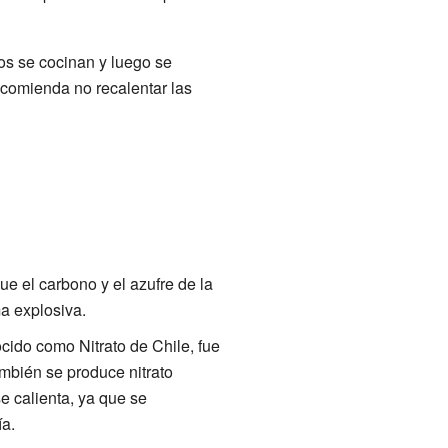
tos se cocinan y luego se
ecomienda no recalentar las
ue el carbono y el azufre de la
a explosiva.
nocido como Nitrato de Chile, fue
mbién se produce nitrato
e calienta, ya que se
ía.