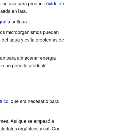
o se usa para producir
óxido de
tida en lata.
grafía
antigua.
gunos microorganismos pueden
 del agua y evita problemas de
usan para almacenar energía
o que permite producir
trico
, que era necesario para
entes. Así que se empezó a
teriales orgánicos y cal. Con