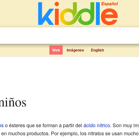
Web
Imágenes
English
 niños
es
o ésteres que se forman a partir del
ácido nítrico
. Son muy im
 en muchos productos. Por ejemplo, los nitratos se usan mucho