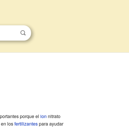
portantes porque el
ion
nitrato
 en los
fertilizantes
para ayudar