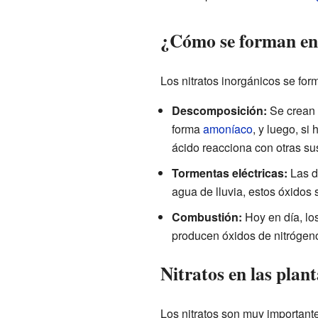
¿Cómo se forman en 
Los nitratos inorgánicos se for
Descomposición:
Se crean 
forma
amoníaco
, y luego, si
ácido reacciona con otras su
Tormentas eléctricas:
Las d
agua de lluvia, estos óxidos 
Combustión:
Hoy en día, lo
producen óxidos de nitrógeno
Nitratos en las plan
Los nitratos son muy important