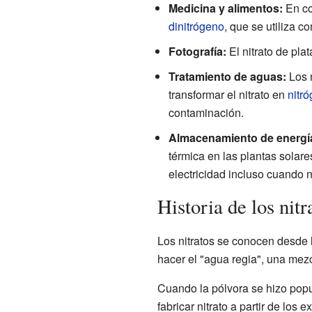
Medicina y alimentos:
En co
dinitrógeno
, que se utiliza 
Fotografía:
El nitrato de pla
Tratamiento de aguas:
Los n
transformar el nitrato en
nitr
contaminación.
Almacenamiento de energí
térmica en las plantas solare
electricidad incluso cuando n
Historia de los nitr
Los nitratos se conocen desde 
hacer el "agua regia", una mezc
Cuando la pólvora se hizo popu
fabricar nitrato a partir de l