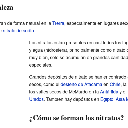
aleza
ran de forma natural en la
Tierra
, especialmente en lugares sec
de
nitrato de sodio
.
Los nitratos están presentes en casi todos los lu
y agua (hidrosfera), principalmente como nitrato
muy bien, solo se acumulan en grandes cantidad
especiales.
Grandes depósitos de nitrato se han encontrado
secos, como el
desierto de Atacama
en
Chile
, l
los valles secos de McMurdo en la
Antártida
y el
Unidos
. También hay depósitos en
Egipto
,
Asia 
¿Cómo se forman los nitratos?