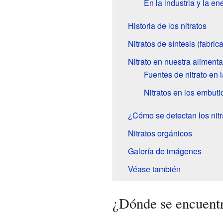
En la industria y la en
Historia de los nitratos
Nitratos de síntesis (fabric
Nitrato en nuestra aliment
Fuentes de nitrato en l
Nitratos en los embuti
¿Cómo se detectan los nitr
Nitratos orgánicos
Galería de imágenes
Véase también
¿Dónde se encuentr