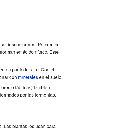
, se descomponen. Primero se
sforman en ácido nítrico. Este
o a partir del aire. Con el
ionar con
minerales
en el suelo.
ores o fábricas) también
formados por las tormentas.
s
. Las plantas los usan para