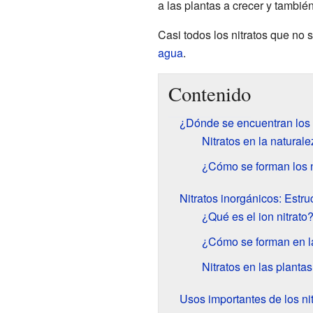
a las plantas a crecer y tambi
Casi todos los nitratos que no 
agua
.
Contenido
¿Dónde se encuentran los 
Nitratos en la naturale
¿Cómo se forman los n
Nitratos inorgánicos: Estru
¿Qué es el ion nitrato
¿Cómo se forman en l
Nitratos en las planta
Usos importantes de los ni