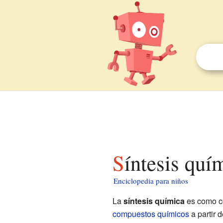
Síntesis quí
Enciclopedia para niños
La
síntesis química
es como co
compuestos químicos
a partir 