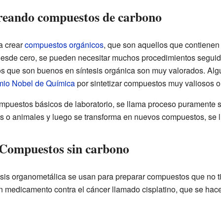
Creando compuestos de carbono
a crear
compuestos orgánicos
, que son aquellos que contienen
 desde cero, se pueden necesitar muchos procedimientos segui
cos que son buenos en síntesis orgánica son muy valorados. Al
mio Nobel de Química
por sintetizar compuestos muy valiosos o d
mpuestos básicos de laboratorio, se llama proceso puramente s
as o animales y luego se transforma en nuevos compuestos, se l
: Compuestos sin carbono
ntesis organometálica se usan para preparar compuestos que no
 medicamento contra el cáncer llamado cisplatino, que se hace a