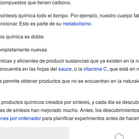
s compuestos que tienen carbono.
síntesis química todo el tiempo. Por ejemplo, nuestro cuerpo fa
uncionar. Esto es parte de su
metabolismo
.
esis química es doble:
completamente nuevas.
cas y eficientes de producir sustancias que ya existen en la n
 encuentra en las hojas del
sauce
, o la
vitamina C
, que está en 
s permite obtener productos que no se encuentran en la natura
e productos químicos creados por síntesis, y cada día se descu
icas de síntesis han mejorado mucho. Antes, los descubrimientos
ones por ordenador
para planificar experimentos antes de hacer