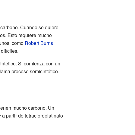
 carbono. Cuando se quiere
dos. Esto requiere mucho
gunos, como
Robert Burns
ifíciles.
intético. Si comienza con un
lama proceso semisintético.
 tienen mucho carbono. Un
 partir de tetracloroplatinato