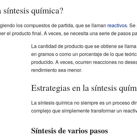
 síntesis química?
igiendo los compuestos de partida, que se llaman
reactivos
. Se
r el producto final. A veces, se necesita una serie de pasos pa
La cantidad de producto que se obtiene se llama
en gramos o como un porcentaje de lo que teóri
producido. A veces, ocurren reacciones no dese
rendimiento sea menor.
Estrategias en la síntesis quím
La síntesis química no siempre es un proceso di
complejo que simplemente transformar un reactiv
Síntesis de varios pasos