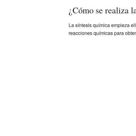
¿Cómo se realiza la
La síntesis química empieza el
reacciones químicas para obtene