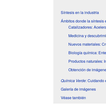
Síntesis en la industria
Ámbitos donde la síntesis 
Catalizadores: Aceler
Medicina y descubrim
Nuevos materiales: Cr
Biología química: Ent
Productos naturales: I
Obtención de imágenes
Química Verde
: Cuidando 
Galería de imágenes
Véase también