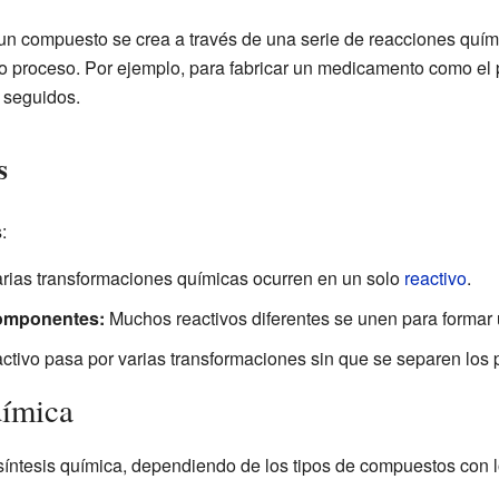
, un compuesto se crea a través de una serie de reacciones quí
io proceso. Por ejemplo, para fabricar un medicamento como el 
 seguidos.
s
:
rias transformaciones químicas ocurren en un solo
reactivo
.
componentes:
Muchos reactivos diferentes se unen para formar 
ctivo pasa por varias transformaciones sin que se separen los 
uímica
síntesis química, dependiendo de los tipos de compuestos con l