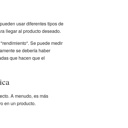
 pueden usar diferentes tipos de
ra llegar al producto deseado.
 "rendimiento". Se puede medir
camente se debería haber
adas que hacen que el
ica
recto. A menudo, es más
o en un producto.