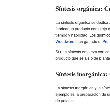
Síntesis orgánica: 
La síntesis orgánica se dedica 
fabricar un producto complejo
tiempo y habilidad. Los quími
Woodward
, han ganado el
Pre
Si una síntesis empieza con co
producto que se aisló de plant
Síntesis inorgánica
La síntesis inorgánica y la sí
ejemplo es la preparación de un
de potasio.