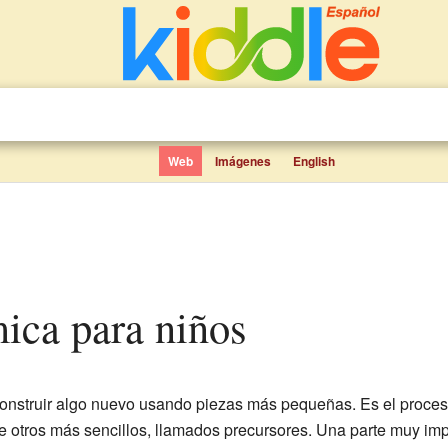
Web
Imágenes
English
mica para niños
nstruir algo nuevo usando piezas más pequeñas. Es el proces
de otros más sencillos, llamados precursores. Una parte muy imp