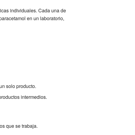
micas individuales. Cada una de
paracetamol en un laboratorio,
un solo producto.
productos intermedios.
os que se trabaja.