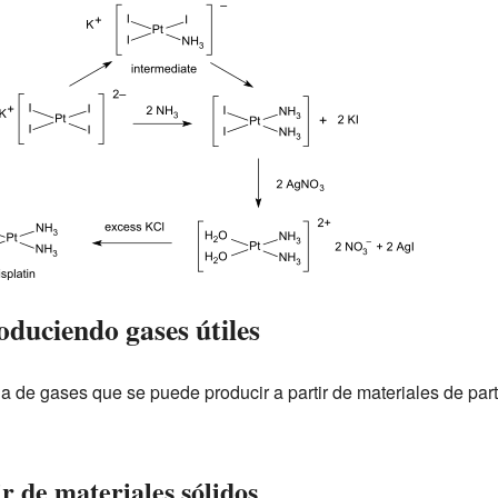
roduciendo gases útiles
a de gases que se puede producir a partir de materiales de parti
ir de materiales sólidos