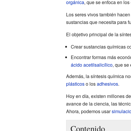
orgánica
, que se enfoca en lo
Los seres vivos también hacen 
sustancias que necesita para f
El objetivo principal de la sínt
Crear sustancias químicas 
Encontrar formas más económi
ácido acetilsalicílico
, que se
Además, la síntesis química no
plásticos
o los
adhesivos
.
Hoy en día, existen millones d
avance de la ciencia, las técn
Ahora, podemos usar
simulaci
Contenido