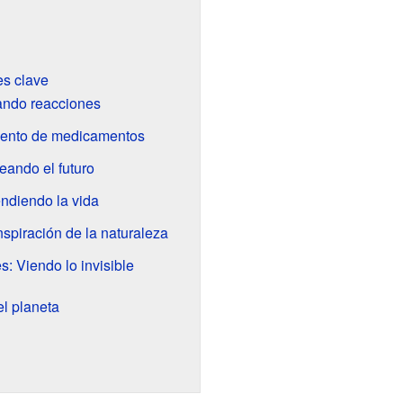
es clave
ando reacciones
iento de medicamentos
eando el futuro
endiendo la vida
nspiración de la naturaleza
: Viendo lo invisible
el planeta