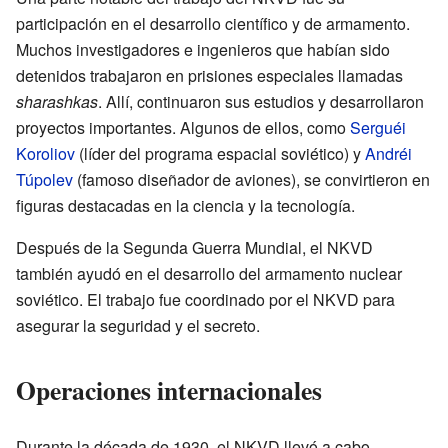
participación en el desarrollo científico y de armamento.
Muchos investigadores e ingenieros que habían sido
detenidos trabajaron en prisiones especiales llamadas
sharashkas
. Allí, continuaron sus estudios y desarrollaron
proyectos importantes. Algunos de ellos, como
Serguéi
Koroliov
(líder del programa espacial soviético) y
Andréi
Túpolev
(famoso diseñador de aviones), se convirtieron en
figuras destacadas en la ciencia y la tecnología.
Después de la Segunda Guerra Mundial, el NKVD
también ayudó en el desarrollo del armamento nuclear
soviético. El trabajo fue coordinado por el NKVD para
asegurar la seguridad y el secreto.
Operaciones internacionales
Durante la década de 1930, el NKVD llevó a cabo