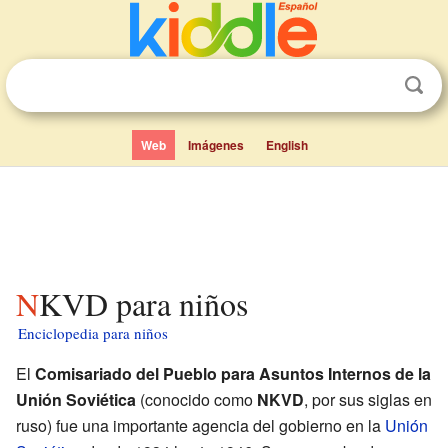
Web
Imágenes
English
NKVD para niños
Enciclopedia para niños
El
Comisariado del Pueblo para Asuntos Internos de la
Unión Soviética
(conocido como
NKVD
, por sus siglas en
ruso) fue una importante agencia del gobierno en la
Unión