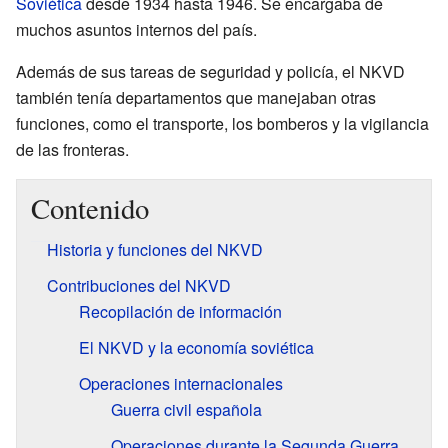
Soviética
desde 1934 hasta 1946. Se encargaba de
muchos asuntos internos del país.
Además de sus tareas de seguridad y policía, el NKVD
también tenía departamentos que manejaban otras
funciones, como el transporte, los bomberos y la vigilancia
de las fronteras.
Contenido
Historia y funciones del NKVD
Contribuciones del NKVD
Recopilación de información
El NKVD y la economía soviética
Operaciones internacionales
Guerra civil española
Operaciones durante la Segunda Guerra