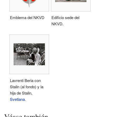
Emblema del NKVD
Edificio sede del
NKVD.
Lavrenti Beria con
Stalin (al fondo) y la
hija de Stalin,
Svetlana
.
Véase también