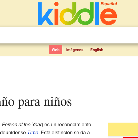
Web
Imágenes
English
 año para niños
,
Person of the Year
) es un reconocimiento
tadounidense
Time
. Esta distinción se da a