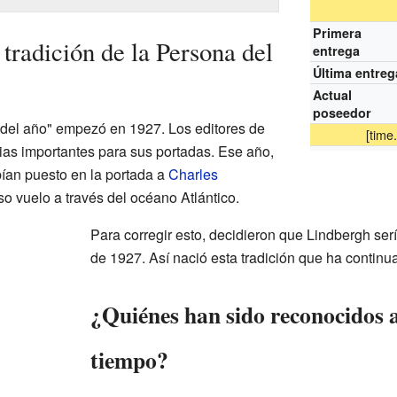
Primera
radición de la Persona del
entrega
Última entreg
Actual
poseedor
 del año" empezó en 1927. Los editores de
[
time
as importantes para sus portadas. Ese año,
ían puesto en la portada a
Charles
 vuelo a través del océano Atlántico.
Para corregir esto, decidieron que Lindbergh serí
de 1927. Así nació esta tradición que ha continu
¿Quiénes han sido reconocidos a
tiempo?