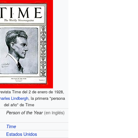
revista Time del 2 de enero de 1928,
harles Lindbergh
, la primera "persona
del año" de Time
(en inglés)
Person of the Year
Time
Estados Unidos