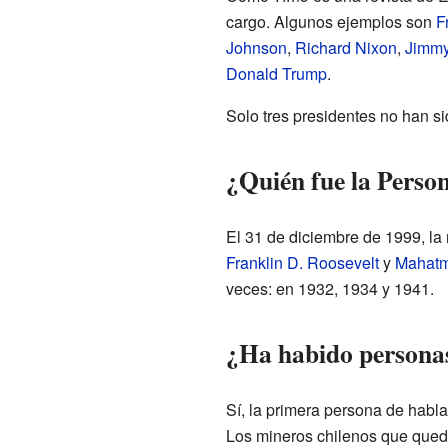
cargo. Algunos ejemplos son
F
Johnson
,
Richard Nixon
,
Jimmy
Donald Trump
.
Solo tres presidentes no han s
¿Quién fue la Person
El 31 de diciembre de 1999, la 
Franklin D. Roosevelt
y
Mahatm
veces: en 1932, 1934 y 1941.
¿Ha habido personas
Sí, la primera persona de habl
Los mineros chilenos que qued