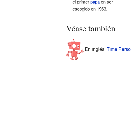
el primer
papa
en ser
escogido en 1963.
Véase también
En inglés:
Time Person