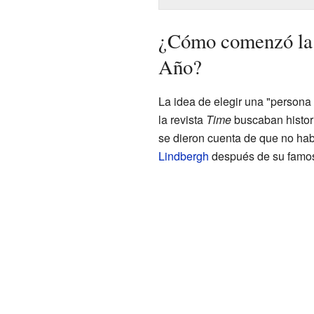
¿Cómo comenzó la t
Año?
La idea de elegir una "persona
la revista
Time
buscaban histori
se dieron cuenta de que no hab
Lindbergh
después de su famoso