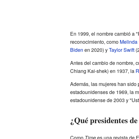
En 1999, el nombre cambió a "P
reconocimiento, como
Melinda
Biden
en 2020) y
Taylor Swift
(
Antes del cambio de nombre, c
Chiang Kai-shek) en 1937, la
R
Además, las mujeres han sido p
estadounidenses de 1969, la m
estadounidense de 2003 y "Ust
¿Qué presidentes de
Como
Time
es una revista de 