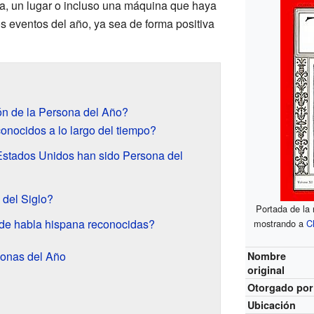
a, un lugar o incluso una máquina que haya
os eventos del año, ya sea de forma positiva
n de la Persona del Año?
onocidos a lo largo del tiempo?
Estados Unidos han sido Persona del
 del Siglo?
Portada de la 
de habla hispana reconocidas?
mostrando a
C
sonas del Año
Nombre
original
Otorgado por
Ubicación