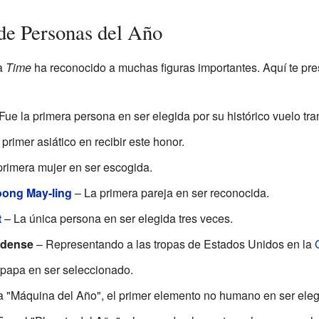
de Personas del Año
ta
Time
ha reconocido a muchas figuras importantes. Aquí te p
Fue la primera persona en ser elegida por su histórico vuelo tran
 primer asiático en recibir este honor.
rimera mujer en ser escogida.
ong May-ling
– La primera pareja en ser reconocida.
t
– La única persona en ser elegida tres veces.
idense
– Representando a las tropas de Estados Unidos en la
 papa en ser seleccionado.
a "Máquina del Año", el primer elemento no humano en ser eleg