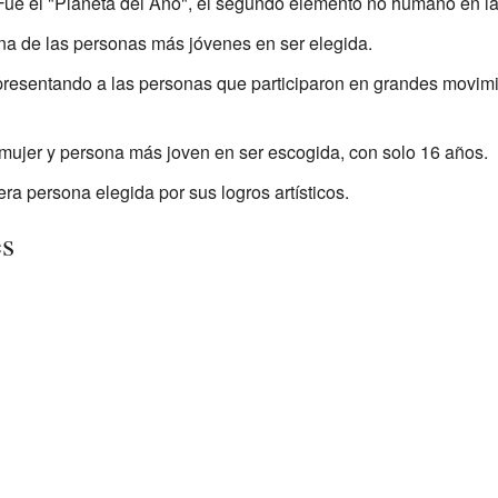
ue el "Planeta del Año", el segundo elemento no humano en la 
a de las personas más jóvenes en ser elegida.
resentando a las personas que participaron en grandes movimie
mujer y persona más joven en ser escogida, con solo 16 años.
ra persona elegida por sus logros artísticos.
es