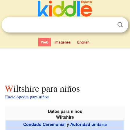
Web
Imágenes
English
Wiltshire para niños
Enciclopedia para niños
Datos para niños
Wiltshire
Condado Ceremonial
y
Autoridad unitaria