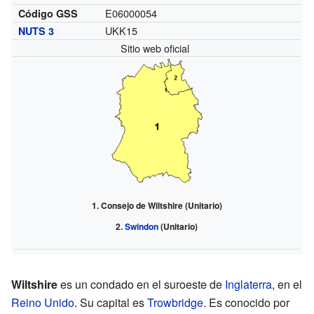
E06000054
Código GSS
UKK15
NUTS 3
Sitio web oficial
Consejo de Wiltshire (Unitario)
Swindon
(Unitario)
Wiltshire
es un condado en el suroeste de
Inglaterra
, en el
Reino Unido
. Su capital es
Trowbridge
. Es conocido por