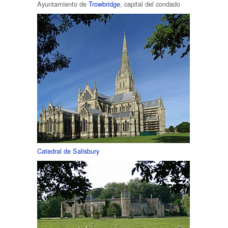
Ayuntamiento de
Trowbridge
, capital del condado
Catedral de Salisbury