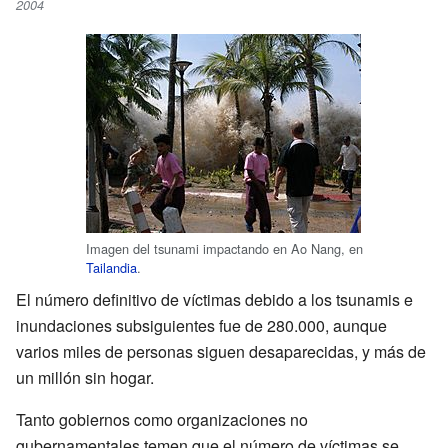
2004
Imagen del tsunami impactando en Ao Nang, en
Tailandia
.
El número definitivo de víctimas debido a los tsunamis e
inundaciones subsiguientes fue de 280.000, aunque
varios miles de personas siguen desaparecidas, y más de
un millón sin hogar.
Tanto gobiernos como organizaciones no
gubernamentales temen que el número de víctimas se