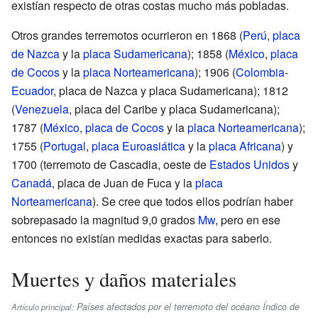
existían respecto de otras costas mucho más pobladas.
Otros grandes terremotos ocurrieron en 1868 (
Perú
,
placa
de Nazca
y la
placa Sudamericana
); 1858 (
México
,
placa
de Cocos
y la
placa Norteamericana
); 1906 (
Colombia
-
Ecuador
, placa de Nazca y placa Sudamericana); 1812
(
Venezuela
, placa del Caribe y placa Sudamericana);
1787 (
México
,
placa de Cocos
y la
placa Norteamericana
);
1755 (
Portugal
,
placa Euroasiática
y la
placa Africana
) y
1700 (terremoto de Cascadia, oeste de
Estados Unidos
y
Canadá
, placa de Juan de Fuca y la
placa
Norteamericana
). Se cree que todos ellos podrían haber
sobrepasado la magnitud 9,0 grados
Mw
, pero en ese
entonces no existían medidas exactas para saberlo.
Muertes y daños materiales
Países afectados por el terremoto del océano Índico de
Artículo principal: