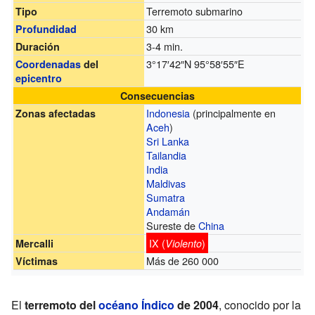
Terremoto submarino
Tipo
30 km
Profundidad
3-4 min.
Duración
3°17′42″N
95°58′55″E
Coordenadas
del
epicentro
Consecuencias
Indonesia
(principalmente en
Zonas afectadas
Aceh
)
Sri Lanka
Tailandia
India
Maldivas
Sumatra
Andamán
Sureste de
China
IX (
)
Mercalli
Violento
Más de 260 000
Víctimas
El
terremoto del
océano Índico
de 2004
, conocido por la