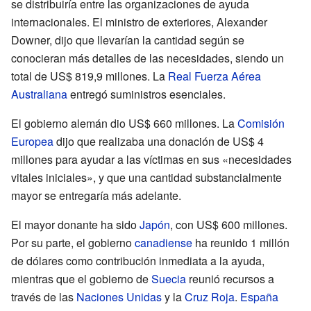
se distribuiría entre las organizaciones de ayuda
internacionales. El ministro de exteriores, Alexander
Downer, dijo que llevarían la cantidad según se
conocieran más detalles de las necesidades, siendo un
total de US$ 819,9 millones. La
Real Fuerza Aérea
Australiana
entregó suministros esenciales.
El gobierno alemán dio US$ 660 millones. La
Comisión
Europea
dijo que realizaba una donación de US$ 4
millones para ayudar a las víctimas en sus «necesidades
vitales iniciales», y que una cantidad substancialmente
mayor se entregaría más adelante.
El mayor donante ha sido
Japón
, con US$ 600 millones.
Por su parte, el gobierno
canadiense
ha reunido 1 millón
de dólares como contribución inmediata a la ayuda,
mientras que el gobierno de
Suecia
reunió recursos a
través de las
Naciones Unidas
y la
Cruz Roja
.
España