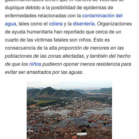
duplique debido a la posibilidad de epidemias de
enfermedades relacionadas con la
contaminación del
agua
, tales como el
cólera
y la
disentería
. Organizaciones
de ayuda humanitaria han reportado que cerca de un
cuarto de las víctimas fatales son niños. Esto es
consecuencia de la alta
proporción de menores en las
poblaciones de las zonas afectadas, y también del hecho
de que los
niños
pudieron oponer menos resistencia para
evitar ser arrastrados por las aguas.