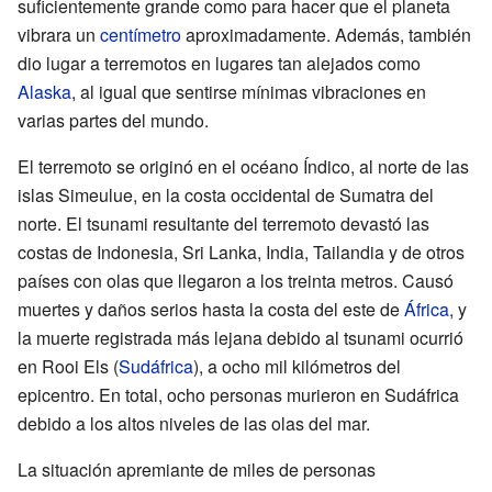
suficientemente grande como para hacer que el planeta
vibrara un
centímetro
aproximadamente. Además, también
dio lugar a terremotos en lugares tan alejados como
Alaska
, al igual que sentirse mínimas vibraciones en
varias partes del mundo.
El terremoto se originó en el océano Índico, al norte de las
islas Simeulue, en la costa occidental de Sumatra del
norte. El tsunami resultante del terremoto devastó las
costas de Indonesia, Sri Lanka, India, Tailandia y de otros
países con olas que llegaron a los treinta metros. Causó
muertes y daños serios hasta la costa del este de
África
, y
la muerte registrada más lejana debido al tsunami ocurrió
en Rooi Els (
Sudáfrica
), a ocho mil kilómetros del
epicentro. En total, ocho personas murieron en Sudáfrica
debido a los altos niveles de las olas del mar.
La situación apremiante de miles de personas