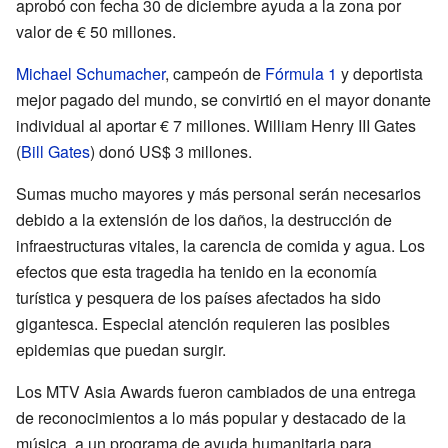
aprobó con fecha 30 de diciembre ayuda a la zona por
valor de € 50 millones.
Michael Schumacher
, campeón de
Fórmula 1
y deportista
mejor pagado del mundo, se convirtió en el mayor donante
individual al aportar € 7 millones. William Henry III Gates
(
Bill Gates
) donó US$ 3 millones.
Sumas mucho mayores y más personal serán necesarios
debido a la extensión de los daños, la destrucción de
infraestructuras vitales, la carencia de comida y agua. Los
efectos que esta tragedia ha tenido en la economía
turística y pesquera de los países afectados ha sido
gigantesca. Especial atención requieren las posibles
epidemias que puedan surgir.
Los MTV Asia Awards fueron cambiados de una entrega
de reconocimientos a lo más popular y destacado de la
música, a un programa de ayuda humanitaria para