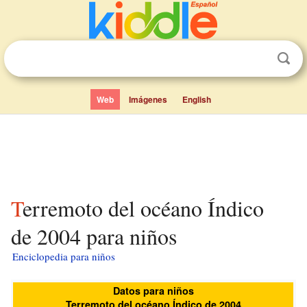
Web
Imágenes
English
Terremoto del océano Índico
de 2004 para niños
Enciclopedia para niños
Datos para niños
Terremoto del océano Índico de 2004