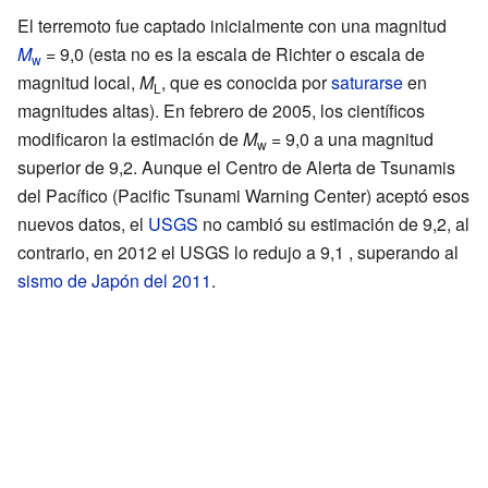
El terremoto fue captado inicialmente con una magnitud
M
= 9,0 (esta no es la escala de Richter o escala de
w
magnitud local,
M
, que es conocida por
saturarse
en
L
magnitudes altas). En febrero de 2005, los científicos
modificaron la estimación de
M
= 9,0 a una magnitud
w
superior de 9,2. Aunque el Centro de Alerta de Tsunamis
del Pacífico (Pacific Tsunami Warning Center) aceptó esos
nuevos datos, el
USGS
no cambió su estimación de 9,2, al
contrario, en 2012 el USGS lo redujo a 9,1 , superando al
sismo de Japón del 2011
.