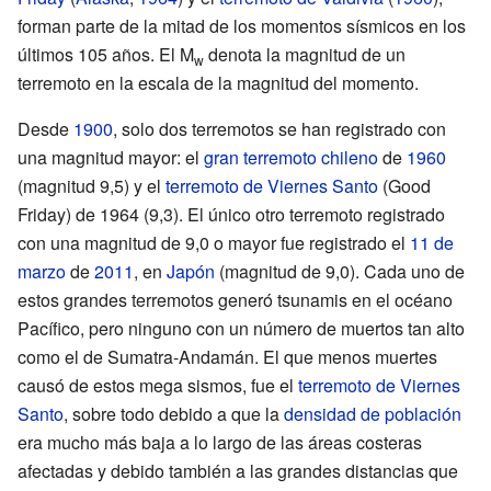
forman parte de la mitad de los momentos sísmicos en los
últimos 105 años. El M
denota la magnitud de un
w
terremoto en la escala de la magnitud del momento.
Desde
1900
, solo dos terremotos se han registrado con
una magnitud mayor: el
gran terremoto chileno
de
1960
(magnitud 9,5) y el
terremoto de Viernes Santo
(Good
Friday) de 1964 (9,3). El único otro terremoto registrado
con una magnitud de 9,0 o mayor fue registrado el
11 de
marzo
de
2011
, en
Japón
(magnitud de 9,0). Cada uno de
estos grandes terremotos generó tsunamis en el océano
Pacífico, pero ninguno con un número de muertos tan alto
como el de Sumatra-Andamán. El que menos muertes
causó de estos mega sismos, fue el
terremoto de Viernes
Santo
, sobre todo debido a que la
densidad de población
era mucho más baja a lo largo de las áreas costeras
afectadas y debido también a las grandes distancias que