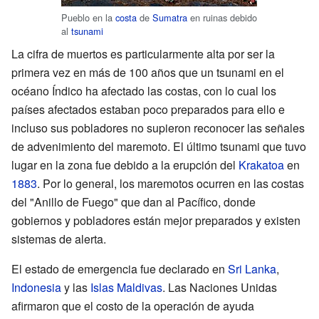
Pueblo en la
costa
de
Sumatra
en ruinas debido
al
tsunami
La cifra de muertos es particularmente alta por ser la
primera vez en más de 100 años que un tsunami en el
océano Índico ha afectado las costas, con lo cual los
países afectados estaban poco preparados para ello e
incluso sus pobladores no supieron reconocer las señales
de advenimiento del maremoto. El último tsunami que tuvo
lugar en la zona fue debido a la erupción del
Krakatoa
en
1883
. Por lo general, los maremotos ocurren en las costas
del "Anillo de Fuego" que dan al Pacífico, donde
gobiernos y pobladores están mejor preparados y existen
sistemas de alerta.
El estado de emergencia fue declarado en
Sri Lanka
,
Indonesia
y las
Islas Maldivas
. Las Naciones Unidas
afirmaron que el costo de la operación de ayuda