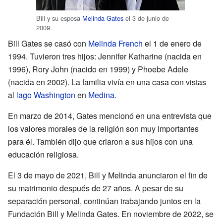
Bill y su esposa
Melinda Gates
el 3 de junio de
2009.
Bill Gates se casó con
Melinda French
el 1 de enero de
1994. Tuvieron tres hijos: Jennifer Katharine (nacida en
1996), Rory John (nacido en 1999) y Phoebe Adele
(nacida en 2002). La familia vivía en una casa con vistas
al
lago Washington
en
Medina
.
En marzo de 2014, Gates mencionó en una entrevista que
los valores morales de la religión son muy importantes
para él. También dijo que criaron a sus hijos con una
educación religiosa.
El 3 de mayo de 2021, Bill y Melinda anunciaron el fin de
su matrimonio después de 27 años. A pesar de su
separación personal, continúan trabajando juntos en la
Fundación Bill y Melinda Gates. En noviembre de 2022, se