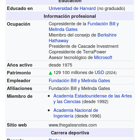
Educación
Universidad de Harvard
(no graduado)
Educado en
Información profesional
Copresidente de la
Fundación Bill y
Ocupación
Melinda Gates
Miembro del consejo de
Berkshire
Hathaway
Presidente de Cascade Investment
Copresidente de TerraPower
Asesor tecnológico de
Microsoft
desde 1975
Años activo
129 100 millones de
USD
Patrimonio
(2024)
Fundación Bill y Melinda Gates
Empleador
Fundación Bill y Melinda Gates
Afiliaciones
Academia Estadounidense de las Artes
Miembro de
y las Ciencias
(desde 1992)
Academia Nacional de
Ingeniería
(desde 1996)
www.thegatesnotes.com
Sitio web
Carrera deportiva