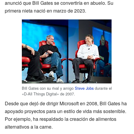
anunció que Bill Gates se convertiría en abuelo. Su
primera nieta nació en marzo de 2023.
Bill Gates con su rival y amigo
Steve Jobs
durante el
«D-All Things Digital» de 2007.
Desde que dejó de dirigir Microsoft en 2008, Bill Gates ha
apoyado proyectos para un estilo de vida más sostenible.
Por ejemplo, ha respaldado la creación de alimentos
alternativos a la carne.