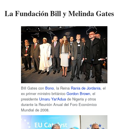
La Fundación Bill y Melinda Gates
Bill Gates con
Bono
, la Reina
Rania de Jordania
, el
ex primer ministro británico
Gordon Brown
, el
presidente
Umaru Yar'Adua
de Nigeria y otros
durante la Reunión Anual del Foro Económico
Mundial de 2008.