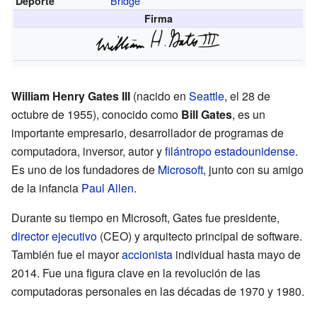
Bridge
Deporte
Firma
William Henry Gates III
(nacido en
Seattle
, el 28 de
octubre de 1955), conocido como
Bill Gates
, es un
importante empresario, desarrollador de programas de
computadora, inversor, autor y
filántropo
estadounidense
.
Es uno de los fundadores de
Microsoft
, junto con su amigo
de la infancia
Paul Allen
.
Durante su tiempo en Microsoft, Gates fue presidente,
director ejecutivo
(CEO) y arquitecto principal de software.
También fue el mayor
accionista
individual hasta mayo de
2014. Fue una figura clave en la revolución de las
computadoras personales en las décadas de 1970 y 1980.