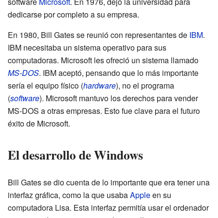
software
Microsoft
. En 1976, dejó la universidad para
dedicarse por completo a su empresa.
En 1980, Bill Gates se reunió con representantes de
IBM
.
IBM necesitaba un sistema operativo para sus
computadoras. Microsoft les ofreció un sistema llamado
MS-DOS
. IBM aceptó, pensando que lo más importante
sería el equipo físico (
hardware
), no el programa
(
software
). Microsoft mantuvo los derechos para vender
MS-DOS a otras empresas. Esto fue clave para el futuro
éxito de Microsoft.
El desarrollo de Windows
Bill Gates se dio cuenta de lo importante que era tener una
interfaz gráfica, como la que usaba
Apple
en su
computadora Lisa. Esta interfaz permitía usar el ordenador