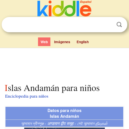
Web
Imágenes
English
Islas Andamán para niños
Enciclopedia para niños
Datos para niños
Islas Andamán
আন্দামান দ্বীপপুঞ্জ - अण्डमान द्वीप समूह - সেই আন্দামান தீவுகள்