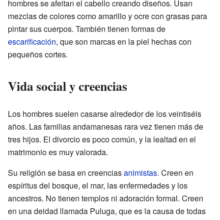
hombres se afeitan el cabello creando diseños. Usan
mezclas de colores como amarillo y ocre con grasas para
pintar sus cuerpos. También tienen formas de
escarificación
, que son marcas en la piel hechas con
pequeños cortes.
Vida social y creencias
Los hombres suelen casarse alrededor de los veintiséis
años. Las familias andamanesas rara vez tienen más de
tres hijos. El divorcio es poco común, y la lealtad en el
matrimonio es muy valorada.
Su religión se basa en creencias
animistas
. Creen en
espíritus del bosque, el mar, las enfermedades y los
ancestros. No tienen templos ni adoración formal. Creen
en una deidad llamada Puluga, que es la causa de todas