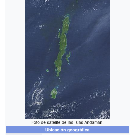
Foto de satélite de las Islas Andamán.
Ubicación geográfica