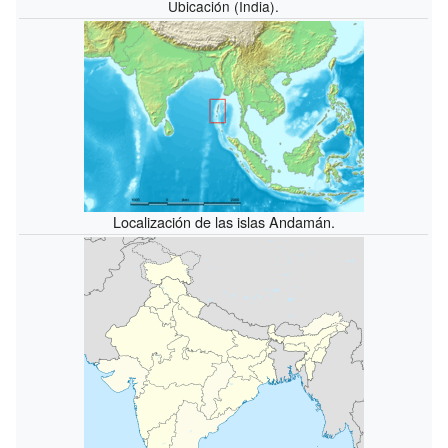
Ubicación (India).
Localización de las islas Andamán.