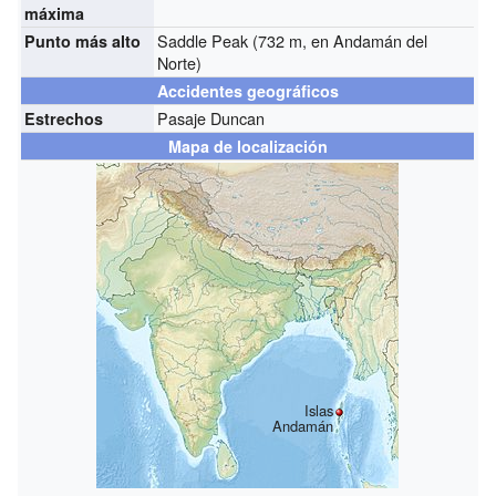
máxima
Saddle Peak (732 m, en Andamán del
Punto más alto
Norte)
Accidentes geográficos
Pasaje Duncan
Estrechos
Mapa de localización
Islas
Andamán