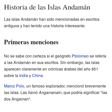
Historia de las Islas Andamán
Las islas Andamán han sido mencionadas en escritos
antiguos y han tenido una historia interesante.
Primeras menciones
No se sabe con certeza si el geógrafo
Ptolomeo
se refería
a las Andamán en sus escritos. Sin embargo, las islas
aparecen claramente en crónicas árabes del año 851
sobre la
India
y
China
.
Marco Polo
, un famoso explorador, mencionó brevemente
las islas. Las llamó
Angamanain
, que podría significar "las
dos Angaman".