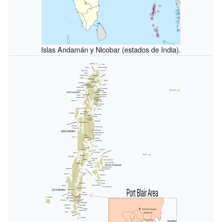
Islas Andamán y Nicobar (estados de India).