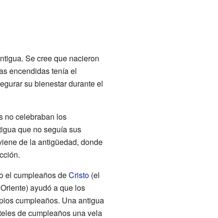
ntigua. Se cree que nacieron
las encendidas tenía el
egurar su bienestar durante el
as no celebraban los
igua que no seguía sus
 viene de la antigüedad, donde
ección.
 el cumpleaños de
Cristo
(el
 Oriente) ayudó a que los
opios cumpleaños. Una antigua
steles de cumpleaños una vela