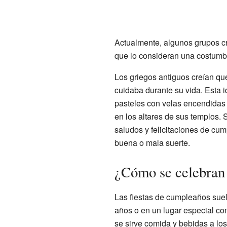
Actualmente, algunos grupos cr
que lo consideran una costumbr
Los griegos antiguos creían que
cuidaba durante su vida. Esta i
pasteles con velas encendidas
en los altares de sus templos.
saludos y felicitaciones de cu
buena o mala suerte.
¿Cómo se celebran 
Las fiestas de cumpleaños sue
años o en un lugar especial co
se sirve comida y bebidas a lo