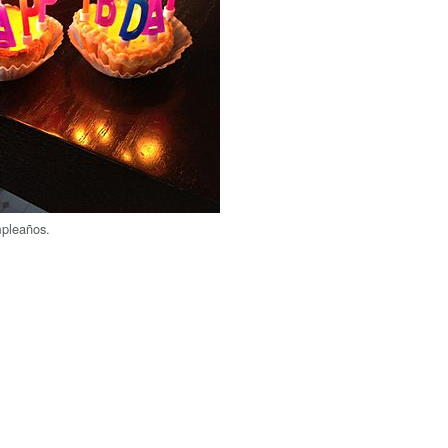
mpleaños.