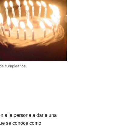
 de cumpleaños.
en a la persona a darle una
 que se conoce como