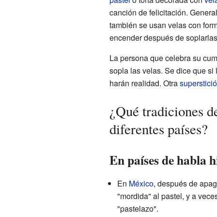
canción de felicitación. Genera
también se usan velas con for
encender después de soplarlas
La persona que celebra su cu
sopla las velas. Se dice que si
harán realidad. Otra
superstici
¿Qué tradiciones d
diferentes países?
En países de habla 
En
México
, después de apaga
"mordida" al pastel, y a vec
"pastelazo".