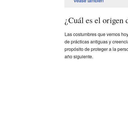
Véase también
¿Cuál es el origen
Las costumbres que vemos hoy 
de prácticas antiguas y creencia
propósito de proteger a la per
año siguiente.