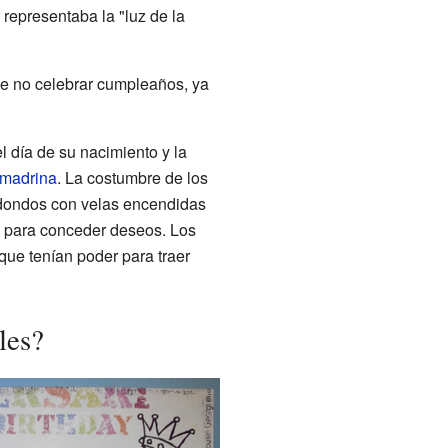
representaba la "luz de la
 de no celebrar cumpleaños, ya
l día de su nacimiento y la
madrina
. La costumbre de los
edondos con velas encendidas
l para conceder deseos. Los
que tenían poder para traer
les?