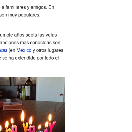
 a familiares y amigos. En
 son muy populares,
cumple años sopla las velas
 canciones más conocidas son:
itas
(en
México
y otros lugares
se ha extendido por todo el