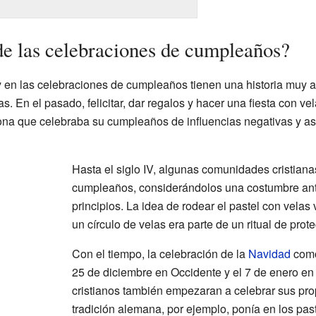
 de las celebraciones de cumpleaños?
en las celebraciones de cumpleaños tienen una historia muy a
s. En el pasado, felicitar, dar regalos y hacer una fiesta con ve
sona que celebraba su cumpleaños de influencias negativas y as
Hasta el siglo IV, algunas comunidades cristian
cumpleaños, considerándolos una costumbre ant
principios. La idea de rodear el pastel con velas
un círculo de velas era parte de un ritual de prot
Con el tiempo, la celebración de la
Navidad
como
25 de diciembre en Occidente y el 7 de enero en
cristianos también empezaran a celebrar sus pr
tradición alemana, por ejemplo, ponía en los pa