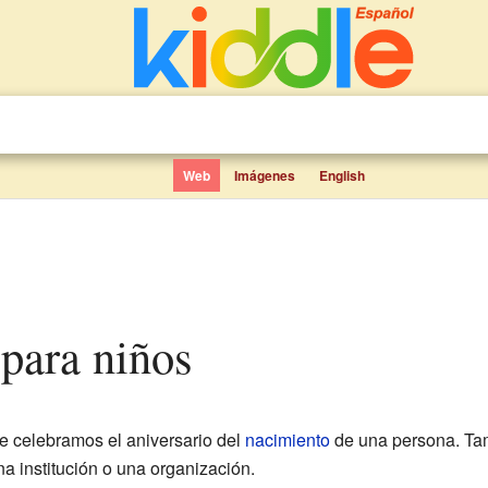
Web
Imágenes
English
para niños
e celebramos el aniversario del
nacimiento
de una persona. Tam
na institución o una organización.