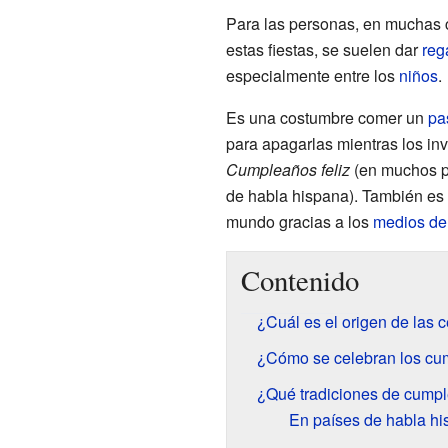
Para las personas, en muchas 
estas fiestas, se suelen dar
reg
especialmente entre los
niños
.
Es una costumbre comer un
pa
para apagarlas mientras los i
Cumpleaños feliz
(en muchos p
de habla hispana). También es
mundo gracias a los
medios de
Contenido
¿Cuál es el origen de las
¿Cómo se celebran los cum
¿Qué tradiciones de cumpl
En países de habla h