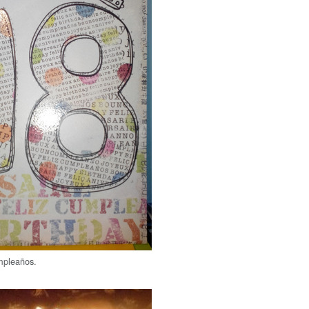
mpleaños.