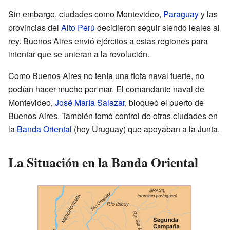
Sin embargo, ciudades como Montevideo,
Paraguay
y las
provincias del
Alto Perú
decidieron seguir siendo leales al
rey. Buenos Aires envió ejércitos a estas regiones para
intentar que se unieran a la revolución.
Como Buenos Aires no tenía una flota naval fuerte, no
podían hacer mucho por mar. El comandante naval de
Montevideo,
José María Salazar
, bloqueó el puerto de
Buenos Aires. También tomó control de otras ciudades en
la
Banda Oriental
(hoy Uruguay) que apoyaban a la Junta.
La Situación en la Banda Oriental