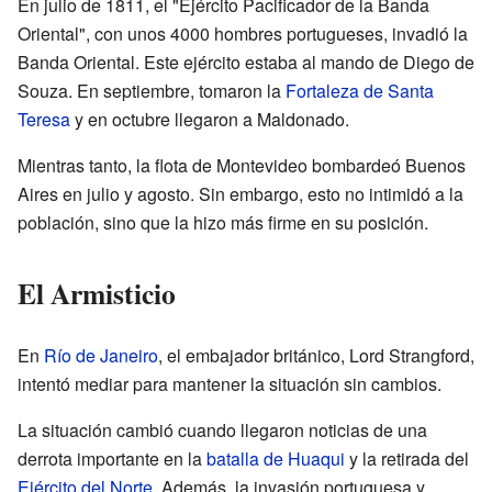
En julio de 1811, el "Ejército Pacificador de la Banda
Oriental", con unos 4000 hombres portugueses, invadió la
Banda Oriental. Este ejército estaba al mando de Diego de
Souza. En septiembre, tomaron la
Fortaleza de Santa
Teresa
y en octubre llegaron a Maldonado.
Mientras tanto, la flota de Montevideo bombardeó Buenos
Aires en julio y agosto. Sin embargo, esto no intimidó a la
población, sino que la hizo más firme en su posición.
El Armisticio
En
Río de Janeiro
, el embajador británico, Lord Strangford,
intentó mediar para mantener la situación sin cambios.
La situación cambió cuando llegaron noticias de una
derrota importante en la
batalla de Huaqui
y la retirada del
Ejército del Norte
. Además, la invasión portuguesa y