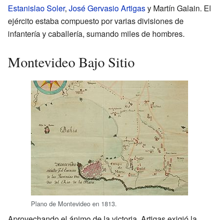
Estanislao Soler
,
José Gervasio Artigas
y Martín Galain. El
ejército estaba compuesto por varias divisiones de
infantería y caballería, sumando miles de hombres.
Montevideo Bajo Sitio
Plano de Montevideo en 1813.
Aprovechando el ánimo de la victoria, Artigas exigió la