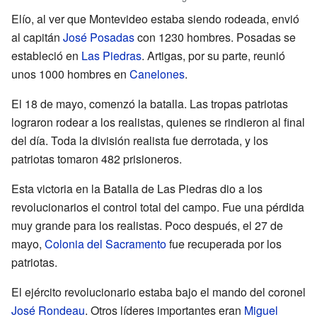
Elío, al ver que Montevideo estaba siendo rodeada, envió
al capitán
José Posadas
con 1230 hombres. Posadas se
estableció en
Las Piedras
. Artigas, por su parte, reunió
unos 1000 hombres en
Canelones
.
El 18 de mayo, comenzó la batalla. Las tropas patriotas
lograron rodear a los realistas, quienes se rindieron al final
del día. Toda la división realista fue derrotada, y los
patriotas tomaron 482 prisioneros.
Esta victoria en la Batalla de Las Piedras dio a los
revolucionarios el control total del campo. Fue una pérdida
muy grande para los realistas. Poco después, el 27 de
mayo,
Colonia del Sacramento
fue recuperada por los
patriotas.
El ejército revolucionario estaba bajo el mando del coronel
José Rondeau
. Otros líderes importantes eran
Miguel