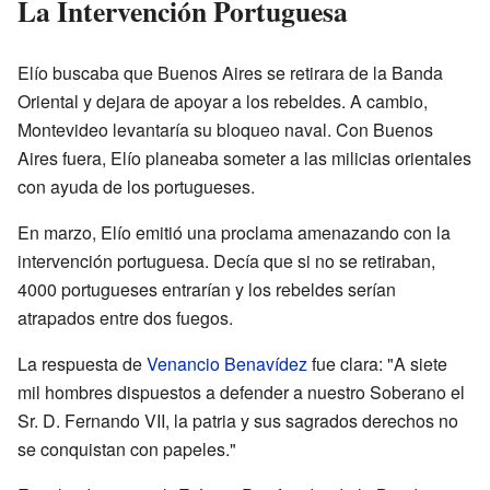
La Intervención Portuguesa
Elío buscaba que Buenos Aires se retirara de la Banda
Oriental y dejara de apoyar a los rebeldes. A cambio,
Montevideo levantaría su bloqueo naval. Con Buenos
Aires fuera, Elío planeaba someter a las milicias orientales
con ayuda de los portugueses.
En marzo, Elío emitió una proclama amenazando con la
intervención portuguesa. Decía que si no se retiraban,
4000 portugueses entrarían y los rebeldes serían
atrapados entre dos fuegos.
La respuesta de
Venancio Benavídez
fue clara: "A siete
mil hombres dispuestos a defender a nuestro Soberano el
Sr. D. Fernando VII, la patria y sus sagrados derechos no
se conquistan con papeles."