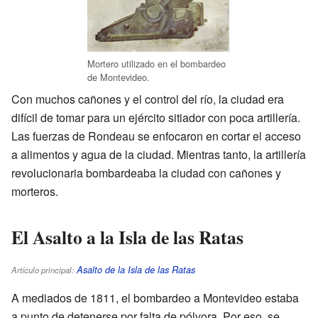
Mortero utilizado en el bombardeo
de Montevideo.
Con muchos cañones y el control del río, la ciudad era
difícil de tomar para un ejército sitiador con poca artillería.
Las fuerzas de Rondeau se enfocaron en cortar el acceso
a alimentos y agua de la ciudad. Mientras tanto, la artillería
revolucionaria bombardeaba la ciudad con cañones y
morteros.
El Asalto a la Isla de las Ratas
Asalto de la Isla de las Ratas
Artículo principal:
A mediados de 1811, el bombardeo a Montevideo estaba
a punto de detenerse por falta de pólvora. Por eso, se