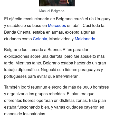
Manuel Belgrano.
El ejército revolucionario de Belgrano cruzó el río Uruguay
y estableció su base en
Mercedes
en abril. Casi toda la
Banda Oriental estaba en armas, excepto algunas
ciudades como
Colonia
, Montevideo y
Maldonado
.
Belgrano fue llamado a Buenos Aires para dar
explicaciones sobre una derrota, pero fue absuelto más
tarde. Mientras tanto, Belgrano estaba haciendo un gran
trabajo diplomático. Negoció con líderes paraguayos y
portugueses para evitar que intervinieran.
También logró reunir un ejército de más de 3000 hombres
y organizar a los grupos rebeldes. El plan era que
diferentes líderes operaran en distintas zonas. Este plan
estaba funcionando bien, y varias ciudades cayeron en
manos de los patriotas.