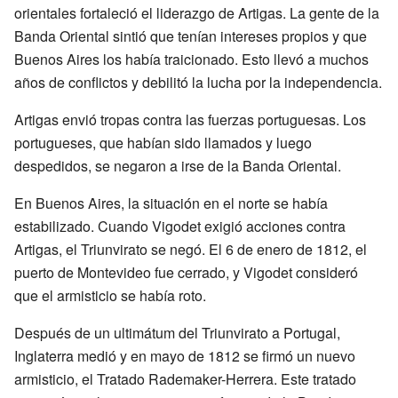
orientales fortaleció el liderazgo de Artigas. La gente de la
Banda Oriental sintió que tenían intereses propios y que
Buenos Aires los había traicionado. Esto llevó a muchos
años de conflictos y debilitó la lucha por la independencia.
Artigas envió tropas contra las fuerzas portuguesas. Los
portugueses, que habían sido llamados y luego
despedidos, se negaron a irse de la Banda Oriental.
En Buenos Aires, la situación en el norte se había
estabilizado. Cuando Vigodet exigió acciones contra
Artigas, el Triunvirato se negó. El 6 de enero de 1812, el
puerto de Montevideo fue cerrado, y Vigodet consideró
que el armisticio se había roto.
Después de un ultimátum del Triunvirato a Portugal,
Inglaterra medió y en mayo de 1812 se firmó un nuevo
armisticio, el Tratado Rademaker-Herrera. Este tratado