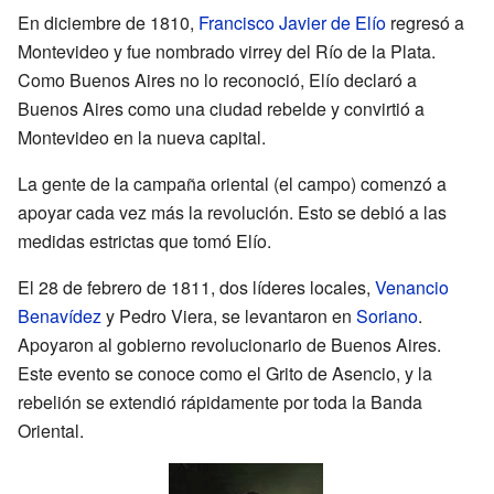
En diciembre de 1810,
Francisco Javier de Elío
regresó a
Montevideo y fue nombrado virrey del Río de la Plata.
Como Buenos Aires no lo reconoció, Elío declaró a
Buenos Aires como una ciudad rebelde y convirtió a
Montevideo en la nueva capital.
La gente de la campaña oriental (el campo) comenzó a
apoyar cada vez más la revolución. Esto se debió a las
medidas estrictas que tomó Elío.
El 28 de febrero de 1811, dos líderes locales,
Venancio
Benavídez
y Pedro Viera, se levantaron en
Soriano
.
Apoyaron al gobierno revolucionario de Buenos Aires.
Este evento se conoce como el Grito de Asencio, y la
rebelión se extendió rápidamente por toda la Banda
Oriental.