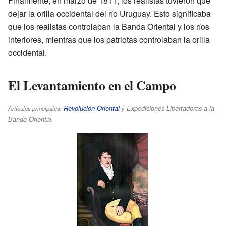
Finalmente, en marzo de 1811, los realistas tuvieron que
dejar la orilla occidental del río Uruguay. Esto significaba
que los realistas controlaban la Banda Oriental y los ríos
interiores, mientras que los patriotas controlaban la orilla
occidental.
El Levantamiento en el Campo
Revolución Oriental
Expediciones Libertadoras a la
Artículos principales:
y
Banda Oriental
.