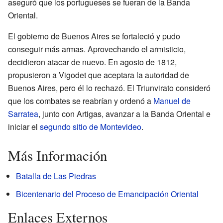
aseguró que los portugueses se fueran de la Banda
Oriental.
El gobierno de Buenos Aires se fortaleció y pudo
conseguir más armas. Aprovechando el armisticio,
decidieron atacar de nuevo. En agosto de 1812,
propusieron a Vigodet que aceptara la autoridad de
Buenos Aires, pero él lo rechazó. El Triunvirato consideró
que los combates se reabrían y ordenó a
Manuel de
Sarratea
, junto con Artigas, avanzar a la Banda Oriental e
iniciar el
segundo sitio de Montevideo
.
Más Información
Batalla de Las Piedras
Bicentenario del Proceso de Emancipación Oriental
Enlaces Externos