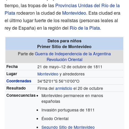
tiempo, las tropas de las
Provincias Unidas del Río de la
Plata
rodearon la ciudad de
Montevideo
. Esta ciudad era
el último lugar fuerte de los realistas (personas leales al
rey de España) en la región del
Río de la Plata
.
Datos para niños
Primer Sitio de Montevideo
Parte de
Guerra de Independencia de la Argentina
Revolución Oriental
Fecha
21 de mayo–12 de octubre de 1811
Lugar
Montevideo
y alrededores
Coordenadas
34°52′01″S
56°10′00″O
Resultado
Firma del
armisticio
el 20 de octubre
Consecuencias
Montevideo permanece en manos
españolas
Invasión portuguesa de 1811
Éxodo Oriental
Segundo Sitio de Montevideo