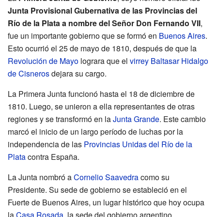
Junta Provisional Gubernativa de las Provincias del
Río de la Plata a nombre del Señor Don Fernando VII
,
fue un importante gobierno que se formó en
Buenos Aires
.
Esto ocurrió el 25 de mayo de 1810, después de que la
Revolución de Mayo
lograra que el
virrey
Baltasar Hidalgo
de Cisneros
dejara su cargo.
La Primera Junta funcionó hasta el 18 de diciembre de
1810. Luego, se unieron a ella representantes de otras
regiones y se transformó en la
Junta Grande
. Este cambio
marcó el inicio de un largo período de luchas por la
independencia de las
Provincias Unidas del Río de la
Plata
contra España.
La Junta nombró a
Cornelio Saavedra
como su
Presidente. Su sede de gobierno se estableció en el
Fuerte de Buenos Aires, un lugar histórico que hoy ocupa
la
Casa Rosada
, la sede del gobierno argentino.