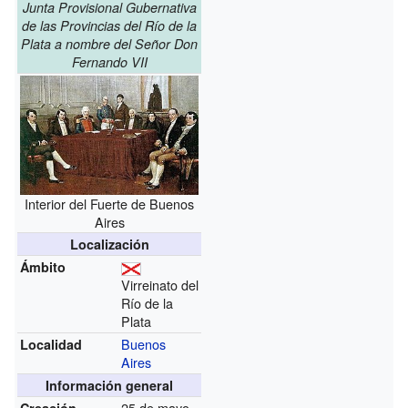
Junta Provisional Gubernativa
de las Provincias del Río de la
Plata a nombre del Señor Don
Fernando VII
Interior del Fuerte de Buenos
Aires
Localización
Ámbito
Virreinato del
Río de la
Plata
Buenos
Localidad
Aires
Información general
25 de mayo