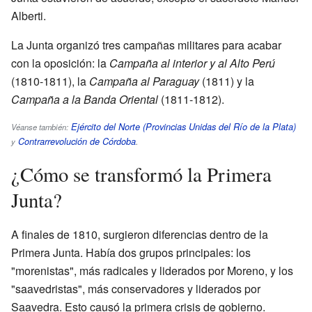
Alberti.
La Junta organizó tres campañas militares para acabar
con la oposición: la
Campaña al interior y al Alto Perú
(1810-1811), la
Campaña al Paraguay
(1811) y la
Campaña a la Banda Oriental
(1811-1812).
Ejército del Norte (Provincias Unidas del Río de la Plata)
Véanse también:
Contrarrevolución de Córdoba
.
y
¿Cómo se transformó la Primera
Junta?
A finales de 1810, surgieron diferencias dentro de la
Primera Junta. Había dos grupos principales: los
"morenistas", más radicales y liderados por Moreno, y los
"saavedristas", más conservadores y liderados por
Saavedra. Esto causó la primera crisis de gobierno.