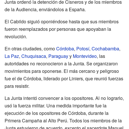
Junta ordenó la detención de Cisneros y de los miembros
de la Audiencia, enviándolos a España.
El Cabildo siguió oponiéndose hasta que sus miembros
fueron reemplazados por personas que apoyaban la
revolución.
En otras ciudades, como
Córdoba
,
Potosí
,
Cochabamba
,
La Paz
,
Chuquisaca
,
Paraguay
y
Montevideo
, las
autoridades no reconocieron a la Junta. Se organizaron
movimientos para oponerse. El más cercano y peligroso
fue el de Córdoba, liderado por Liniers, que reunió fuerzas
para resistir.
La Junta intentó convencer a los opositores. Al no lograrlo,
usó la fuerza militar. Una medida importante fue la
ejecución de los opositores de Córdoba, durante la
Primera Campaña al Alto Perú. Todos los miembros de la
Junta estuvieron de acuerdo, excepto el sacerdote Manuel