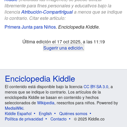
libremente para fines personales y educativos bajo la
licencia
Atribución-CompartirIgual
a menos que se indique
lo contrario. Citar este artículo:
Primera Junta para Niños
.
Enciclopedia Kiddle.
Última edición el 17 oct 2025, a las 11:19
Sugerir una edición
.
Enciclopedia Kiddle
El contenido está disponible bajo la licencia
CC BY-SA 3.0
, a
menos que se indique lo contrario. Los artículos de la
enciclopedia Kiddle se basan en contenido y hechos
seleccionados de
Wikipedia
, reescritos para niños. Powered by
MediaWiki
.
Kiddle Español
English
Quiénes somos
Política de privacidad
Contacto
© 2025 Kiddle.co