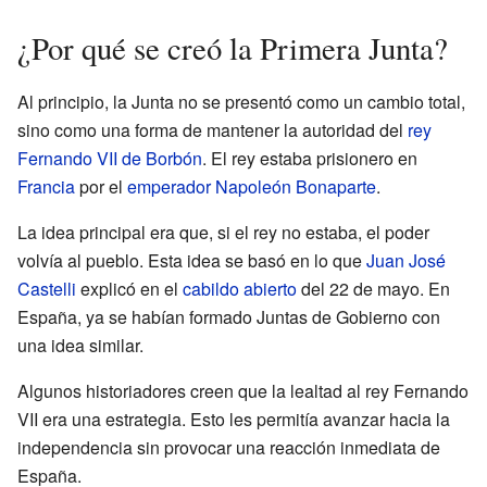
¿Por qué se creó la Primera Junta?
Al principio, la Junta no se presentó como un cambio total,
sino como una forma de mantener la autoridad del
rey
Fernando VII de Borbón
. El rey estaba prisionero en
Francia
por el
emperador
Napoleón Bonaparte
.
La idea principal era que, si el rey no estaba, el poder
volvía al pueblo. Esta idea se basó en lo que
Juan José
Castelli
explicó en el
cabildo abierto
del 22 de mayo. En
España, ya se habían formado Juntas de Gobierno con
una idea similar.
Algunos historiadores creen que la lealtad al rey Fernando
VII era una estrategia. Esto les permitía avanzar hacia la
independencia sin provocar una reacción inmediata de
España.