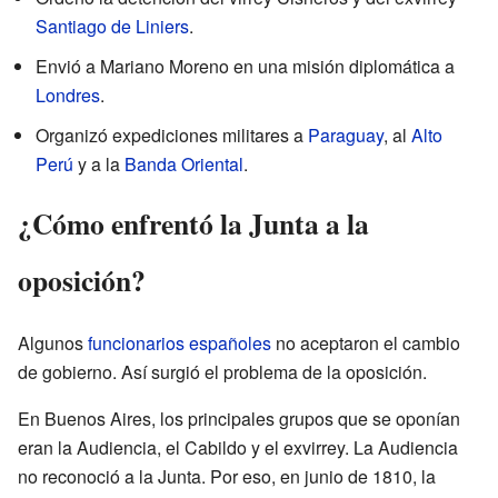
Santiago de Liniers
.
Envió a Mariano Moreno en una misión diplomática a
Londres
.
Organizó expediciones militares a
Paraguay
, al
Alto
Perú
y a la
Banda Oriental
.
¿Cómo enfrentó la Junta a la
oposición?
Algunos
funcionarios
españoles
no aceptaron el cambio
de gobierno. Así surgió el problema de la oposición.
En Buenos Aires, los principales grupos que se oponían
eran la Audiencia, el Cabildo y el exvirrey. La Audiencia
no reconoció a la Junta. Por eso, en junio de 1810, la