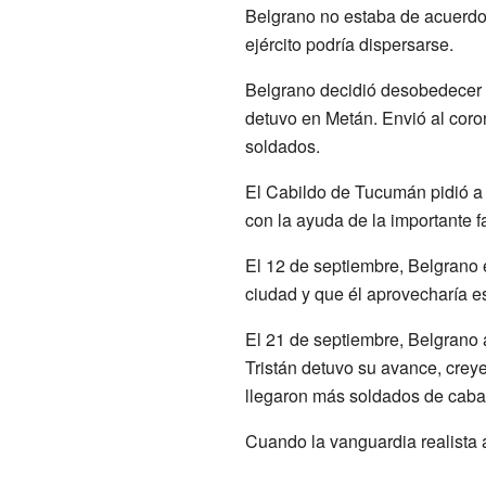
Belgrano no estaba de acuerdo.
ejército podría dispersarse.
Belgrano decidió desobedecer l
detuvo en Metán. Envió al cor
soldados.
El Cabildo de Tucumán pidió a 
con la ayuda de la importante fa
El 12 de septiembre, Belgrano 
ciudad y que él aprovecharía es
El 21 de septiembre, Belgrano
Tristán detuvo su avance, crey
llegaron más soldados de cabal
Cuando la vanguardia realista a