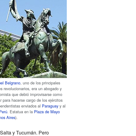
el Belgrano
, uno de los principales
es revolucionarios, era un abogado y
omista que debió improvisarse como
ar para hacerse cargo de los ejércitos
pendentistas enviados al
Paraguay
y al
 Perú
. Estatua en la
Plaza de Mayo
os Aires
).
n Salta y Tucumán. Pero