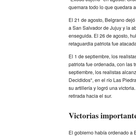
quemara todo lo que quedara atrá
El 21 de agosto, Belgrano dejó 
a San Salvador de Jujuy y la 
enseguida. El 26 de agosto, h
retaguardia patriota fue atacada
El 1 de septiembre, los realist
patriota fue ordenada, con las 
septiembre, los realistas alcan
Decididos", en el río Las Piedra
su artillería y logró una victoria
retirada hacia el sur.
Victorias important
El gobierno había ordenado a B