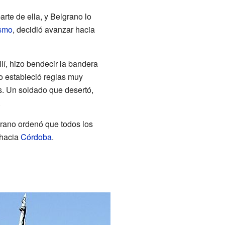
arte de ella, y Belgrano lo
smo
, decidió avanzar hacia
lí, hizo bendecir la bandera
no estableció reglas muy
s. Un soldado que desertó,
.
lgrano ordenó que todos los
 hacia
Córdoba
.