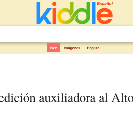
Web
Imágenes
English