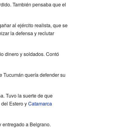
erdido. También pensaba que el
ar al ejército realista, que se
izar la defensa y reclutar
io dinero y soldados. Contó
 de Tucumán quería defender su
a. Tuvo la suerte de que
 del Estero y
Catamarca
 y entregado a Belgrano.