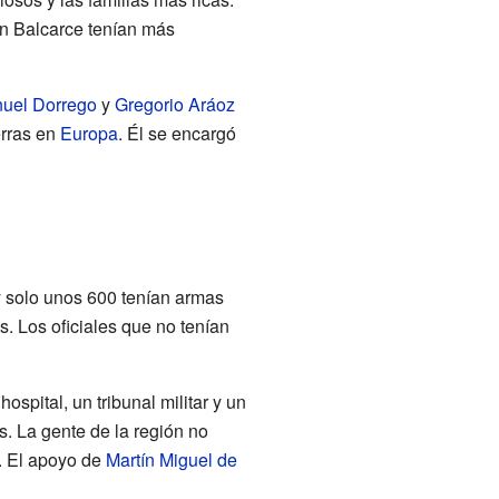
ón Balcarce tenían más
uel Dorrego
y
Gregorio Aráoz
erras en
Europa
. Él se encargó
y solo unos 600 tenían armas
s. Los oficiales que no tenían
spital, un tribunal militar y un
. La gente de la región no
. El apoyo de
Martín Miguel de