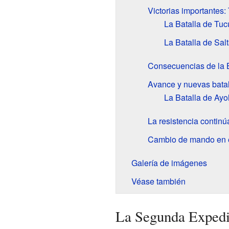
Victorias importantes
La Batalla de Tu
La Batalla de Sal
Consecuencias de la B
Avance y nuevas batal
La Batalla de Ay
La resistencia continú
Cambio de mando en el
Galería de imágenes
Véase también
La Segunda Expedic