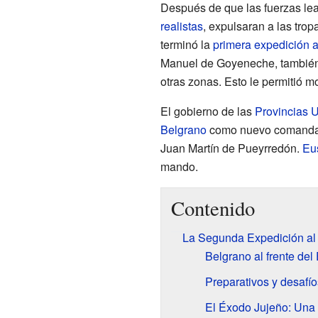
Después de que las fuerzas le
realistas
, expulsaran a las trop
terminó la
primera expedición a
Manuel de Goyeneche, también
otras zonas. Esto le permitió mo
El gobierno de las
Provincias U
Belgrano
como nuevo comandant
Juan Martín de Pueyrredón.
Eu
mando.
Contenido
La Segunda Expedición al 
Belgrano al frente del 
Preparativos y desafío
El Éxodo Jujeño: Una d