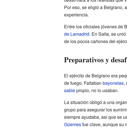
Por eso, se eligió a Belgrano,
experiencia.
Entre los oficiales jóvenes de
de Lamadrid
. En Salta, se unió
de los pocos cañones del ejércit
Preparativos y desaf
El ejército de Belgrano era pe
de fuego. Faltaban
bayonetas
,
sable
propio, no lo usaban.
La situación obligó a una organ
grupo para asegurar los sumini
siempre ayudaba, así que se us
Güemes
fue clave, aunque su re