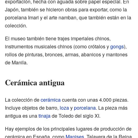
exportación, hecha con aguada sobre papel especial. En
Japón, también se hicieron obras para exportar, como la
porcelana Imari y el arte namban, que también están en la
colección.
El museo también tiene trajes imperiales chinos,
instrumentos musicales chinos (como crótalos y
gongs
),
rollos de pinturas, bronces, armas, abanicos y mantones
de Manila.
Cerámica antigua
La colección de
cerámica
cuenta con unas 4.000 piezas.
Incluye objetos de barro,
loza
y
porcelana
. La pieza más
antigua es una
tinaja
de Toledo del siglo XI.
Hay ejemplos de los principales lugares de producción de
cerámica en España, como
Manises
, Talavera de la Reina