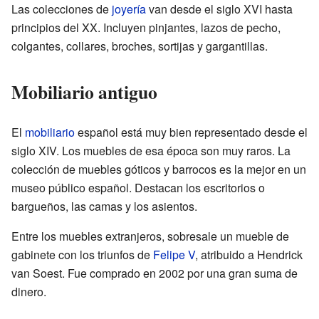
Las colecciones de
joyería
van desde el siglo XVI hasta
principios del XX. Incluyen pinjantes, lazos de pecho,
colgantes, collares, broches, sortijas y gargantillas.
Mobiliario antiguo
El
mobiliario
español está muy bien representado desde el
siglo XIV. Los muebles de esa época son muy raros. La
colección de muebles góticos y barrocos es la mejor en un
museo público español. Destacan los escritorios o
bargueños, las camas y los asientos.
Entre los muebles extranjeros, sobresale un mueble de
gabinete con los triunfos de
Felipe V
, atribuido a Hendrick
van Soest. Fue comprado en 2002 por una gran suma de
dinero.