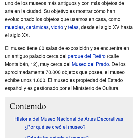
uno de los museos más antiguos y con más objetos de
arte en la ciudad. Su objetivo es mostrar cómo han
evolucionado los objetos que usamos en casa, como
muebles
,
cerámicas
,
vidrio
y
telas
, desde el siglo XV hasta
el siglo XX.
El museo tiene 60 salas de exposición y se encuentra en
un antiguo palacio cerca del
parque del Retiro
(calle
Montalbán, 12), muy cerca del
Museo del Prado
. De los
aproximadamente 70.000 objetos que posee, el museo
exhibe unos 1.600. El museo es propiedad del Estado
español y es gestionado por el Ministerio de Cultura.
Contenido
Historia del Museo Nacional de Artes Decorativas
¿Por qué se creó el museo?
¿Dónde ha estado el museo?