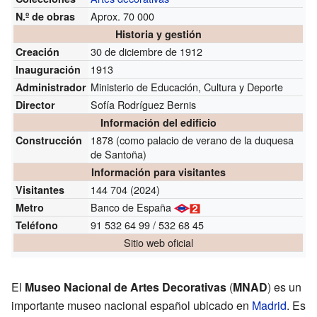
Aprox. 70 000
N.º de obras
Historia y gestión
30 de diciembre de 1912
Creación
1913
Inauguración
Ministerio de Educación, Cultura y Deporte
Administrador
Sofía Rodríguez Bernis
Director
Información del edificio
1878 (como palacio de verano de la duquesa
Construcción
de Santoña)
Información para visitantes
144 704 (2024)
Visitantes
Banco de España
Metro
91 532 64 99 / 532 68 45
Teléfono
Sitio web oficial
El
Museo Nacional de Artes Decorativas
(
MNAD
) es un
importante museo nacional español ubicado en
Madrid
. Es