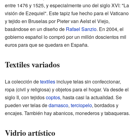
entre 1476 y 1525, y especialmente uno del siglo XVI: "La
visión de Ezequiel". Este tapiz fue hecho para el Vaticano
y tejido en Bruselas por Pieter van Aelst el Viejo,
basándose en un diseño de
Rafael Sanzio
. En 2004, el
gobierno español lo compró por un millón doscientos mil
euros para que se quedara en España.
Textiles variados
La colección de
textiles
incluye telas sin confeccionar,
ropa (civil y religiosa) y objetos para el hogar. Va desde el
siglo II, con tejidos
coptos
, hasta casi la actualidad. Se
pueden ver telas de
damasco
,
terciopelo
, bordados y
encajes. También hay abanicos, monederos y tabaqueras.
Vidrio artístico