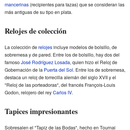
mancerinas
(recipientes para tazas) que se consideran las
más antiguas de su tipo en plata.
Relojes de colección
La colección de
relojes
incluye modelos de bolsillo, de
sobremesa y de pared. Entre los de bolsillo, hay dos del
famoso
José Rodríguez Losada
, quien hizo el Reloj de
Gobernación de la
Puerta del Sol
. Entre los de sobremesa,
destaca un reloj de torrecilla alemán del siglo XVII y el
"Reloj de las porteadoras", del francés François-Louis
Godon, relojero del rey
Carlos IV
.
Tapices impresionantes
Sobresalen el "Tapiz de las Bodas", hecho en Tournai