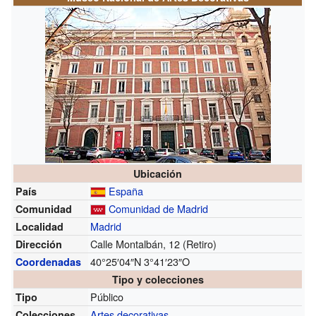
Ubicación
España
País
Comunidad de Madrid
Comunidad
Madrid
Localidad
Calle Montalbán, 12 (Retiro)
Dirección
40°25′04″N
3°41′23″O
Coordenadas
Tipo y colecciones
Público
Tipo
Artes decorativas
Colecciones