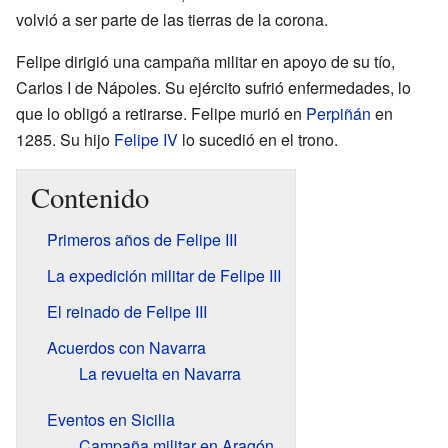
volvió a ser parte de las tierras de la corona.
Felipe dirigió una campaña militar en apoyo de su tío,
Carlos I de Nápoles. Su ejército sufrió enfermedades, lo
que lo obligó a retirarse. Felipe murió en
Perpiñán
en
1285. Su hijo
Felipe IV
lo sucedió en el trono.
Contenido
Primeros años de Felipe III
La expedición militar de Felipe III
El reinado de Felipe III
Acuerdos con Navarra
La revuelta en Navarra
Eventos en Sicilia
Campaña militar en Aragón