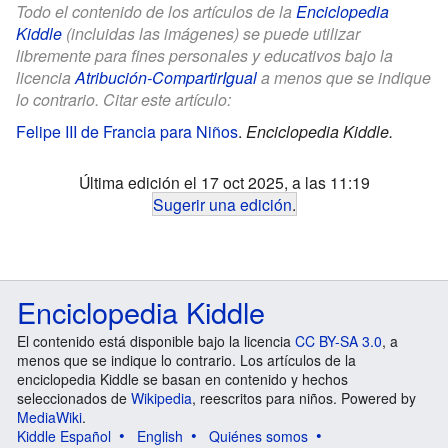
Todo el contenido de los artículos de la
Enciclopedia
Kiddle
(incluidas las imágenes) se puede utilizar
libremente para fines personales y educativos bajo la
licencia
Atribución-CompartirIgual
a menos que se indique
lo contrario. Citar este artículo:
Felipe III de Francia para Niños
.
Enciclopedia Kiddle.
Última edición el 17 oct 2025, a las 11:19
Sugerir una edición
.
Enciclopedia Kiddle
El contenido está disponible bajo la licencia
CC BY-SA 3.0
, a
menos que se indique lo contrario. Los artículos de la
enciclopedia Kiddle se basan en contenido y hechos
seleccionados de
Wikipedia
, reescritos para niños. Powered by
MediaWiki
.
Kiddle Español
English
Quiénes somos