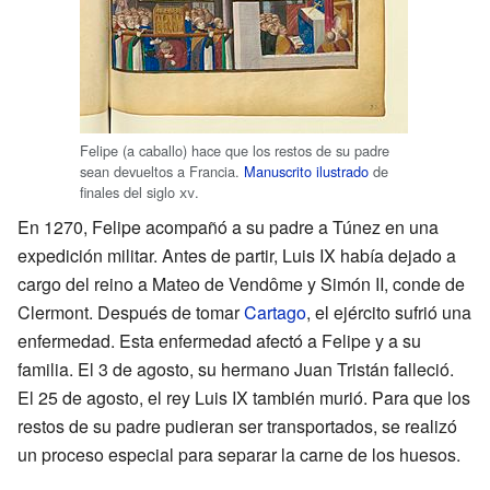
Felipe (a caballo) hace que los restos de su padre
sean devueltos a Francia.
Manuscrito ilustrado
de
finales del siglo
xv
.
En 1270, Felipe acompañó a su padre a Túnez en una
expedición militar. Antes de partir, Luis IX había dejado a
cargo del reino a Mateo de Vendôme y Simón II, conde de
Clermont. Después de tomar
Cartago
, el ejército sufrió una
enfermedad. Esta enfermedad afectó a Felipe y a su
familia. El 3 de agosto, su hermano Juan Tristán falleció.
El 25 de agosto, el rey Luis IX también murió. Para que los
restos de su padre pudieran ser transportados, se realizó
un proceso especial para separar la carne de los huesos.