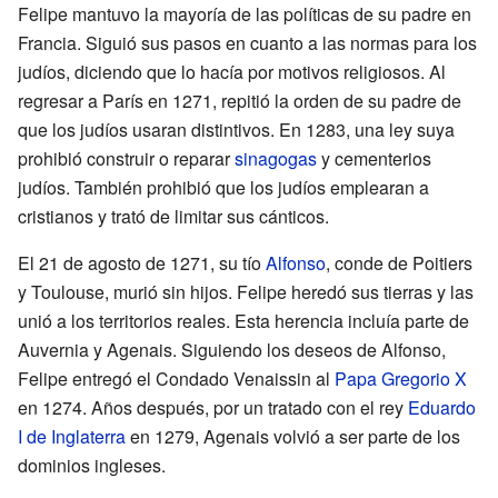
Felipe mantuvo la mayoría de las políticas de su padre en
Francia. Siguió sus pasos en cuanto a las normas para los
judíos, diciendo que lo hacía por motivos religiosos. Al
regresar a París en 1271, repitió la orden de su padre de
que los judíos usaran distintivos. En 1283, una ley suya
prohibió construir o reparar
sinagogas
y cementerios
judíos. También prohibió que los judíos emplearan a
cristianos y trató de limitar sus cánticos.
El 21 de agosto de 1271, su tío
Alfonso
, conde de Poitiers
y Toulouse, murió sin hijos. Felipe heredó sus tierras y las
unió a los territorios reales. Esta herencia incluía parte de
Auvernia y Agenais. Siguiendo los deseos de Alfonso,
Felipe entregó el Condado Venaissin al
Papa Gregorio X
en 1274. Años después, por un tratado con el rey
Eduardo
I de Inglaterra
en 1279, Agenais volvió a ser parte de los
dominios ingleses.