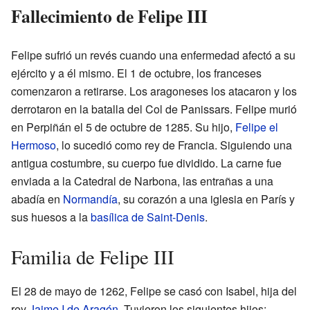
Fallecimiento de Felipe III
Felipe sufrió un revés cuando una enfermedad afectó a su
ejército y a él mismo. El 1 de octubre, los franceses
comenzaron a retirarse. Los aragoneses los atacaron y los
derrotaron en la batalla del Col de Panissars. Felipe murió
en Perpiñán el 5 de octubre de 1285. Su hijo,
Felipe el
Hermoso
, lo sucedió como rey de Francia. Siguiendo una
antigua costumbre, su cuerpo fue dividido. La carne fue
enviada a la Catedral de Narbona, las entrañas a una
abadía en
Normandía
, su corazón a una iglesia en París y
sus huesos a la
basílica de Saint-Denis
.
Familia de Felipe III
El 28 de mayo de 1262, Felipe se casó con Isabel, hija del
rey
Jaime I de Aragón
. Tuvieron los siguientes hijos: