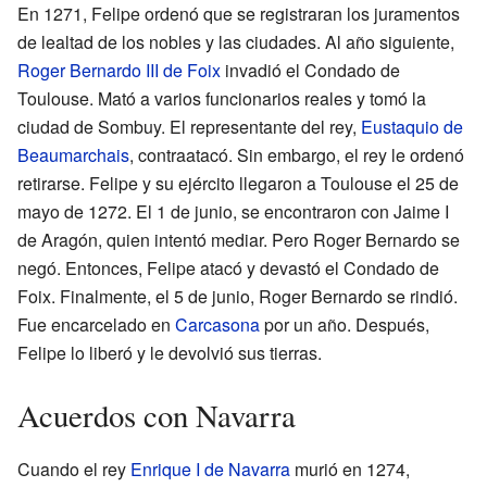
En 1271, Felipe ordenó que se registraran los juramentos
de lealtad de los nobles y las ciudades. Al año siguiente,
Roger Bernardo III de Foix
invadió el Condado de
Toulouse. Mató a varios funcionarios reales y tomó la
ciudad de Sombuy. El representante del rey,
Eustaquio de
Beaumarchais
, contraatacó. Sin embargo, el rey le ordenó
retirarse. Felipe y su ejército llegaron a Toulouse el 25 de
mayo de 1272. El 1 de junio, se encontraron con Jaime I
de Aragón, quien intentó mediar. Pero Roger Bernardo se
negó. Entonces, Felipe atacó y devastó el Condado de
Foix. Finalmente, el 5 de junio, Roger Bernardo se rindió.
Fue encarcelado en
Carcasona
por un año. Después,
Felipe lo liberó y le devolvió sus tierras.
Acuerdos con Navarra
Cuando el rey
Enrique I de Navarra
murió en 1274,