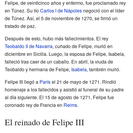
Felipe, de veinticinco años y enfermo, fue proclamado rey
en Túnez. Su tío
Carlos I de Nápoles
negoció con el líder
de Túnez. Así, el 5 de noviembre de 1270, se firmó un
tratado de paz.
Después de esto, hubo más fallecimientos. El rey
Teobaldo II de Navarra
, cuñado de Felipe, murió en
diciembre en Sicilia. Luego, la esposa de Felipe, Isabela,
falleció tras caer de un caballo. En abril, la viuda de
Teobaldo y hermana de Felipe,
Isabela
, también murió.
Felipe III llegó a
París
el 21 de mayo de 1271. Rindió
homenaje a los fallecidos y asistió al funeral de su padre
al día siguiente. El 15 de agosto de 1271, Felipe fue
coronado rey de Francia en
Reims
.
El reinado de Felipe III