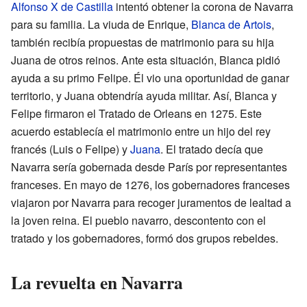
Alfonso X de Castilla
intentó obtener la corona de Navarra
para su familia. La viuda de Enrique,
Blanca de Artois
,
también recibía propuestas de matrimonio para su hija
Juana de otros reinos. Ante esta situación, Blanca pidió
ayuda a su primo Felipe. Él vio una oportunidad de ganar
territorio, y Juana obtendría ayuda militar. Así, Blanca y
Felipe firmaron el Tratado de Orleans en 1275. Este
acuerdo establecía el matrimonio entre un hijo del rey
francés (Luis o Felipe) y
Juana
. El tratado decía que
Navarra sería gobernada desde París por representantes
franceses. En mayo de 1276, los gobernadores franceses
viajaron por Navarra para recoger juramentos de lealtad a
la joven reina. El pueblo navarro, descontento con el
tratado y los gobernadores, formó dos grupos rebeldes.
La revuelta en Navarra