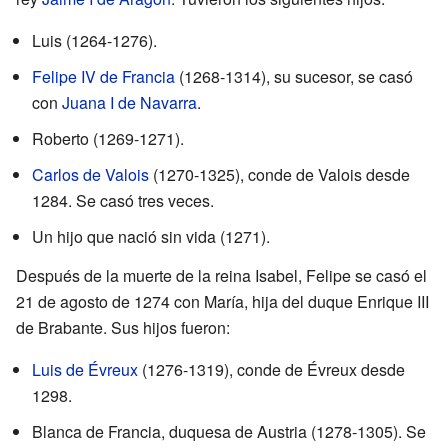
Luis (1264-1276).
Felipe IV de Francia
(1268-1314), su sucesor, se casó
con
Juana I de Navarra
.
Roberto (1269-1271).
Carlos de Valois
(1270-1325), conde de Valois desde
1284. Se casó tres veces.
Un hijo que nació sin vida (1271).
Después de la muerte de la reina Isabel, Felipe se casó el
21 de agosto de 1274 con María, hija del duque Enrique III
de Brabante. Sus hijos fueron:
Luis de Évreux
(1276-1319), conde de Évreux desde
1298.
Blanca de Francia, duquesa de Austria (1278-1305). Se