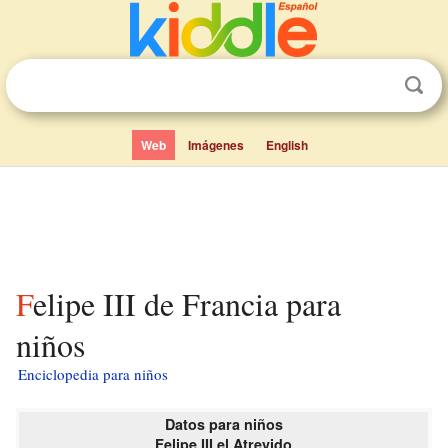
Web
Imágenes
English
Felipe III de Francia para
niños
Enciclopedia para niños
Datos para niños
Felipe III el Atrevido