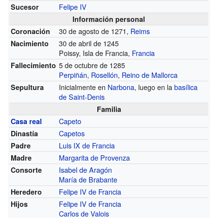
Felipe IV
Sucesor
Información personal
30 de agosto de 1271,
Reims
Coronación
30 de abril de 1245
Nacimiento
Poissy, Isla de Francia,
Francia
5 de octubre de 1285
Fallecimiento
Perpiñán
,
Rosellón
,
Reino de Mallorca
Inicialmente en
Narbona
, luego en la
basílica
Sepultura
de Saint-Denis
Familia
Capeto
Casa real
Capetos
Dinastía
Luis IX de Francia
Padre
Margarita de Provenza
Madre
Isabel de Aragón
Consorte
María de Brabante
Felipe IV de Francia
Heredero
Felipe IV de Francia
Hijos
Carlos de Valois