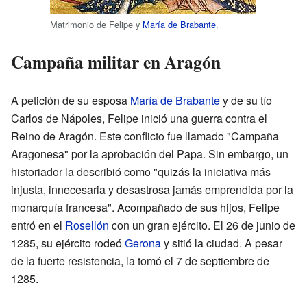
Matrimonio de Felipe y
María de Brabante
.
Campaña militar en Aragón
A petición de su esposa
María de Brabante
y de su tío
Carlos de Nápoles, Felipe inició una guerra contra el
Reino de Aragón. Este conflicto fue llamado "Campaña
Aragonesa" por la aprobación del Papa. Sin embargo, un
historiador la describió como "quizás la iniciativa más
injusta, innecesaria y desastrosa jamás emprendida por la
monarquía francesa". Acompañado de sus hijos, Felipe
entró en el
Rosellón
con un gran ejército. El 26 de junio de
1285, su ejército rodeó
Gerona
y sitió la ciudad. A pesar
de la fuerte resistencia, la tomó el 7 de septiembre de
1285.