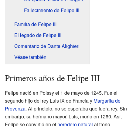
Fallecimiento de Felipe III
Familia de Felipe III
El legado de Felipe III
Comentario de Dante Alighieri
Véase también
Primeros años de Felipe III
Felipe nació en Poissy el 1 de mayo de 1245. Fue el
segundo hijo del rey Luis IX de Francia y
Margarita de
Provenza
. Al principio, no se esperaba que fuera rey. Sin
embargo, su hermano mayor, Luis, murió en 1260. Así,
Felipe se convirtió en el
heredero natural
al trono.