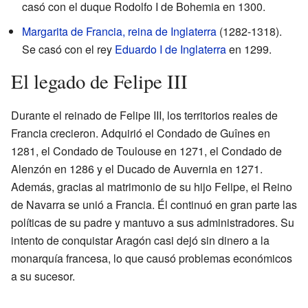
casó con el duque Rodolfo I de Bohemia en 1300.
Margarita de Francia, reina de Inglaterra
(1282-1318).
Se casó con el rey
Eduardo I de Inglaterra
en 1299.
El legado de Felipe III
Durante el reinado de Felipe III, los territorios reales de
Francia crecieron. Adquirió el Condado de Guînes en
1281, el Condado de Toulouse en 1271, el Condado de
Alenzón en 1286 y el Ducado de Auvernia en 1271.
Además, gracias al matrimonio de su hijo Felipe, el Reino
de Navarra se unió a Francia. Él continuó en gran parte las
políticas de su padre y mantuvo a sus administradores. Su
intento de conquistar Aragón casi dejó sin dinero a la
monarquía francesa, lo que causó problemas económicos
a su sucesor.