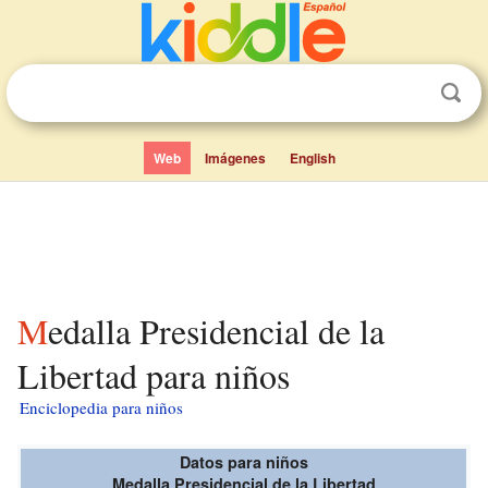
Web
Imágenes
English
Medalla Presidencial de la
Libertad para niños
Enciclopedia para niños
Datos para niños
Medalla Presidencial de la Libertad