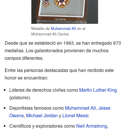
Medalla de
Muhammad Ali
en el
Muhammad Ali Center.
Desde que se estableció en 1963, se han entregado 673
medallas. Los galardonados provienen de muchos
campos diferentes.
Entre las personas destacadas que han recibido este
honor se encuentran:
Líderes de derechos civiles como
Martin Luther King
(póstumo).
Deportistas famosos como
Muhammad Ali
,
Jesse
Owens
,
Michael Jordan
y
Lionel Messi
.
Científicos y exploradores como
Neil Armstrong
,