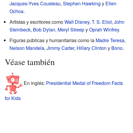
Jacques-Yves Cousteau
,
Stephen Hawking
y
Ellen
Ochoa
.
Artistas y escritores como
Walt Disney
,
T. S. Eliot
,
John
Steinbeck
,
Bob Dylan
,
Meryl Streep
y
Oprah Winfrey
.
Figuras públicas y humanitarias como la
Madre Teresa
,
Nelson Mandela
,
Jimmy Carter
,
Hillary Clinton
y
Bono
.
Véase también
En inglés:
Presidential Medal of Freedom Facts
for Kids