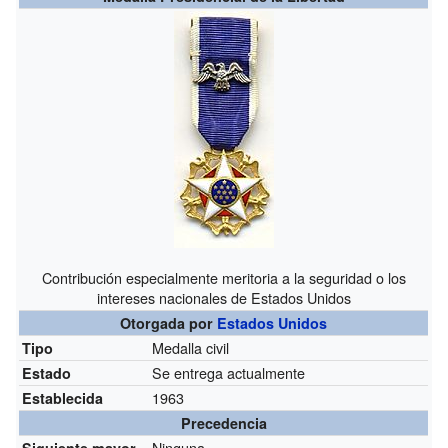
Contribución especialmente meritoria a la seguridad o los
intereses nacionales de Estados Unidos
Otorgada por
Estados Unidos
Medalla civil
Tipo
Se entrega actualmente
Estado
1963
Establecida
Precedencia
Ninguna
Siguiente mayor