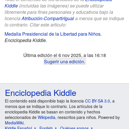
Kiddle
(incluidas las imágenes) se puede utilizar
libremente para fines personales y educativos bajo la
licencia
Atribución-CompartirIgual
a menos que se indique
lo contrario. Citar este artículo:
Medalla Presidencial de la Libertad para Niños
.
Enciclopedia Kiddle.
Última edición el 6 nov 2025, a las 16:18
Sugerir una edición
.
Enciclopedia Kiddle
El contenido está disponible bajo la licencia
CC BY-SA 3.0
, a
menos que se indique lo contrario. Los artículos de la
enciclopedia Kiddle se basan en contenido y hechos
seleccionados de
Wikipedia
, reescritos para niños. Powered by
MediaWiki
.
Kiddle Español
English
Quiénes somos