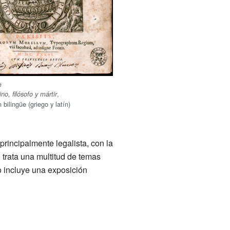
e
,
no, filósofo y mártir
 bilingüe (griego y latín)
principalmente legalista, con la
 trata una multitud de temas
vo incluye una exposición