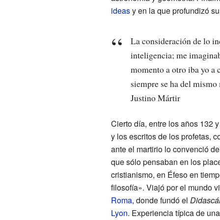
ideas
y en la que profundizó su
La consideración de lo i
inteligencia; me imagina
momento a otro iba yo a c
siempre se ha del mismo 
Justino Mártir
Cierto día, entre los años 132 
y los escritos de los profetas,
ante el martirio lo convenció d
que sólo pensaban en los placer
cristianismo, en Éfeso en tiem
filosofía». Viajó por el mundo v
Roma
, donde fundó el
Didascá
Lyon
. Experiencia típica de un