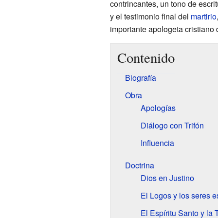
contrincantes, un tono de escri
y el testimonio final del
martirio
importante apologeta cristiano 
Contenido
Biografía
Obra
Apologías
Diálogo con Trifón
Influencia
Doctrina
Dios en Justino
El Logos y los seres e
El Espíritu Santo y la 