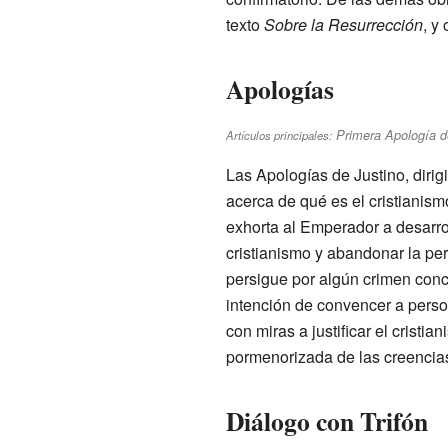
texto
Sobre la Resurrección
, y
Apologías
Primera Apología de
Artículos principales:
Las Apologías de Justino, dirig
acerca de qué es el cristianism
exhorta al Emperador a desarrol
cristianismo y abandonar la pe
persigue por algún crimen concre
intención de convencer a person
con miras a justificar el crist
pormenorizada de las creencias
Diálogo con Trifón