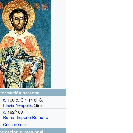
nformación personal
c.
100 d. C./114 d. C.
Flavia Neapolis
, Siria
c.
162/168
Roma
,
Imperio Romano
Cristianismo
formación profesional