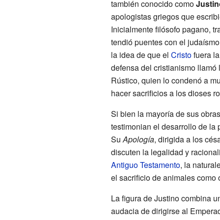
también conocido como
Justin
apologistas griegos que escrib
Inicialmente filósofo pagano, 
tendió puentes con el judaísmo
la idea de que el
Cristo
fuera l
defensa del cristianismo llamó 
Rústico, quien lo condenó a mu
hacer sacrificios a los dioses 
Si bien la mayoría de sus obras
testimonian el desarrollo de la 
Su
Apología
, dirigida a los cés
discuten la legalidad y racional
Antiguo Testamento
, la natura
el sacrificio de animales como 
La figura de Justino combina u
audacia de dirigirse al Emperad