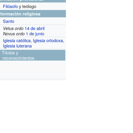
Filósofo
y teólogo
nformación religiosa
Santo
14 de abril
Vetus ordo
1 de junio
Novus ordo
Iglesia católica
,
Iglesia ortodoxa
,
Iglesia luterana
Títulos y
reconocimientos