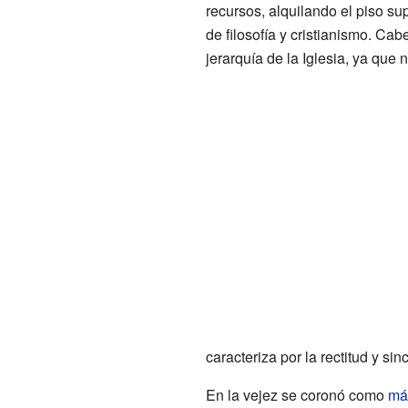
recursos, alquilando el piso s
de filosofía y cristianismo. C
jerarquía de la Iglesia, ya que
caracteriza por la rectitud y s
En la vejez se coronó como
már