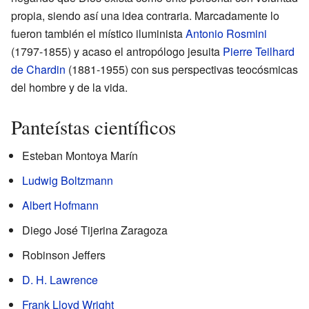
propia, siendo así una idea contraria. Marcadamente lo
fueron también el místico iluminista
Antonio Rosmini
(1797-1855) y acaso el antropólogo jesuita
Pierre Teilhard
de Chardin
(1881-1955) con sus perspectivas teocósmicas
del hombre y de la vida.
Panteístas científicos
Esteban Montoya Marín
Ludwig Boltzmann
Albert Hofmann
Diego José Tijerina Zaragoza
Robinson Jeffers
D. H. Lawrence
Frank Lloyd Wright