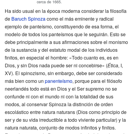
cerca de 1665.
Ha sido usual en la época moderna considerar la filosofía
de
Baruch Spinoza
como el más eminente y radical
ejemplo de panteísmo, constituyendo de esa forma, el
modelo de todos los panteísmos que le seguirán. Esto se
debe principalmente a sus afirmaciones sobre el monismo
de la sustancia y del estatuto modal de los individuos
finitos, en especial el hombre: «Todo cuanto es, es en
Dios, y sin Dios nada puede ser ni concebirse» (
Ética
, I,
XV). El spinozismo, sin embargo, debe ser considerado
más bien como un
panenteísmo
, porque para el filósofo
neerlandés todo está en Dios y el Ser supremo no se
confunde ni con el mundo ni con la totalidad de sus
modos, al conservar Spinoza la distinción de orden
escolástico entre natura naturans (Dios como principio de
ser y de su vida irreductible a todo viviente particular) y la
natura naturata, conjunto de modos infinitos y finitos.