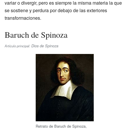
variar o divergir, pero es siempre la misma materia la que
se sostiene y perdura por debajo de las exteriores
transformaciones.
Baruch de Spinoza
Dios de Spinoza
Artículo principal:
Retrato de Baruch de Spinoza,