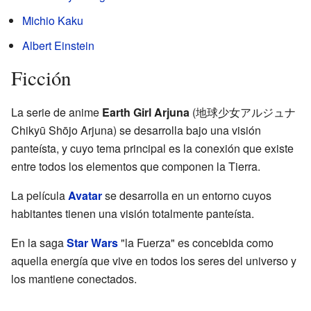
Michio Kaku
Albert Einstein
Ficción
La serie de anime
Earth Girl Arjuna
(地球少女アルジュナ
Chikyū Shōjo Arjuna) se desarrolla bajo una visión
panteísta, y cuyo tema principal es la conexión que existe
entre todos los elementos que componen la Tierra.
La película
Avatar
se desarrolla en un entorno cuyos
habitantes tienen una visión totalmente panteísta.
En la saga
Star Wars
"la Fuerza" es concebida como
aquella energía que vive en todos los seres del universo y
los mantiene conectados.