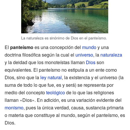
La naturaleza es sinónimo de Dios en el panteísmo.
El
panteísmo
es una concepción del
mundo
y una
doctrina filosófica según la cual el
universo
, la
naturaleza
y la deidad que los monoteístas llaman
Dios
son
equivalentes. El panteísmo no estipula a un ente como
Dios, sino que la
ley natural
, la existencia y el universo (la
suma de todo lo que fue, es y será) se representa por
medio del concepto
teológico
de lo que las religiones
llaman «Dios». En adición, es una variación evidente del
monismo
, pues la única verdad, causa, sustancia primaria
o materia que constituye al mundo, según el panteísmo, es
Dios.