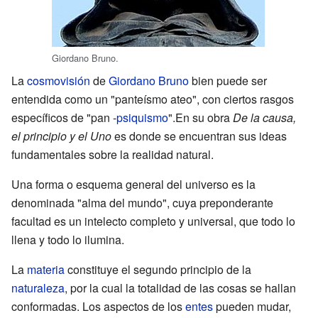
Giordano Bruno.
La
cosmovisión
de
Giordano Bruno
bien puede ser
entendida como un "panteísmo ateo", con ciertos rasgos
específicos de "pan -
psiquismo
".En su obra
De la causa,
el principio y el Uno
es donde se encuentran sus ideas
fundamentales sobre la realidad natural.
Una forma o esquema general del universo es la
denominada "alma del mundo", cuya preponderante
facultad es un intelecto completo y universal, que todo lo
llena y todo lo ilumina.
La
materia
constituye el segundo principio de la
naturaleza
, por la cual la totalidad de las cosas se hallan
conformadas. Los aspectos de los
entes
pueden mudar,