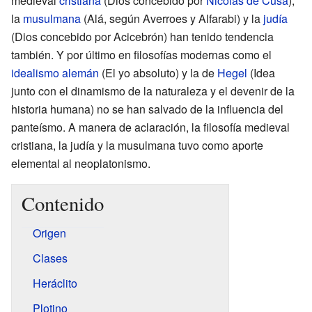
medieval
cristiana
(Dios concebido por
Nicolás de Cusa
),
la
musulmana
(Alá, según Averroes y Alfarabi) y la
judía
(Dios concebido por Acicebrón) han tenido tendencia
también. Y por último en filosofías modernas como el
idealismo alemán
(El yo absoluto) y la de
Hegel
(Idea
junto con el dinamismo de la naturaleza y el devenir de la
historia humana) no se han salvado de la influencia del
panteísmo. A manera de aclaración, la filosofía medieval
cristiana, la judía y la musulmana tuvo como aporte
elemental al neoplatonismo.
Contenido
Origen
Clases
Heráclito
Plotino