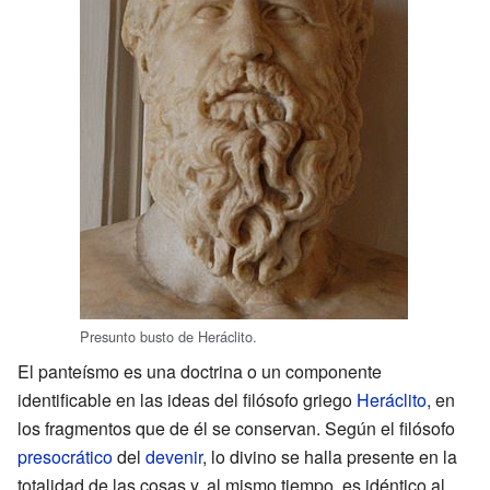
Presunto busto de Heráclito.
El panteísmo es una doctrina o un componente
identificable en las ideas del filósofo griego
Heráclito
, en
los fragmentos que de él se conservan. Según el filósofo
presocrático
del
devenir
, lo divino se halla presente en la
totalidad de las cosas y, al mismo tiempo, es idéntico al