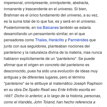
impersonal, omnipresente, omnipotente, abstracta,
inmanente y trascendente en el universo. Si bien,
Brahman es el único fundamento del universo, a su vez,
es la suma total de lo que fue, es y será en el universo.
Posteriormente, en
los Balcanes
también se estaría
desarrollando un pensamiento similar, en el que
pensadores como
Thales
,
Heráclito
y
Parménides
que
junto con sus seguidores, planteaban nociones del
panteísmo y la naturaleza divina de la materia, mas nunca
hablaron explícitamente de un "panteísmo". Se puede
afirmar que el origen en concreto del panteísmo es
desconocido, pues ha sido una evolución de ideas muy
antiguas y de diferentes lugares, pero el término
"panteísmo" se le atribuye al matemático Joseph Raphson
en su obra
De Spatio Reali seu Ente Infinito escrita en
1697. Dicho lo anterior, a lo largo de la historia, personas,
como el irlandés, John Toland, han hecho referencia a