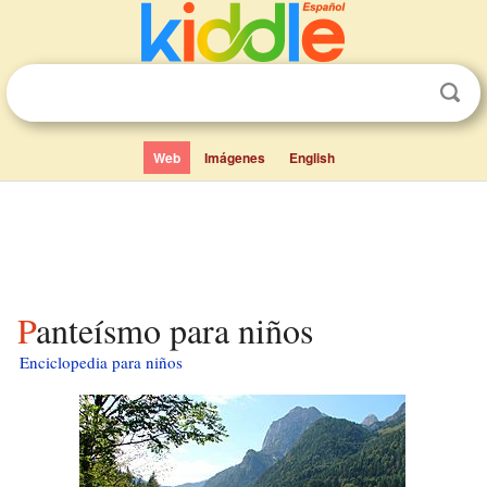
Web
Imágenes
English
Panteísmo para niños
Enciclopedia para niños