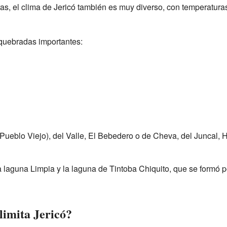
ras, el clima de Jericó también es muy diverso, con temperatur
 quebradas importantes:
eblo Viejo), del Valle, El Bebedero o de Cheva, del Juncal, H
 laguna Limpia y la laguna de Tintoba Chiquito, que se formó po
limita Jericó?