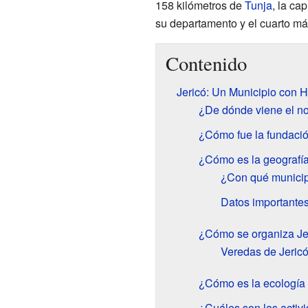
158 kilómetros de
Tunja
, la ca
su departamento y el cuarto má
Contenido
Jericó: Un Municipio con Hi
¿De dónde viene el n
¿Cómo fue la fundació
¿Cómo es la geografía
¿Con qué municipi
Datos importantes
¿Cómo se organiza Je
Veredas de Jeric
¿Cómo es la ecología 
¿Cuáles son las activ