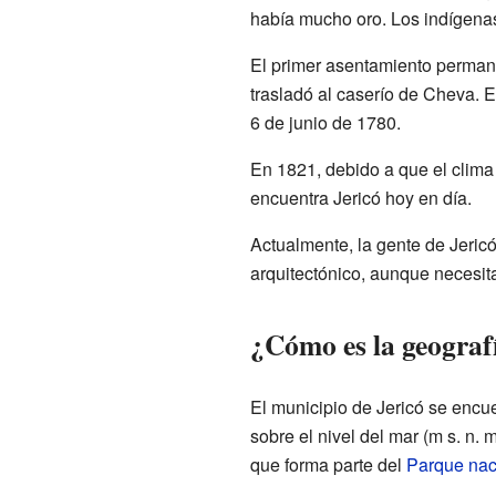
había mucho oro. Los indígenas
El primer asentamiento permane
trasladó al caserío de Cheva. 
6 de junio de 1780.
En 1821, debido a que el clima 
encuentra Jericó hoy en día.
Actualmente, la gente de Jericó 
arquitectónico, aunque necesit
¿Cómo es la geografí
El municipio de Jericó se encu
sobre el nivel del mar (m s. n. m
que forma parte del
Parque nac