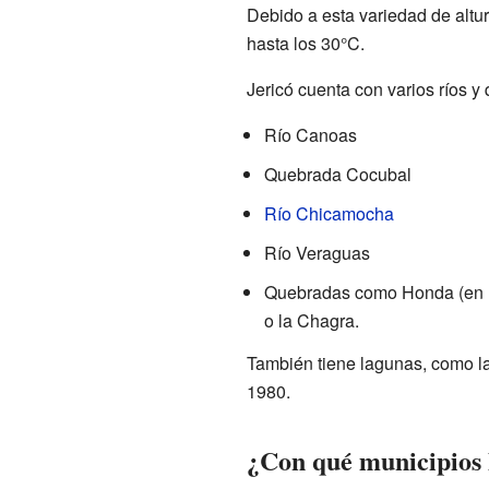
Debido a esta variedad de altu
hasta los 30°C.
Jericó cuenta con varios ríos y
Río Canoas
Quebrada Cocubal
Río Chicamocha
Río Veraguas
Quebradas como Honda (en Pu
o la Chagra.
También tiene lagunas, como la
1980.
¿Con qué municipios 