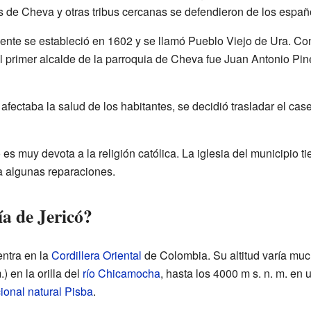
 de Cheva y otras tribus cercanas se defendieron de los españ
nte se estableció en 1602 y se llamó Pueblo Viejo de Ura. Con
El primer alcalde de la parroquia de Cheva fue Juan Antonio Pi
afectaba la salud de los habitantes, se decidió trasladar el ca
es muy devota a la religión católica. La iglesia del municipio t
a algunas reparaciones.
a de Jericó?
entra en la
Cordillera Oriental
de Colombia. Su altitud varía mu
.) en la orilla del
río Chicamocha
, hasta los 4000 m s. n. m. en
ional natural Pisba
.