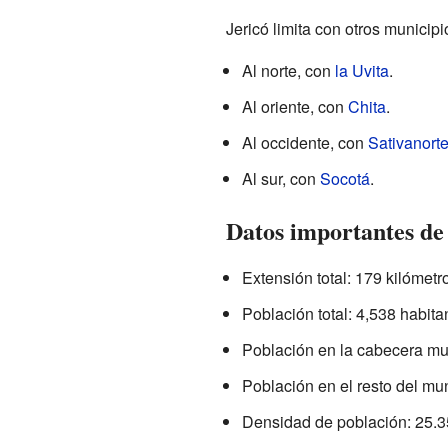
Jericó limita con otros municipi
Al norte, con
la Uvita
.
Al oriente, con
Chita
.
Al occidente, con
Sativanort
Al sur, con
Socotá
.
Datos importantes de
Extensión total: 179 kilómet
Población total: 4,538 habita
Población en la cabecera mu
Población en el resto del mun
Densidad de población: 25.3