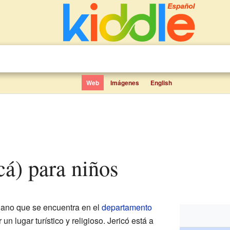
Web
Imágenes
English
cá) para niños
ano que se encuentra en el
departamento
un lugar turístico y religioso. Jericó está a