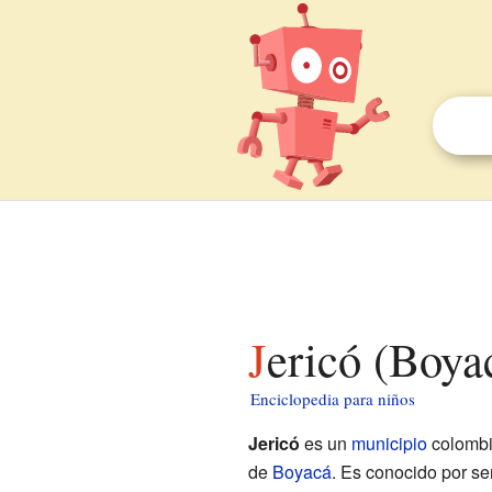
Jericó (Boya
Enciclopedia para niños
Jericó
es un
municipio
colombi
de
Boyacá
. Es conocido por ser 