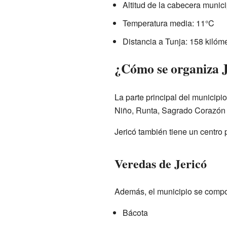
Altitud de la cabecera munici
Temperatura media: 11°C
Distancia a Tunja: 158 kilóm
¿Cómo se organiza J
La parte principal del municip
Niño, Runta, Sagrado Corazón 
Jericó también tiene un centro
Veredas de Jericó
Además, el municipio se compon
Bácota