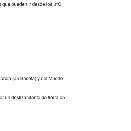
as que pueden ir desde los 0°C
onda (en Bacota) y del Muerto
r un deslizamiento de tierra en