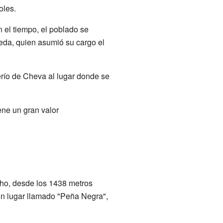
oles.
 el tiempo, el poblado se
neda, quien asumió su cargo el
serío de Cheva al lugar donde se
iene un gran valor
cho, desde los 1438 metros
 un lugar llamado "Peña Negra",