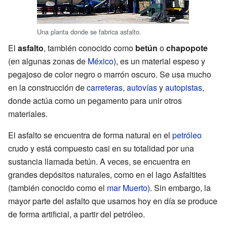
Una planta donde se fabrica asfalto.
El
asfalto
, también conocido como
betún
o
chapopote
(en algunas zonas de
México
), es un material espeso y
pegajoso de color negro o marrón oscuro. Se usa mucho
en la construcción de
carreteras
,
autovías
y
autopistas
,
donde actúa como un pegamento para unir otros
materiales.
El asfalto se encuentra de forma natural en el
petróleo
crudo y está compuesto casi en su totalidad por una
sustancia llamada betún. A veces, se encuentra en
grandes depósitos naturales, como en el lago Asfaltites
(también conocido como el
mar Muerto
). Sin embargo, la
mayor parte del asfalto que usamos hoy en día se produce
de forma artificial, a partir del petróleo.