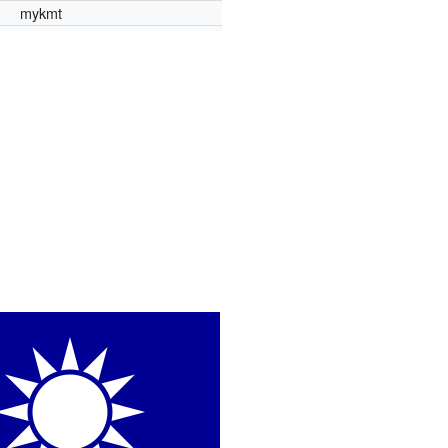
mykmt