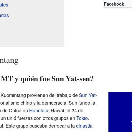
Facebook
ales
rias
ntang
KMT y quién fue Sun Yat-sen?
l Kuomintang provienen del trabajo de
Sun Yat-
cionalismo chino y la democracia. Sun fundó la
n de China en
Honolulu
, Hawái, el 24 de
un unió fuerzas con otros grupos en
Tokio
.
i. Este grupo buscaba derrocar a la
dinastía