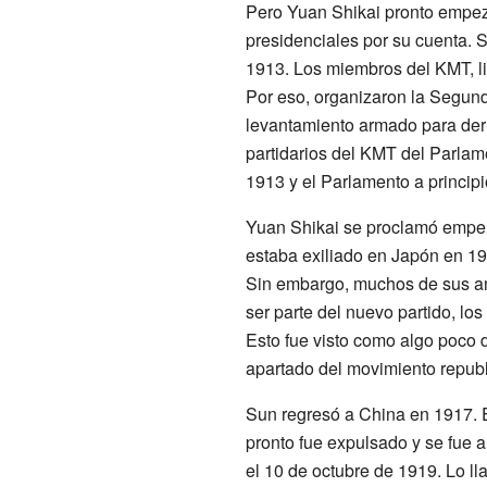
Pero Yuan Shikai pronto empez
presidenciales por su cuenta. 
1913. Los miembros del KMT, l
Por eso, organizaron la Segund
levantamiento armado para derr
partidarios del KMT del Parlam
1913 y el Parlamento a princip
Yuan Shikai se proclamó emper
estaba exiliado en Japón en 19
Sin embargo, muchos de sus an
ser parte del nuevo partido, lo
Esto fue visto como algo poco
apartado del movimiento repub
Sun regresó a China en 1917. E
pronto fue expulsado y se fue a
el 10 de octubre de 1919. Lo l