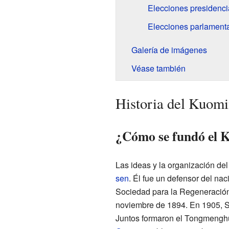
Elecciones presidenci
Elecciones parlamenta
Galería de imágenes
Véase también
Historia del Kuomi
¿Cómo se fundó el 
Las ideas y la organización de
sen
. Él fue un defensor del na
Sociedad para la Regeneració
noviembre de 1894. En 1905, S
Juntos formaron el Tongmenghu