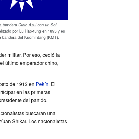
la bandera
Cielo Azul con un Sol
alizado por Lu Hao-tung en 1895 y es
a bandera del Kuomintang (KMT).
r militar. Por eso, cedió la
 el último emperador chino,
gosto de 1912 en
Pekín
. El
ticipar en las primeras
residente del partido.
cionalistas buscaran una
 Yuan Shikai. Los nacionalistas