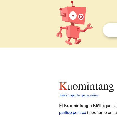
Kuomintang
Enciclopedia para niños
El
Kuomintang
o
KMT
(que si
partido político
importante en l