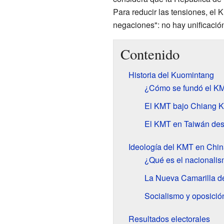
Para reducir las tensiones, el 
negaciones": no hay unificación
Contenido
Historia del Kuomintang
¿Cómo se fundó el KM
El KMT bajo Chiang Ka
El KMT en Taiwán de
Ideología del KMT en Chin
¿Qué es el nacionali
La Nueva Camarilla d
Socialismo y oposición
Resultados electorales