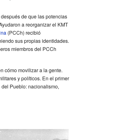
ó después de que las potencias
. Ayudaron a reorganizar el KMT
ina
(PCCh) recibió
iendo sus propias identidades.
imeros miembros del PCCh
n cómo movilizar a la gente.
ilitares y políticos. En el primer
s del Pueblo: nacionalismo,