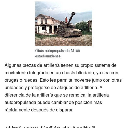
Obús autopropulsado M109
estadounidense.
Algunas piezas de artillería tienen su propio sistema de
movimiento integrado en un chasis blindado, ya sea con
orugas o ruedas. Esto les permite moverse junto con otras
unidades y protegerse de ataques de artillería. A
diferencia de la artillería que se remolca, la artillería
autopropulsada puede cambiar de posición más
rápidamente después de disparar.
¿Qué es un Cañón de Asalto?