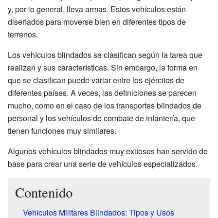
y, por lo general, lleva armas. Estos vehículos están
diseñados para moverse bien en diferentes tipos de
terrenos.
Los vehículos blindados se clasifican según la tarea que
realizan y sus características. Sin embargo, la forma en
que se clasifican puede variar entre los ejércitos de
diferentes países. A veces, las definiciones se parecen
mucho, como en el caso de los transportes blindados de
personal y los vehículos de combate de infantería, que
tienen funciones muy similares.
Algunos vehículos blindados muy exitosos han servido de
base para crear una serie de vehículos especializados.
Contenido
Vehículos Militares Blindados: Tipos y Usos