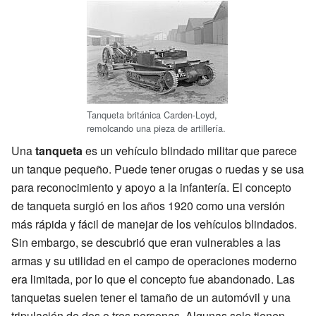
Tanqueta británica Carden-Loyd,
remolcando una pieza de artillería.
Una
tanqueta
es un vehículo blindado militar que parece
un tanque pequeño. Puede tener orugas o ruedas y se usa
para reconocimiento y apoyo a la infantería. El concepto
de tanqueta surgió en los años 1920 como una versión
más rápida y fácil de manejar de los vehículos blindados.
Sin embargo, se descubrió que eran vulnerables a las
armas y su utilidad en el campo de operaciones moderno
era limitada, por lo que el concepto fue abandonado. Las
tanquetas suelen tener el tamaño de un automóvil y una
tripulación de dos o tres personas. Algunas solo tienen