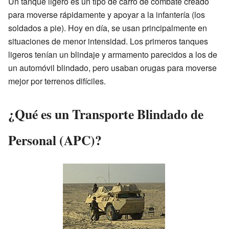
Un tanque ligero es un tipo de carro de combate creado
para moverse rápidamente y apoyar a la infantería (los
soldados a pie). Hoy en día, se usan principalmente en
situaciones de menor intensidad. Los primeros tanques
ligeros tenían un blindaje y armamento parecidos a los de
un automóvil blindado, pero usaban orugas para moverse
mejor por terrenos difíciles.
¿Qué es un Transporte Blindado de
Personal (APC)?