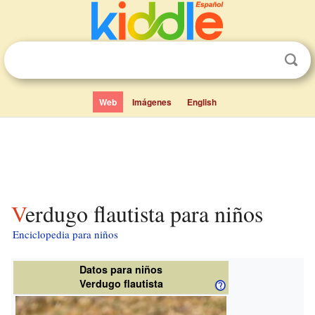
Web
Imágenes
English
Verdugo flautista para niños
Enciclopedia para niños
Datos para niños
Verdugo flautista