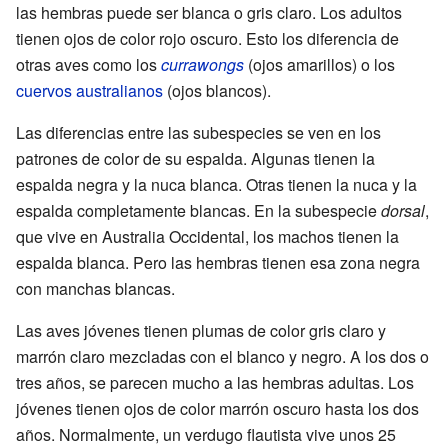
las hembras puede ser blanca o gris claro. Los adultos
tienen ojos de color rojo oscuro. Esto los diferencia de
otras aves como los
currawongs
(ojos amarillos) o los
cuervos australianos
(ojos blancos).
Las diferencias entre las subespecies se ven en los
patrones de color de su espalda. Algunas tienen la
espalda negra y la nuca blanca. Otras tienen la nuca y la
espalda completamente blancas. En la subespecie
dorsal
,
que vive en Australia Occidental, los machos tienen la
espalda blanca. Pero las hembras tienen esa zona negra
con manchas blancas.
Las aves jóvenes tienen plumas de color gris claro y
marrón claro mezcladas con el blanco y negro. A los dos o
tres años, se parecen mucho a las hembras adultas. Los
jóvenes tienen ojos de color marrón oscuro hasta los dos
años. Normalmente, un verdugo flautista vive unos 25