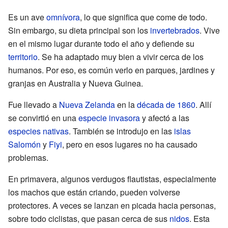
Es un ave
omnívora
, lo que significa que come de todo.
Sin embargo, su dieta principal son los
invertebrados
. Vive
en el mismo lugar durante todo el año y defiende su
territorio
. Se ha adaptado muy bien a vivir cerca de los
humanos. Por eso, es común verlo en parques, jardines y
granjas en Australia y Nueva Guinea.
Fue llevado a
Nueva Zelanda
en la
década de 1860
. Allí
se convirtió en una
especie invasora
y afectó a las
especies nativas
. También se introdujo en las
islas
Salomón
y
Fiyi
, pero en esos lugares no ha causado
problemas.
En primavera, algunos verdugos flautistas, especialmente
los machos que están criando, pueden volverse
protectores. A veces se lanzan en picada hacia personas,
sobre todo ciclistas, que pasan cerca de sus
nidos
. Esta