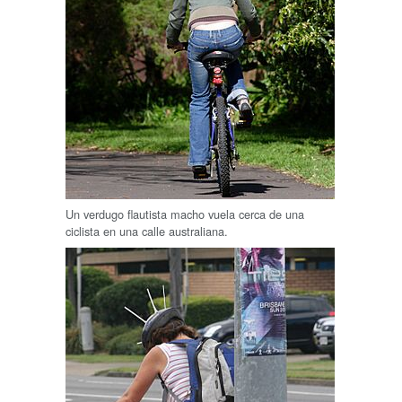
Un verdugo flautista macho vuela cerca de una
ciclista en una calle australiana.