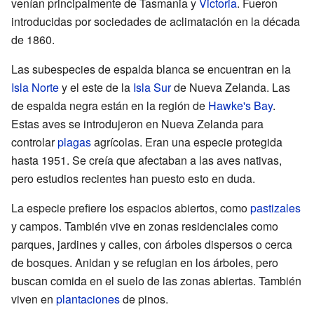
venían principalmente de Tasmania y
Victoria
. Fueron
introducidas por sociedades de aclimatación en la década
de 1860.
Las subespecies de espalda blanca se encuentran en la
Isla Norte
y el este de la
Isla Sur
de Nueva Zelanda. Las
de espalda negra están en la región de
Hawke's Bay
.
Estas aves se introdujeron en Nueva Zelanda para
controlar
plagas
agrícolas. Eran una especie protegida
hasta 1951. Se creía que afectaban a las aves nativas,
pero estudios recientes han puesto esto en duda.
La especie prefiere los espacios abiertos, como
pastizales
y campos. También vive en zonas residenciales como
parques, jardines y calles, con árboles dispersos o cerca
de bosques. Anidan y se refugian en los árboles, pero
buscan comida en el suelo de las zonas abiertas. También
viven en
plantaciones
de pinos.