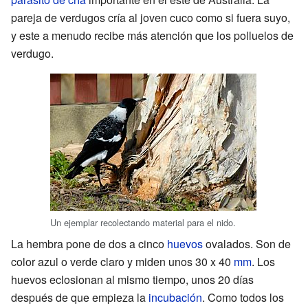
pareja de verdugos cría al joven cuco como si fuera suyo,
y este a menudo recibe más atención que los polluelos de
verdugo.
Un ejemplar recolectando material para el nido.
La hembra pone de dos a cinco
huevos
ovalados. Son de
color azul o verde claro y miden unos 30 x 40
mm
. Los
huevos eclosionan al mismo tiempo, unos 20 días
después de que empieza la
incubación
. Como todos los