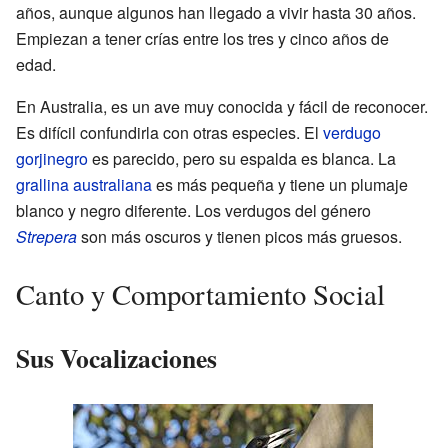
años, aunque algunos han llegado a vivir hasta 30 años.
Empiezan a tener crías entre los tres y cinco años de
edad.
En Australia, es un ave muy conocida y fácil de reconocer.
Es difícil confundirla con otras especies. El
verdugo
gorjinegro
es parecido, pero su espalda es blanca. La
grallina australiana
es más pequeña y tiene un plumaje
blanco y negro diferente. Los verdugos del género
Strepera
son más oscuros y tienen picos más gruesos.
Canto y Comportamiento Social
Sus Vocalizaciones