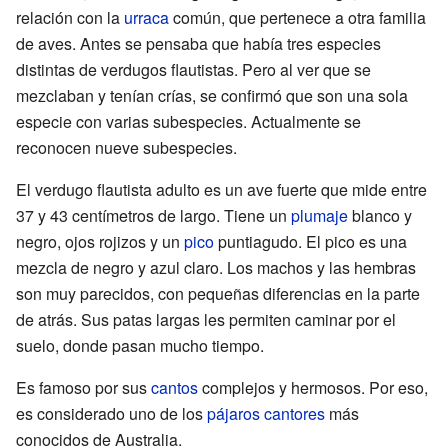
relación con la
urraca
común, que pertenece a otra familia
de aves. Antes se pensaba que había tres especies
distintas de verdugos flautistas. Pero al ver que se
mezclaban y tenían crías, se confirmó que son una sola
especie con varias subespecies. Actualmente se
reconocen nueve subespecies.
El verdugo flautista adulto es un ave fuerte que mide entre
37 y 43 centímetros de largo. Tiene un
plumaje
blanco y
negro, ojos rojizos y un
pico
puntiagudo. El pico es una
mezcla de negro y azul claro. Los machos y las hembras
son muy parecidos, con pequeñas diferencias en la parte
de atrás. Sus patas largas les permiten caminar por el
suelo, donde pasan mucho tiempo.
Es famoso por sus
cantos
complejos y hermosos. Por eso,
es considerado uno de los
pájaros cantores
más
conocidos de Australia.