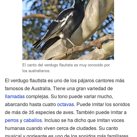
El canto del verdugo flautista es muy conocido por
los australianos.
El verdugo flautista es uno de los pájaros cantores más
famosos de Australia. Tiene una gran variedad de
llamadas
complejas. Su tono puede variar mucho,
abarcando hasta cuatro
octavas
. Puede imitar los sonidos
de más de 35 especies de aves. También puede imitar a
perros
y
caballos
. Incluso se ha dicho que imitan voces
humanas cuando viven cerca de ciudades. Su canto
musical y gorjeante es uno de los sonidos más familiares