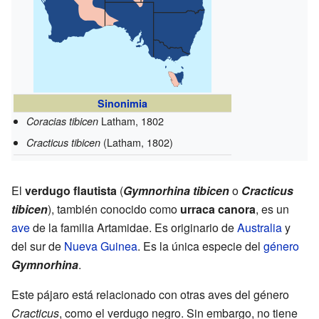
Sinonimia
Latham, 1802
Coracias tibicen
(Latham, 1802)
Cracticus tibicen
El
verdugo flautista
(
Gymnorhina tibicen
o
Cracticus
tibicen
), también conocido como
urraca canora
, es un
ave
de la familia Artamidae. Es originario de
Australia
y
del sur de
Nueva Guinea
. Es la única especie del
género
Gymnorhina
.
Este pájaro está relacionado con otras aves del género
Cracticus
, como el verdugo negro. Sin embargo, no tiene