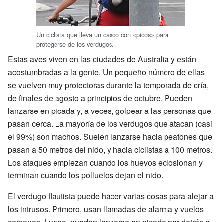
Un ciclista que lleva un casco con «picos» para
protegerse de los verdugos.
Estas aves viven en las ciudades de Australia y están
acostumbradas a la gente. Un pequeño número de ellas
se vuelven muy protectoras durante la temporada de cría,
de finales de agosto a principios de octubre. Pueden
lanzarse en picada y, a veces, golpear a las personas que
pasan cerca. La mayoría de los verdugos que atacan (casi
el 99%) son machos. Suelen lanzarse hacia peatones que
pasan a 50 metros del nido, y hacia ciclistas a 100 metros.
Los ataques empiezan cuando los huevos eclosionan y
terminan cuando los polluelos dejan el nido.
El verdugo flautista puede hacer varias cosas para alejar a
los intrusos. Primero, usan llamadas de alarma y vuelos
cercanos. Luego, pueden lanzarse en picada por detrás o