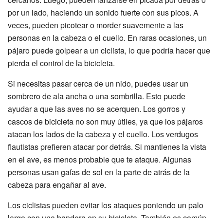
por un lado, haciendo un sonido fuerte con sus picos. A
veces, pueden picotear o morder suavemente a las
personas en la cabeza o el cuello. En raras ocasiones, un
pájaro puede golpear a un ciclista, lo que podría hacer que
pierda el control de la bicicleta.
Si necesitas pasar cerca de un nido, puedes usar un
sombrero de ala ancha o una sombrilla. Esto puede
ayudar a que las aves no se acerquen. Los gorros y
cascos de bicicleta no son muy útiles, ya que los pájaros
atacan los lados de la cabeza y el cuello. Los verdugos
flautistas prefieren atacar por detrás. Si mantienes la vista
en el ave, es menos probable que te ataque. Algunas
personas usan gafas de sol en la parte de atrás de la
cabeza para engañar al ave.
Los ciclistas pueden evitar los ataques poniendo un palo
largo con una bandera en su bicicleta. También es común