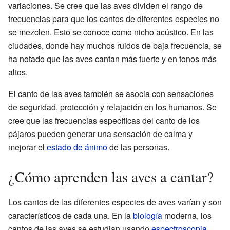
variaciones. Se cree que las aves dividen el rango de
frecuencias para que los cantos de diferentes especies no
se mezclen. Esto se conoce como nicho acústico. En las
ciudades, donde hay muchos ruidos de baja frecuencia, se
ha notado que las aves cantan más fuerte y en tonos más
altos.
El canto de las aves también se asocia con sensaciones
de seguridad, protección y relajación en los humanos. Se
cree que las frecuencias específicas del canto de los
pájaros pueden generar una sensación de calma y
mejorar el
estado de ánimo
de las personas.
¿Cómo aprenden las aves a cantar?
Los cantos de las diferentes especies de aves varían y son
característicos de cada una. En la
biología
moderna, los
cantos de las aves se estudian usando
espectroscopia