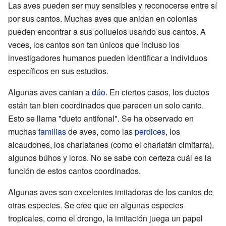
Las aves pueden ser muy sensibles y reconocerse entre sí
por sus cantos. Muchas aves que anidan en colonias
pueden encontrar a sus polluelos usando sus cantos. A
veces, los cantos son tan únicos que incluso los
investigadores humanos pueden identificar a individuos
específicos en sus estudios.
Algunas aves cantan a
dúo
. En ciertos casos, los duetos
están tan bien coordinados que parecen un solo canto.
Esto se llama "dueto antifonal". Se ha observado en
muchas
familias
de aves, como las
perdices
, los
alcaudones, los charlatanes (como el charlatán cimitarra),
algunos búhos y loros. No se sabe con certeza cuál es la
función de estos cantos coordinados.
Algunas aves son excelentes imitadoras de los cantos de
otras especies. Se cree que en algunas especies
tropicales, como el drongo, la imitación juega un papel