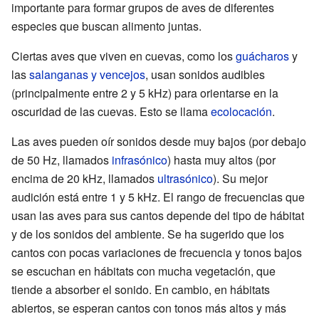
importante para formar grupos de aves de diferentes
especies que buscan alimento juntas.
Ciertas aves que viven en cuevas, como los
guácharos
y
las
salanganas y vencejos
, usan sonidos audibles
(principalmente entre 2 y 5 kHz) para orientarse en la
oscuridad de las cuevas. Esto se llama
ecolocación
.
Las aves pueden oír sonidos desde muy bajos (por debajo
de 50 Hz, llamados
infrasónico
) hasta muy altos (por
encima de 20 kHz, llamados
ultrasónico
). Su mejor
audición está entre 1 y 5 kHz. El rango de frecuencias que
usan las aves para sus cantos depende del tipo de hábitat
y de los sonidos del ambiente. Se ha sugerido que los
cantos con pocas variaciones de frecuencia y tonos bajos
se escuchan en hábitats con mucha vegetación, que
tiende a absorber el sonido. En cambio, en hábitats
abiertos, se esperan cantos con tonos más altos y más