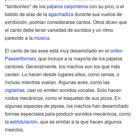
"tamborileo" de los
pájaros carpinteros
con su pico, o el
batido de alas de la
agachadiza
durante sus vuelos de
exhibición, podrían considerarse cantos. Otros dicen que
el canto debe tener variedad de sonidos y un ritmo
parecido a la
música
.
El canto de las aves está muy desarrollado en el
orden
Passeriformes
, que incluye a la mayoría de los pájaros
cantores. Generalmente, los machos son los que más
cantan. Lo hacen desde lugares altos, como ramas, o
incluso mientras vuelan. Algunas aves, como las
cigüeñas
, casi no emiten sonidos vocales. Solo hacen
ruidos mecánicos, como el traqueteo de sus picos. En
algunas especies de pipras, los machos han desarrollado
formas especiales para producir sonidos mecánicos, como
la
estridulación
, que es similar a la que hacen algunos
insectos.