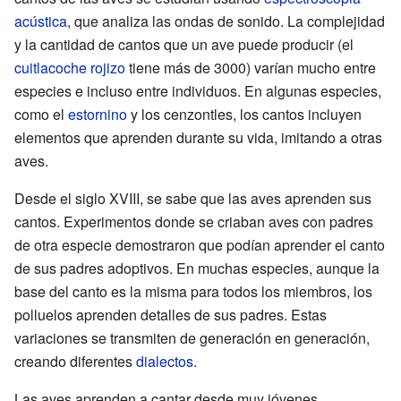
acústica
, que analiza las ondas de sonido. La complejidad
y la cantidad de cantos que un ave puede producir (el
cuitlacoche rojizo
tiene más de 3000) varían mucho entre
especies e incluso entre individuos. En algunas especies,
como el
estornino
y los cenzontles, los cantos incluyen
elementos que aprenden durante su vida, imitando a otras
aves.
Desde el siglo XVIII, se sabe que las aves aprenden sus
cantos. Experimentos donde se criaban aves con padres
de otra especie demostraron que podían aprender el canto
de sus padres adoptivos. En muchas especies, aunque la
base del canto es la misma para todos los miembros, los
polluelos aprenden detalles de sus padres. Estas
variaciones se transmiten de generación en generación,
creando diferentes
dialectos
.
Las aves aprenden a cantar desde muy jóvenes,