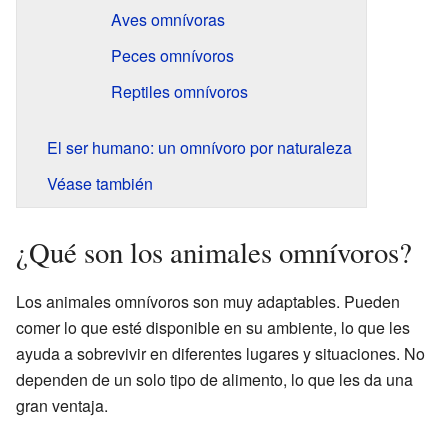
Aves omnívoras
Peces omnívoros
Reptiles omnívoros
El ser humano: un omnívoro por naturaleza
Véase también
¿Qué son los animales omnívoros?
Los animales omnívoros son muy adaptables. Pueden
comer lo que esté disponible en su ambiente, lo que les
ayuda a sobrevivir en diferentes lugares y situaciones. No
dependen de un solo tipo de alimento, lo que les da una
gran ventaja.