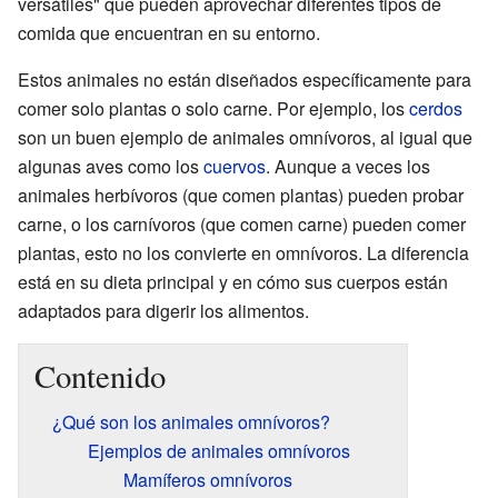
versátiles" que pueden aprovechar diferentes tipos de
comida que encuentran en su entorno.
Estos animales no están diseñados específicamente para
comer solo plantas o solo carne. Por ejemplo, los
cerdos
son un buen ejemplo de animales omnívoros, al igual que
algunas aves como los
cuervos
. Aunque a veces los
animales herbívoros (que comen plantas) pueden probar
carne, o los carnívoros (que comen carne) pueden comer
plantas, esto no los convierte en omnívoros. La diferencia
está en su dieta principal y en cómo sus cuerpos están
adaptados para digerir los alimentos.
Contenido
¿Qué son los animales omnívoros?
Ejemplos de animales omnívoros
Mamíferos omnívoros