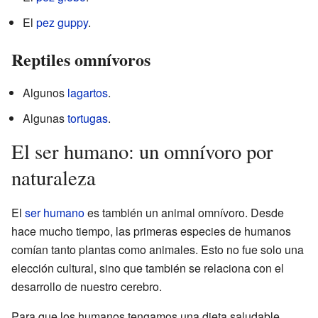
El
pez guppy
.
Reptiles omnívoros
Algunos
lagartos
.
Algunas
tortugas
.
El ser humano: un omnívoro por
naturaleza
El
ser humano
es también un animal omnívoro. Desde
hace mucho tiempo, las primeras especies de humanos
comían tanto plantas como animales. Esto no fue solo una
elección cultural, sino que también se relaciona con el
desarrollo de nuestro cerebro.
Para que los humanos tengamos una dieta saludable,