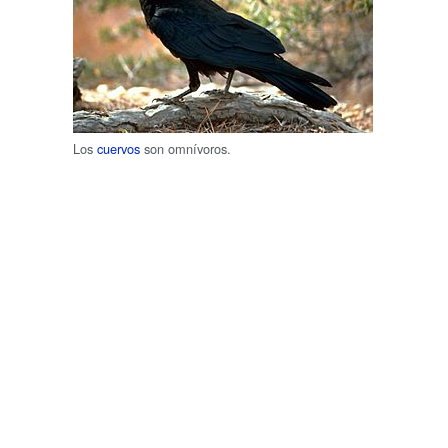
Los
cuervos
son omnívoros.