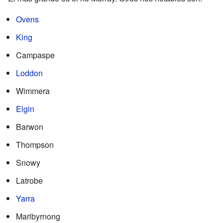
Ovens
King
Campaspe
Loddon
Wimmera
Elgin
Barwon
Thompson
Snowy
Latrobe
Yarra
Maribyrnong