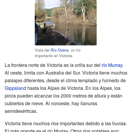
Vista del
Río Ovens
, un río
importante en Victoria.
La frontera norte de Victoria es la orilla sur del
río Murray
.
Al oeste, limita con Australia del Sur. Victoria tiene muchos
paisajes diferentes, desde el clima templado y húmedo de
Gippsland
hasta los Alpes de Victoria. En los Alpes, los
picos pueden alcanzar los 2000 metros de altura y están
cubiertos de nieve. Al noroeste, hay llanuras
semidesérticas.
Victoria tiene muchos ríos importantes debido a las lluvias.
El más grande es el río Murray. Otros ríos notables son: