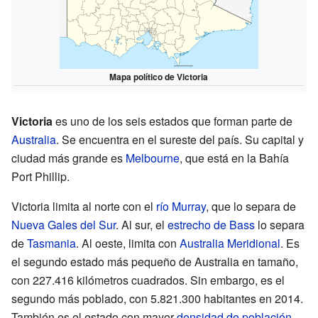
Mapa político de Victoria
Victoria
es uno de los seis estados que forman parte de
Australia
. Se encuentra en el sureste del país. Su capital y
ciudad más grande es
Melbourne
, que está en la Bahía
Port Phillip.
Victoria limita al norte con el
río Murray
, que lo separa de
Nueva Gales del Sur
. Al sur, el
estrecho de Bass
lo separa
de
Tasmania
. Al oeste, limita con
Australia Meridional
. Es
el segundo estado más pequeño de Australia en tamaño,
con 227.416 kilómetros cuadrados. Sin embargo, es el
segundo más poblado, con 5.821.300 habitantes en 2014.
También es el estado con mayor
densidad de población
,