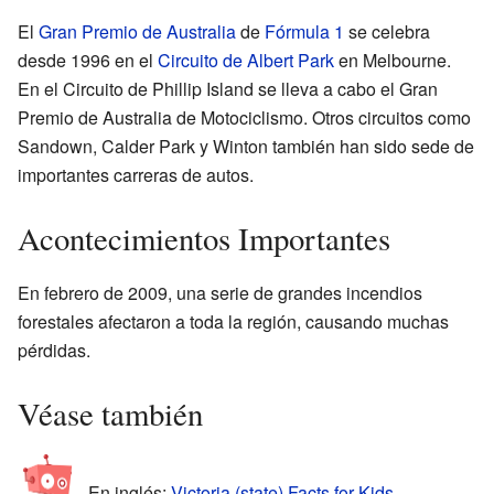
El
Gran Premio de Australia
de
Fórmula 1
se celebra
desde 1996 en el
Circuito de Albert Park
en Melbourne.
En el Circuito de Phillip Island se lleva a cabo el Gran
Premio de Australia de Motociclismo. Otros circuitos como
Sandown, Calder Park y Winton también han sido sede de
importantes carreras de autos.
Acontecimientos Importantes
En febrero de 2009, una serie de grandes incendios
forestales afectaron a toda la región, causando muchas
pérdidas.
Véase también
En inglés:
Victoria (state) Facts for Kids