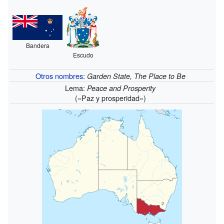
Bandera
Escudo
Otros nombres
:
Garden State, The Place to Be
Lema:
Peace and Prosperity
(«Paz y prosperidad»)