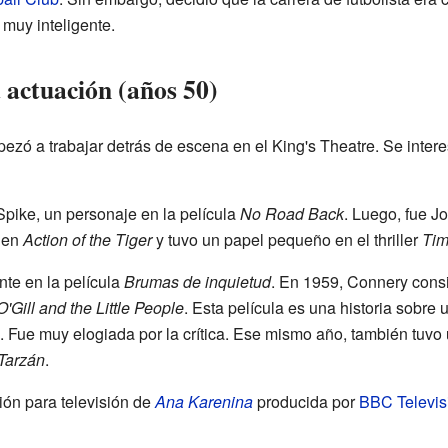
 muy inteligente.
 actuación (años 50)
zó a trabajar detrás de escena en el King's Theatre. Se intere
Spike, un personaje en la película
No Road Back
. Luego, fue J
 en
Action of the Tiger
y tuvo un papel pequeño en el thriller
Tim
nte en la película
Brumas de inquietud
. En 1959, Connery consi
'Gill and the Little People
. Esta película es una historia sobre u
. Fue muy elogiada por la crítica. Ese mismo año, también tuv
Tarzán
.
ón para televisión de
Ana Karenina
producida por
BBC Televis