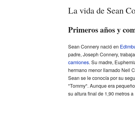
La vida de Sean C
Primeros años y com
Sean Connery nació en
Edimb
padre, Joseph Connery, trabaja
camiones
. Su madre, Euphemia
hermano menor llamado Neil Co
Sean se le conocía por su seg
"Tommy". Aunque era pequeño e
su altura final de 1,90 metros a