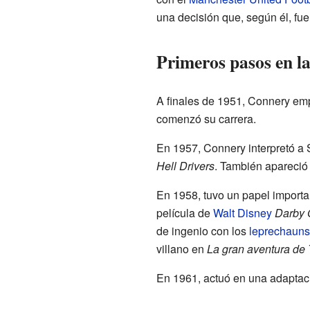
una decisión que, según él, fue
Primeros pasos en la
A finales de 1951, Connery empe
comenzó su carrera.
En 1957, Connery interpretó a 
Hell Drivers
. También apareció
En 1958, tuvo un papel importa
película de
Walt Disney
Darby O
de ingenio con los
leprechauns
villano en
La gran aventura de 
En 1961, actuó en una adaptaci