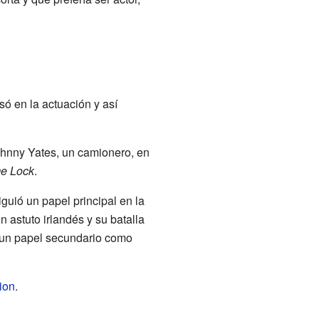
só en la actuación y así
ohnny Yates, un camionero, en
e Lock
.
guió un papel principal en la
n astuto irlandés y su batalla
o un papel secundario como
ion
.