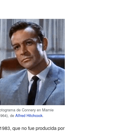
otograma de Connery en Marnie
1964), de
Alfred Hitchcock
.
1983, que no fue producida por