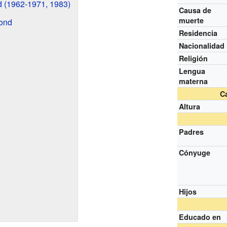
d (1962-1971, 1983)
Causa de
muerte
ond
Residencia
Nacionalidad
Religión
Lengua
materna
Ca
Altura
Padres
Cónyuge
Hijos
Educado en