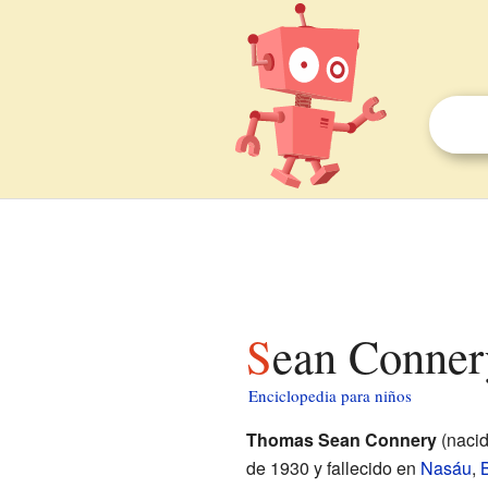
Sean Conner
Enciclopedia para niños
Thomas Sean Connery
(naci
de 1930 y fallecido en
Nasáu
,