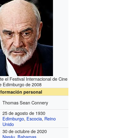
e el Festival Internacional de Cine
e Edimburgo de 2008
nformación personal
Thomas Sean Connery
25 de agosto de 1930
Edimburgo
,
Escocia
,
Reino
Unido
30 de octubre de 2020
Nasáu
,
Bahamas