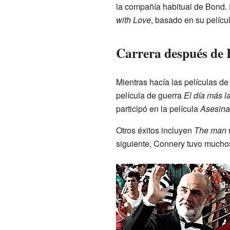
la compañía habitual de Bond.
with Love
, basado en su pelícu
Carrera después de
Mientras hacía las películas de
película de guerra
El día más l
participó en la película
Asesinat
Otros éxitos incluyen
The man 
siguiente, Connery tuvo muchos