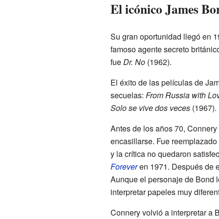
El icónico James Bo
Su gran oportunidad llegó en 1
famoso agente secreto británic
fue
Dr. No
(1962).
El éxito de las películas de J
secuelas:
From Russia with Lo
Solo se vive dos veces
(1967).
Antes de los años 70, Connery 
encasillarse. Fue reemplazado
y la crítica no quedaron satisf
Forever
en 1971. Después de est
Aunque el personaje de Bond l
interpretar papeles muy diferen
Connery volvió a interpretar a 