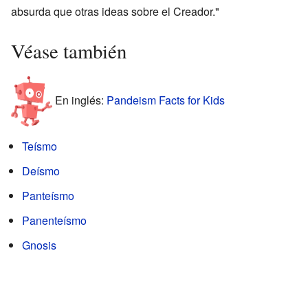
absurda que otras ideas sobre el Creador."
Véase también
En inglés:
Pandeism Facts for Kids
Teísmo
Deísmo
Panteísmo
Panenteísmo
Gnosis