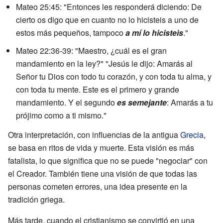
Mateo 25:45: "Entonces les responderá diciendo: De
cierto os digo que en cuanto no lo hicisteis a uno de
estos más pequeños, tampoco
a mí lo hicisteis
."
Mateo 22:36-39: "Maestro, ¿cuál es el gran
mandamiento en la ley?" "Jesús le dijo: Amarás al
Señor tu Dios con todo tu corazón, y con toda tu alma, y
con toda tu mente. Este es el primero y grande
mandamiento. Y el segundo
es semejante
: Amarás a tu
prójimo como a ti mismo."
Otra interpretación, con influencias de la antigua
Grecia
,
se basa en ritos de vida y muerte. Esta visión es más
fatalista, lo que significa que no se puede "negociar" con
el Creador. También tiene una visión de que todas las
personas cometen errores, una idea presente en la
tradición griega.
Más tarde, cuando el cristianismo se convirtió en una