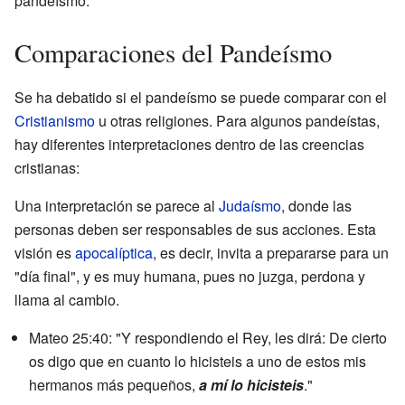
pandeísmo.
Comparaciones del Pandeísmo
Se ha debatido si el pandeísmo se puede comparar con el
Cristianismo
u otras religiones. Para algunos pandeístas,
hay diferentes interpretaciones dentro de las creencias
cristianas:
Una interpretación se parece al
Judaísmo
, donde las
personas deben ser responsables de sus acciones. Esta
visión es
apocalíptica
, es decir, invita a prepararse para un
"día final", y es muy humana, pues no juzga, perdona y
llama al cambio.
Mateo 25:40: "Y respondiendo el Rey, les dirá: De cierto
os digo que en cuanto lo hicisteis a uno de estos mis
hermanos más pequeños,
a mí lo hicisteis
."