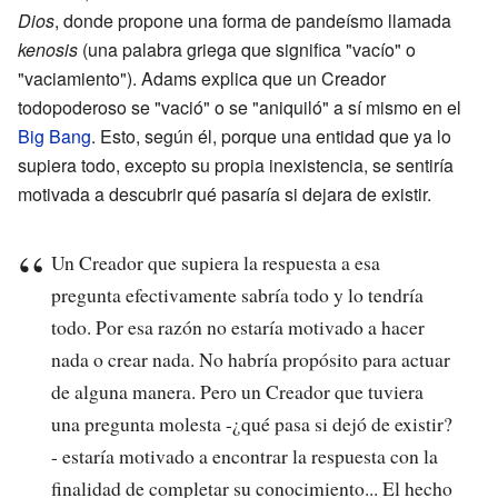
Dios
, donde propone una forma de pandeísmo llamada
kenosis
(una palabra griega que significa "vacío" o
"vaciamiento"). Adams explica que un Creador
todopoderoso se "vació" o se "aniquiló" a sí mismo en el
Big Bang
. Esto, según él, porque una entidad que ya lo
supiera todo, excepto su propia inexistencia, se sentiría
motivada a descubrir qué pasaría si dejara de existir.
Un Creador que supiera la respuesta a esa
pregunta efectivamente sabría todo y lo tendría
todo. Por esa razón no estaría motivado a hacer
nada o crear nada. No habría propósito para actuar
de alguna manera. Pero un Creador que tuviera
una pregunta molesta -¿qué pasa si dejó de existir?
- estaría motivado a encontrar la respuesta con la
finalidad de completar su conocimiento... El hecho