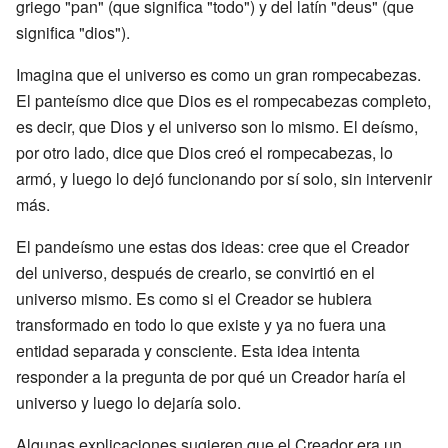
griego "pan" (que significa "todo") y del latín "deus" (que
significa "dios").
Imagina que el universo es como un gran rompecabezas.
El panteísmo dice que Dios es el rompecabezas completo,
es decir, que Dios y el universo son lo mismo. El deísmo,
por otro lado, dice que Dios creó el rompecabezas, lo
armó, y luego lo dejó funcionando por sí solo, sin intervenir
más.
El pandeísmo une estas dos ideas: cree que el Creador
del universo, después de crearlo, se convirtió en el
universo mismo. Es como si el Creador se hubiera
transformado en todo lo que existe y ya no fuera una
entidad separada y consciente. Esta idea intenta
responder a la pregunta de por qué un Creador haría el
universo y luego lo dejaría solo.
Algunas explicaciones sugieren que el Creador era un