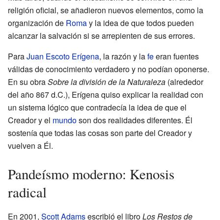
religión oficial, se añadieron nuevos elementos, como la
organización de
Roma
y la idea de que todos pueden
alcanzar la salvación si se arrepienten de sus errores.
Para
Juan Escoto Erígena
, la razón y la
fe
eran fuentes
válidas de conocimiento verdadero y no podían oponerse.
En su obra
Sobre la división de la Naturaleza
(alrededor
del año 867 d.C.), Erígena quiso explicar la realidad con
un sistema lógico que contradecía la idea de que el
Creador y el
mundo
son dos realidades diferentes. Él
sostenía que todas las cosas son parte del Creador y
vuelven a Él.
Pandeísmo moderno: Kenosis
radical
En 2001,
Scott Adams
escribió el libro
Los Restos de