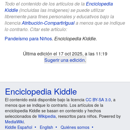
Todo el contenido de los artículos de la
Enciclopedia
Kiddle
(incluidas las imágenes) se puede utilizar
libremente para fines personales y educativos bajo la
licencia
Atribución-CompartirIgual
a menos que se indique
lo contrario. Citar este artículo:
Pandeísmo para Niños
.
Enciclopedia Kiddle.
Última edición el 17 oct 2025, a las 11:19
Sugerir una edición
.
Enciclopedia Kiddle
El contenido está disponible bajo la licencia
CC BY-SA 3.0
, a
menos que se indique lo contrario. Los artículos de la
enciclopedia Kiddle se basan en contenido y hechos
seleccionados de
Wikipedia
, reescritos para niños. Powered by
MediaWiki
.
Kiddle Español
English
Quiénes somos