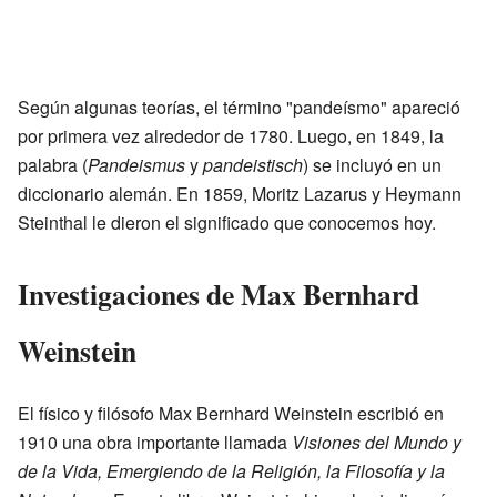
Según algunas teorías, el término "pandeísmo" apareció
por primera vez alrededor de 1780. Luego, en 1849, la
palabra (
Pandeismus
y
pandeistisch
) se incluyó en un
diccionario alemán. En 1859, Moritz Lazarus y Heymann
Steinthal le dieron el significado que conocemos hoy.
Investigaciones de Max Bernhard
Weinstein
El físico y filósofo Max Bernhard Weinstein escribió en
1910 una obra importante llamada
Visiones del Mundo y
de la Vida, Emergiendo de la Religión, la Filosofía y la