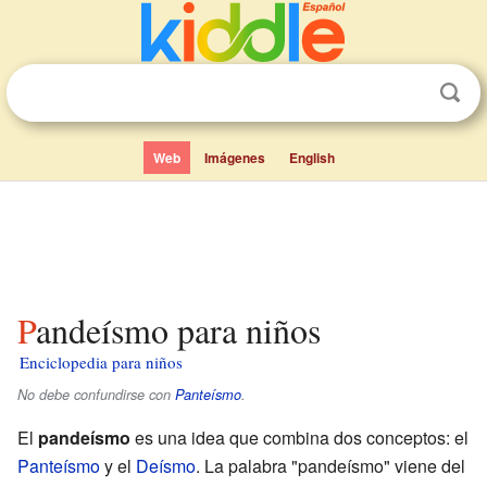
Web
Imágenes
English
Pandeísmo para niños
Enciclopedia para niños
No debe confundirse con
Panteísmo
.
El
pandeísmo
es una idea que combina dos conceptos: el
Panteísmo
y el
Deísmo
. La palabra "pandeísmo" viene del