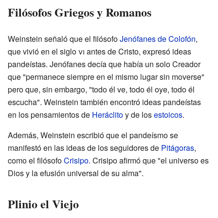
Filósofos Griegos y Romanos
Weinstein señaló que el filósofo
Jenófanes de Colofón
,
que vivió en el siglo
vi
antes de Cristo, expresó ideas
pandeístas. Jenófanes decía que había un solo Creador
que "permanece siempre en el mismo lugar sin moverse"
pero que, sin embargo, "todo él ve, todo él oye, todo él
escucha". Weinstein también encontró ideas pandeístas
en los pensamientos de
Heráclito
y de los
estoicos
.
Además, Weinstein escribió que el pandeísmo se
manifestó en las ideas de los seguidores de
Pitágoras
,
como el filósofo
Crisipo
. Crisipo afirmó que "el universo es
Dios y la efusión universal de su alma".
Plinio el Viejo