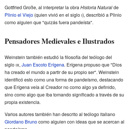
Gottfried Große, al interpretar la obra
Historia Natural
de
Plinio el Viejo
(quien vivió en el siglo
i
), describió a Plinio
como alguien que "quizás fuera pandeísta".
Pensadores Medievales e Ilustrados
Weinstein también estudió la filosofía del teólogo del
siglo
ix
,
Juan Escoto Erígena
. Erígena propuso que "Dios
ha creado el mundo a partir de su propio ser". Weinstein
identificó esto como una forma de pandeísmo, destacando
que Erígena veía al Creador no como algo ya definido,
sino como algo que iba tomando significado a través de su
propia existencia.
Varios autores también han descrito al teólogo italiano
Giordano Bruno
como alguien con ideas que se acercan al