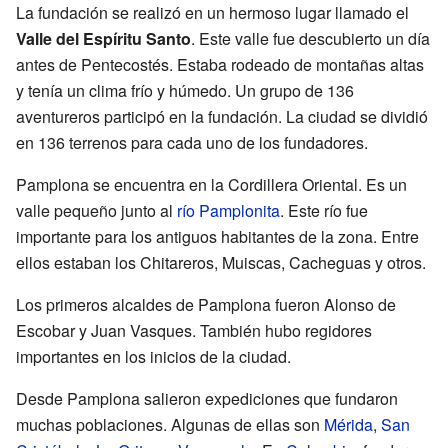
La fundación se realizó en un hermoso lugar llamado el
Valle del Espíritu Santo
. Este valle fue descubierto un día
antes de Pentecostés. Estaba rodeado de montañas altas
y tenía un clima frío y húmedo. Un grupo de 136
aventureros participó en la fundación. La ciudad se dividió
en 136 terrenos para cada uno de los fundadores.
Pamplona se encuentra en la Cordillera Oriental. Es un
valle pequeño junto al
río Pamplonita
. Este río fue
importante para los antiguos habitantes de la zona. Entre
ellos estaban los Chitareros, Muiscas, Cacheguas y otros.
Los primeros alcaldes de Pamplona fueron Alonso de
Escobar y Juan Vasques. También hubo regidores
importantes en los inicios de la ciudad.
Desde Pamplona salieron expediciones que fundaron
muchas poblaciones. Algunas de ellas son
Mérida
,
San