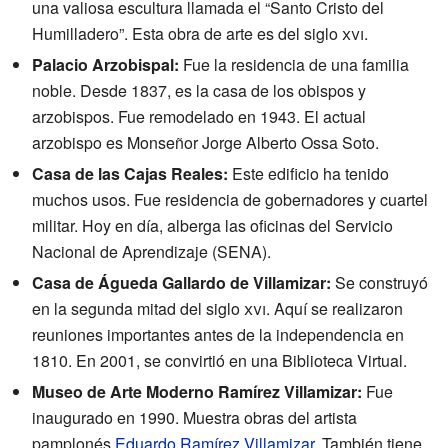
una valiosa escultura llamada el “Santo Cristo del
Humilladero”. Esta obra de arte es del siglo
xvi
.
Palacio Arzobispal:
Fue la residencia de una familia
noble. Desde 1837, es la casa de los obispos y
arzobispos. Fue remodelado en 1943. El actual
arzobispo es Monseñor Jorge Alberto Ossa Soto.
Casa de las Cajas Reales:
Este edificio ha tenido
muchos usos. Fue residencia de gobernadores y cuartel
militar. Hoy en día, alberga las oficinas del Servicio
Nacional de Aprendizaje (SENA).
Casa de Águeda Gallardo de Villamizar:
Se construyó
en la segunda mitad del siglo
xvi
. Aquí se realizaron
reuniones importantes antes de la independencia en
1810. En 2001, se convirtió en una Biblioteca Virtual.
Museo de Arte Moderno Ramírez Villamizar:
Fue
inaugurado en 1990. Muestra obras del artista
pamplonés
Eduardo Ramírez Villamizar
. También tiene