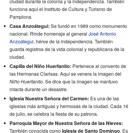
ciudad durante la colonia y la independencia. También
funciona aquí el Instituto de Cultura y Turismo de
Pamplona.
Casa Anzoátegui:
Se fundó en 1989 como monumento
nacional. Rinde homenaje al general
José Antonio
Anzoátegui
, héroe de la independencia. También
guarda registros de la vida colonial y republicana de la
ciudad.
Capilla del Niño Huerfanito:
Pertenece al convento de
las Hermanas Clarisas. Aquí se venera la imagen del
Niño Huerfanito
. Se dice que la imagen se mantuvo
intacta durante un desastre.
Iglesia Nuestra Señora del Carmen:
Es una de las
iglesias más antiguas y hermosas de la ciudad. Cada 16
de julio, se celebra la fiesta de su patrona.
Parroquia Mayor de Nuestra Señora de las Nieves:
También conocida como
Iglesia de Santo Domingo
. Es