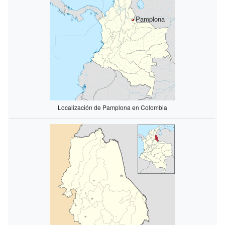
Pamplona
Localización de Pamplona en Colombia