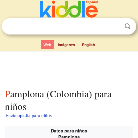
Web
Imágenes
English
Pamplona (Colombia) para
niños
Enciclopedia para niños
Datos para niños
Pamplona