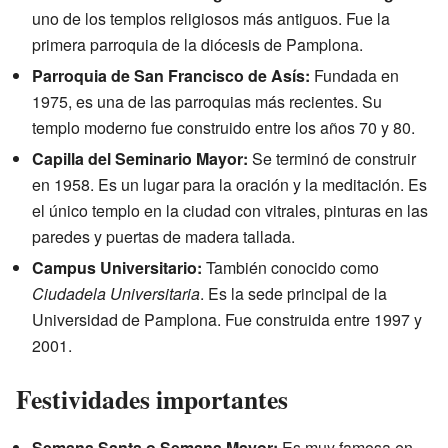
uno de los templos religiosos más antiguos. Fue la
primera parroquia de la diócesis de Pamplona.
Parroquia de San Francisco de Asís:
Fundada en
1975, es una de las parroquias más recientes. Su
templo moderno fue construido entre los años 70 y 80.
Capilla del Seminario Mayor:
Se terminó de construir
en 1958. Es un lugar para la oración y la meditación. Es
el único templo en la ciudad con vitrales, pinturas en las
paredes y puertas de madera tallada.
Campus Universitario:
También conocido como
Ciudadela Universitaria
. Es la sede principal de la
Universidad de Pamplona. Fue construida entre 1997 y
2001.
Festividades importantes
Semana Santa o Semana Mayor:
Es muy famosa en