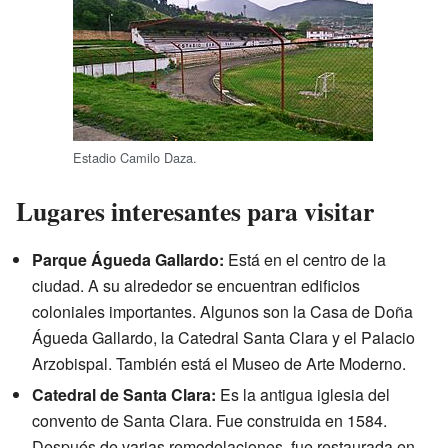
Estadio Camilo Daza.
Lugares interesantes para visitar
Parque Águeda Gallardo:
Está en el centro de la
ciudad. A su alrededor se encuentran edificios
coloniales importantes. Algunos son la Casa de Doña
Águeda Gallardo, la Catedral Santa Clara y el Palacio
Arzobispal. También está el Museo de Arte Moderno.
Catedral de Santa Clara:
Es la antigua iglesia del
convento de Santa Clara. Fue construida en 1584.
Después de varias remodelaciones, fue restaurada en