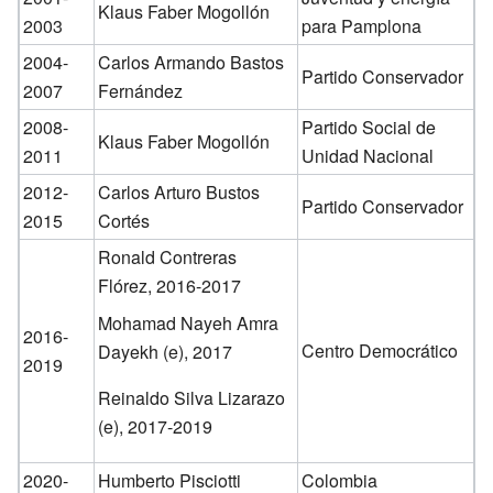
Klaus Faber Mogollón
2003
para Pamplona
2004-
Carlos Armando Bastos
Partido Conservador
2007
Fernández
2008-
Partido Social de
Klaus Faber Mogollón
2011
Unidad Nacional
2012-
Carlos Arturo Bustos
Partido Conservador
2015
Cortés
Ronald Contreras
Flórez, 2016-2017
Mohamad Nayeh Amra
2016-
Centro Democrático
Dayekh (e), 2017
2019
Reinaldo Silva Lizarazo
(e), 2017-2019
2020-
Humberto Pisciotti
Colombia