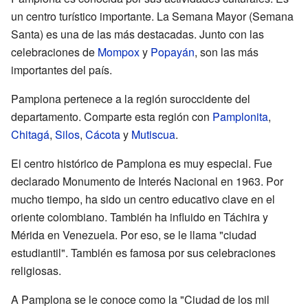
un centro turístico importante. La Semana Mayor (Semana
Santa) es una de las más destacadas. Junto con las
celebraciones de
Mompox
y
Popayán
, son las más
importantes del país.
Pamplona pertenece a la región suroccidente del
departamento. Comparte esta región con
Pamplonita
,
Chitagá
,
Silos
,
Cácota
y
Mutiscua
.
El centro histórico de Pamplona es muy especial. Fue
declarado Monumento de Interés Nacional en 1963. Por
mucho tiempo, ha sido un centro educativo clave en el
oriente colombiano. También ha influido en Táchira y
Mérida en Venezuela. Por eso, se le llama "ciudad
estudiantil". También es famosa por sus celebraciones
religiosas.
A Pamplona se le conoce como la "Ciudad de los mil