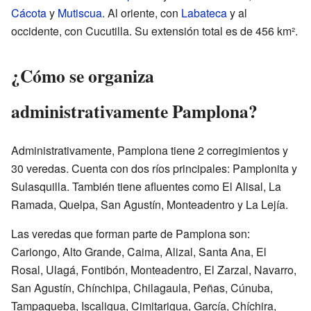
Cácota
y
Mutiscua
. Al oriente, con
Labateca
y al
occidente, con Cucutilla. Su extensión total es de 456 km².
¿Cómo se organiza
administrativamente Pamplona?
Administrativamente, Pamplona tiene 2 corregimientos y
30 veredas. Cuenta con dos ríos principales: Pamplonita y
Sulasquilla. También tiene afluentes como El Alisal, La
Ramada, Quelpa, San Agustín, Monteadentro y La Lejía.
Las veredas que forman parte de Pamplona son:
Cariongo, Alto Grande, Caima, Alizal, Santa Ana, El
Rosal, Ulagá, Fontibón, Monteadentro, El Zarzal, Navarro,
San Agustín, Chínchipa, Chilagaula, Peñas, Cúnuba,
Tampaqueba, Iscaligua, Cimitarigua, García, Chíchira,