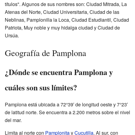
títulos". Algunos de sus nombres son: Ciudad Mitrada, La
Atenas del Norte, Ciudad Universitaria, Ciudad de las
Neblinas, Pamplonilla la Loca, Ciudad Estudiantil, Ciudad
Patriota, Muy noble y muy hidalga ciudad y Ciudad de
Ursúa.
Geografía de Pamplona
¿Dónde se encuentra Pamplona y
cuáles son sus límites?
Pamplona está ubicada a 72°39′ de longitud oeste y 7°23′
de latitud norte. Se encuentra a 2.200 metros sobre el nivel
del mar.
Limita al norte con
Pamplonita
y
Cucutilla
. Al sur, con