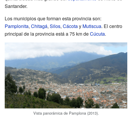
Santander.
Los municipios que forman esta provincia son:
Pamplonita
,
Chitagá
,
Silos
,
Cácota
y
Mutiscua
. El centro
principal de la provincia está a 75 km de
Cúcuta
.
Vista panorámica de Pamplona (2013).