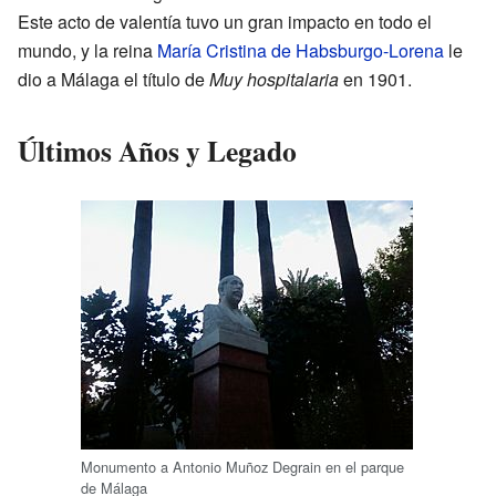
Este acto de valentía tuvo un gran impacto en todo el
mundo, y la reina
María Cristina de Habsburgo-Lorena
le
dio a Málaga el título de
Muy hospitalaria
en 1901.
Últimos Años y Legado
Monumento a Antonio Muñoz Degrain en el parque
de Málaga