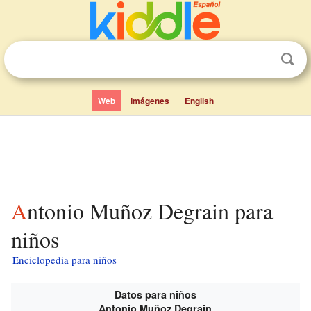
Web
Imágenes
English
Antonio Muñoz Degrain para
niños
Enciclopedia para niños
Datos para niños
Antonio Muñoz Degrain