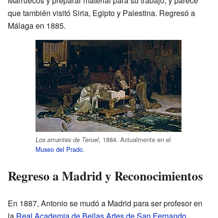
Marruecos y preparar material para su trabajo, y parece
que también visitó Siria, Egipto y Palestina. Regresó a
Málaga en 1885.
, 1884. Actualmente en el
Los amantes de Teruel
Museo del Prado
.
Regreso a Madrid y Reconocimientos
En 1887, Antonio se mudó a Madrid para ser profesor en
la
Real Academia de Bellas Artes de San Fernando
.