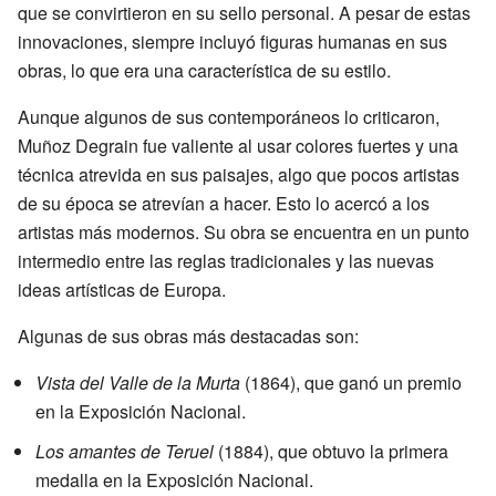
que se convirtieron en su sello personal. A pesar de estas
innovaciones, siempre incluyó figuras humanas en sus
obras, lo que era una característica de su estilo.
Aunque algunos de sus contemporáneos lo criticaron,
Muñoz Degrain fue valiente al usar colores fuertes y una
técnica atrevida en sus paisajes, algo que pocos artistas
de su época se atrevían a hacer. Esto lo acercó a los
artistas más modernos. Su obra se encuentra en un punto
intermedio entre las reglas tradicionales y las nuevas
ideas artísticas de Europa.
Algunas de sus obras más destacadas son:
Vista del Valle de la Murta
(1864), que ganó un premio
en la Exposición Nacional.
Los amantes de Teruel
(1884), que obtuvo la primera
medalla en la Exposición Nacional.