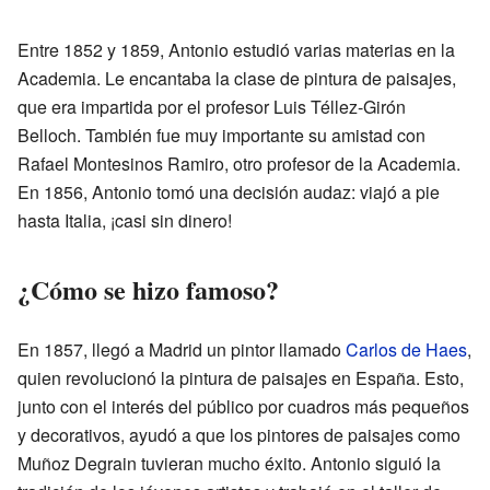
Entre 1852 y 1859, Antonio estudió varias materias en la
Academia. Le encantaba la clase de pintura de paisajes,
que era impartida por el profesor Luis Téllez-Girón
Belloch. También fue muy importante su amistad con
Rafael Montesinos Ramiro, otro profesor de la Academia.
En 1856, Antonio tomó una decisión audaz: viajó a pie
hasta Italia, ¡casi sin dinero!
¿Cómo se hizo famoso?
En 1857, llegó a Madrid un pintor llamado
Carlos de Haes
,
quien revolucionó la pintura de paisajes en España. Esto,
junto con el interés del público por cuadros más pequeños
y decorativos, ayudó a que los pintores de paisajes como
Muñoz Degrain tuvieran mucho éxito. Antonio siguió la