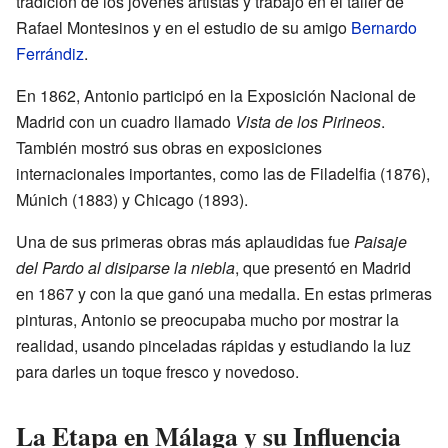
tradición de los jóvenes artistas y trabajó en el taller de
Rafael Montesinos y en el estudio de su amigo
Bernardo
Ferrándiz
.
En 1862, Antonio participó en la Exposición Nacional de
Madrid con un cuadro llamado
Vista de los Pirineos
.
También mostró sus obras en exposiciones
internacionales importantes, como las de Filadelfia (1876),
Múnich (1883) y Chicago (1893).
Una de sus primeras obras más aplaudidas fue
Paisaje
del Pardo al disiparse la niebla
, que presentó en Madrid
en 1867 y con la que ganó una medalla. En estas primeras
pinturas, Antonio se preocupaba mucho por mostrar la
realidad, usando pinceladas rápidas y estudiando la luz
para darles un toque fresco y novedoso.
La Etapa en Málaga y su Influencia