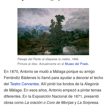
, 1866.
Paisaje del Pardo al disiparse la niebla
Pintura al óleo. Actualmente en el
Museo del Prado
.
En 1870, Antonio se mudó a Málaga porque su amigo
Ferrándiz Bádenes lo llamó para ayudar a decorar el techo
del
Teatro Cervantes
. Allí pintó los fondos de la
Alegoría
de Málaga
. En esos años, Antonio empezó a pintar temas
diferentes. En la Exposición Nacional de 1871, presentó
obras como
La oración o Coro de Monjas
y
La Sorpresa
.