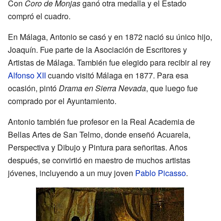
Con
Coro de Monjas
ganó otra medalla y el Estado
compró el cuadro.
En Málaga, Antonio se casó y en 1872 nació su único hijo,
Joaquín. Fue parte de la Asociación de Escritores y
Artistas de Málaga. También fue elegido para recibir al rey
Alfonso XII
cuando visitó Málaga en 1877. Para esa
ocasión, pintó
Drama en Sierra Nevada
, que luego fue
comprado por el Ayuntamiento.
Antonio también fue profesor en la Real Academia de
Bellas Artes de San Telmo, donde enseñó Acuarela,
Perspectiva y Dibujo y Pintura para señoritas. Años
después, se convirtió en maestro de muchos artistas
jóvenes, incluyendo a un muy joven
Pablo Picasso
.