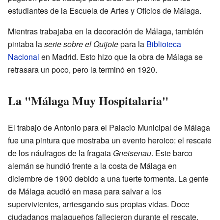
estudiantes de la Escuela de Artes y Oficios de Málaga.
Mientras trabajaba en la decoración de Málaga, también
pintaba la
serie sobre el Quijote
para la
Biblioteca
Nacional
en Madrid. Esto hizo que la obra de Málaga se
retrasara un poco, pero la terminó en 1920.
La "Málaga Muy Hospitalaria"
El trabajo de Antonio para el Palacio Municipal de Málaga
fue una pintura que mostraba un evento heroico: el rescate
de los náufragos de la fragata
Gneisenau
. Este barco
alemán se hundió frente a la costa de Málaga en
diciembre de 1900 debido a una fuerte tormenta. La gente
de Málaga acudió en masa para salvar a los
supervivientes, arriesgando sus propias vidas. Doce
ciudadanos malagueños fallecieron durante el rescate.