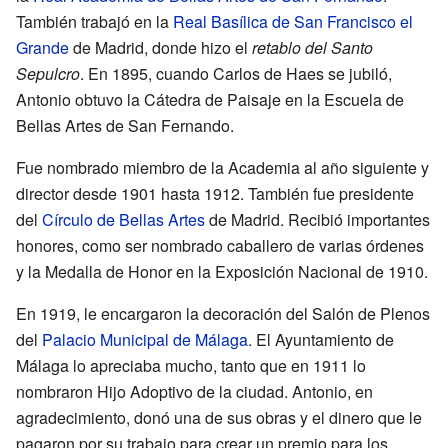
También trabajó en la
Real Basílica de San Francisco el
Grande
de Madrid, donde hizo el
retablo del Santo
Sepulcro
. En 1895, cuando Carlos de Haes se jubiló,
Antonio obtuvo la Cátedra de Paisaje en la Escuela de
Bellas Artes de San Fernando.
Fue nombrado miembro de la Academia al año siguiente y
director desde 1901 hasta 1912. También fue presidente
del
Círculo de Bellas Artes
de Madrid. Recibió importantes
honores, como ser nombrado caballero de varias órdenes
y la Medalla de Honor en la Exposición Nacional de 1910.
En 1919, le encargaron la decoración del Salón de Plenos
del
Palacio Municipal de Málaga
. El Ayuntamiento de
Málaga lo apreciaba mucho, tanto que en 1911 lo
nombraron Hijo Adoptivo de la ciudad. Antonio, en
agradecimiento, donó una de sus obras y el dinero que le
pagaron por su trabajo para crear un premio para los