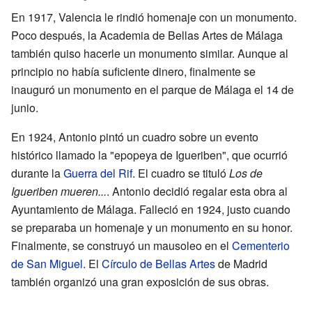
En 1917, Valencia le rindió homenaje con un monumento.
Poco después, la Academia de Bellas Artes de Málaga
también quiso hacerle un monumento similar. Aunque al
principio no había suficiente dinero, finalmente se
inauguró un monumento en el parque de Málaga el 14 de
junio.
En 1924, Antonio pintó un cuadro sobre un evento
histórico llamado la "epopeya de Igueriben", que ocurrió
durante la
Guerra del Rif
. El cuadro se tituló
Los de
Igueriben mueren...
. Antonio decidió regalar esta obra al
Ayuntamiento de Málaga. Falleció en 1924, justo cuando
se preparaba un homenaje y un monumento en su honor.
Finalmente, se construyó un mausoleo en el
Cementerio
de San Miguel
. El
Círculo de Bellas Artes
de Madrid
también organizó una gran exposición de sus obras.