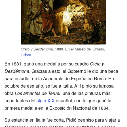
, 1880. En el Museo del Chiado,
Otelo y Desdémona
Lisboa
.
En 1881, ganó una medalla por su cuadro
Otelo y
Desdémona
. Gracias a esto, el Gobierno le dio una beca
para estudiar en la Academia de España en Roma. En
octubre de ese año, se fue a Italia. Allí pintó su famosa
obra
Los amantes de Teruel
, una de las pinturas más
importantes del
siglo XIX
español, con la que ganó la
primera medalla en la Exposición Nacional de 1884.
Su estancia en Italia fue corta. Pidió permiso para viajar a