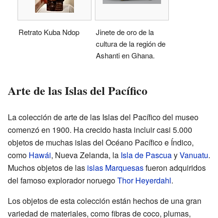
Retrato Kuba Ndop
Jinete de oro de la
cultura de la región de
Ashanti en Ghana.
Arte de las Islas del Pacífico
La colección de arte de las Islas del Pacífico del museo
comenzó en 1900. Ha crecido hasta incluir casi 5.000
objetos de muchas islas del Océano Pacífico e Índico,
como
Hawái
, Nueva Zelanda, la
Isla de Pascua
y
Vanuatu
.
Muchos objetos de las
islas Marquesas
fueron adquiridos
del famoso explorador noruego
Thor Heyerdahl
.
Los objetos de esta colección están hechos de una gran
variedad de materiales, como fibras de coco, plumas,