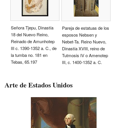
Señora Tjepu, Dinastía
Pareja de estatuas de los
18 del Nuevo Reino,
esposos Nebsen y
Reinado de Amunhotep
Nebet-Ta. Reino Nuevo,
III c. 1390-1352 a. C., de
Dinastía XVIII, reino de
la tumba no. 181 en
Tutmosis IV o Amenotep
Tebas, 65.197
III, c. 1400-1352 a. C.
Arte de Estados Unidos