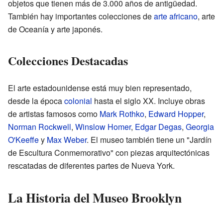
objetos que tienen más de 3.000 años de antigüedad.
También hay importantes colecciones de
arte africano
, arte
de Oceanía y arte japonés.
Colecciones Destacadas
El arte estadounidense está muy bien representado,
desde la época
colonial
hasta el siglo XX. Incluye obras
de artistas famosos como
Mark Rothko
,
Edward Hopper
,
Norman Rockwell
,
Winslow Homer
,
Edgar Degas
,
Georgia
O'Keeffe
y
Max Weber
. El museo también tiene un "Jardín
de Escultura Conmemorativo" con piezas arquitectónicas
rescatadas de diferentes partes de Nueva York.
La Historia del Museo Brooklyn