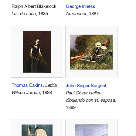
Ralph Albert Blakelock,
George Inness
,
Luz de Luna
, 1885.
Amanecer
, 1887
Thomas Eakins
,
Letitia
John Singer Sargent
,
Wilson Jordan
, 1888
Paul César Helleu
dibujando con su esposa
,
1889