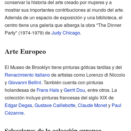
conservar la historia del arte creado por mujeres y a
mostrar sus importantes contribuciones al mundo del arte.
Además de un espacio de exposición y una biblioteca, el
centro tiene una galería que alberga la obra "The Dinner
Party" (1974-1979) de
Judy Chicago
.
Arte Europeo
El Museo de Brooklyn tiene pinturas góticas tardías y del
Renacimiento italiano
de artistas como Lorenzo di Niccolo
y
Giovanni Bellini
. También cuenta con pinturas
holandesas de
Frans Hals
y
Gerrit Dou
, entre otros. La
colección incluye pinturas francesas del siglo XIX de
Edgar Degas
,
Gustave Caillebotte
,
Claude Monet
y
Paul
Cézanne
.
Selecciones de la colección europea