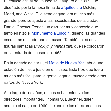
El edificio actual del museo se inauguró en 1897. Fue
diseñado por la famosa firma de
arquitectura
McKim,
Mead, and White. El diseño original era mucho más
grande, pero se ajustó a las necesidades de la ciudad.
Daniel Chester French, un escultor muy conocido que
también hizo el
Monumento a Lincoln
, diseñó las grandes
esculturas que adornan el museo. También creó dos
figuras llamadas
Brooklyn y Manhattan
, que se colocaron
en la entrada del museo en 1963.
En la década de 1920, el
Metro de Nueva York
abrió una
estación de metro justo en el museo. Esto hizo que fuera
mucho más fácil para la gente llegar al museo desde otras
partes de Nueva York.
A lo largo de los años, el museo ha tenido varios
directores importantes. Thomas S. Buechner, quien
asumió el cargo en 1960, fue uno de los directores más