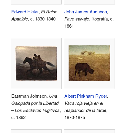
Edward Hicks
,
El Reino
John James Audubon
,
Apacible
, c. 1830-1840
Pavo salvaje
, litografía, c.
1861
Eastman Johnson,
Una
Albert Pinkham Ryder
,
Galopada por la Libertad
Vaca roja vieja en el
– Los Esclavos Fugitivos
,
resplandor de la tarde
,
c. 1862
1870-1875