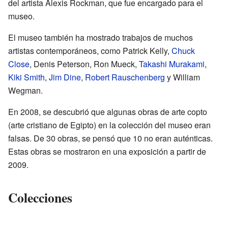
del artista Alexis Rockman, que fue encargado para el
museo.
El museo también ha mostrado trabajos de muchos
artistas contemporáneos, como Patrick Kelly,
Chuck
Close
, Denis Peterson, Ron Mueck,
Takashi Murakami
,
Kiki Smith
,
Jim Dine
,
Robert Rauschenberg
y William
Wegman.
En 2008, se descubrió que algunas obras de arte copto
(arte cristiano de Egipto) en la colección del museo eran
falsas. De 30 obras, se pensó que 10 no eran auténticas.
Estas obras se mostraron en una exposición a partir de
2009.
Colecciones