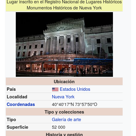
Lugar inscrito en el Registro Nacional de Lugares Históricos
Monumentos Históricos de Nueva York
Ubicación
Estados Unidos
País
Nueva York
Localidad
40°40′17″N
73°57′50″O
Coordenadas
Tipo y colecciones
Galería de arte
Tipo
52 000
Superficie
Historia y gestión