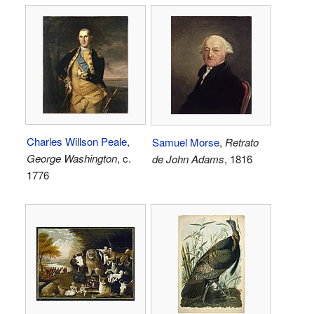
Charles Willson Peale
,
Samuel Morse
,
Retrato
George Washington
, c.
de John Adams
, 1816
1776