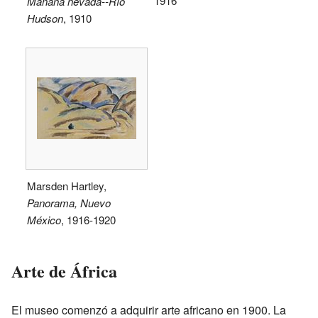
1916
Mañana nevada--Río
Hudson
, 1910
Marsden Hartley,
Panorama, Nuevo
México
, 1916-1920
Arte de África
El museo comenzó a adquirir arte africano en 1900. La