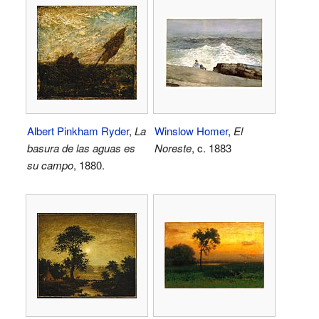
Albert Pinkham Ryder
,
La
Winslow Homer
,
El
basura de las aguas es
Noreste
, c. 1883
su campo
, 1880.