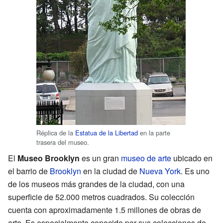
Réplica de la
Estatua de la Libertad
en la parte
trasera del museo.
El
Museo Brooklyn
es un gran
museo de arte
ubicado en
el barrio de
Brooklyn
en la ciudad de
Nueva York
. Es uno
de los museos más grandes de la ciudad, con una
superficie de 52.000 metros cuadrados. Su colección
cuenta con aproximadamente 1.5 millones de obras de
arte. Es especialmente conocido por sus colecciones de