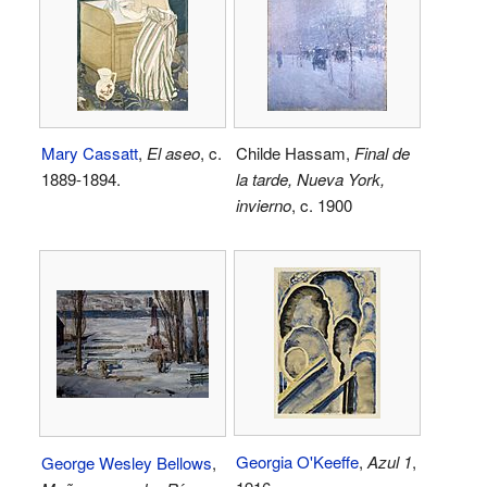
Mary Cassatt
,
El aseo
, c.
Childe Hassam,
Final de
1889-1894.
la tarde, Nueva York,
invierno
, c. 1900
Georgia O'Keeffe
,
Azul 1
,
George Wesley Bellows
,