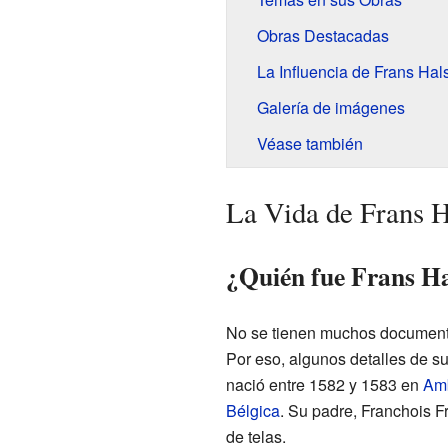
Obras Destacadas
La Influencia de Frans Hal
Galería de imágenes
Véase también
La Vida de Frans H
¿Quién fue Frans H
No se tienen muchos documento
Por eso, algunos detalles de su
nació entre 1582 y 1583 en
Am
Bélgica
. Su padre, Franchois 
de telas.