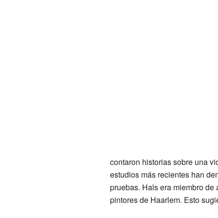
contaron historias sobre una v
estudios más recientes han dem
pruebas. Hals era miembro de 
pintores de Haarlem. Esto sugi