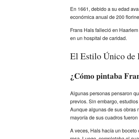
En 1661, debido a su edad avan
económica anual de 200 florin
Frans Hals falleció en Haarle
en un hospital de caridad.
El Estilo Único de
¿Cómo pintaba Fran
Algunas personas pensaron que
previos. Sin embargo, estudios 
Aunque algunas de sus obras m
mayoría de sus cuadros fueron 
A veces, Hals hacía un boceto c
rosa. Luego, completaba el cua