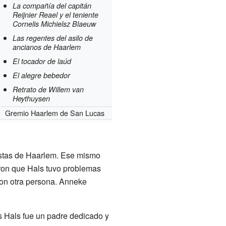
La compañía del capitán
Reijnier Reael y el teniente
Cornelis Michielsz Blaeuw
Las regentes del asilo de
ancianos de Haarlem
El tocador de laúd
El alegre bebedor
Retrato de Willem van
Heythuysen
Gremio Haarlem de San Lucas
istas de Haarlem. Ese mismo
ron que Hals tuvo problemas
con otra persona. Anneke
s Hals fue un padre dedicado y