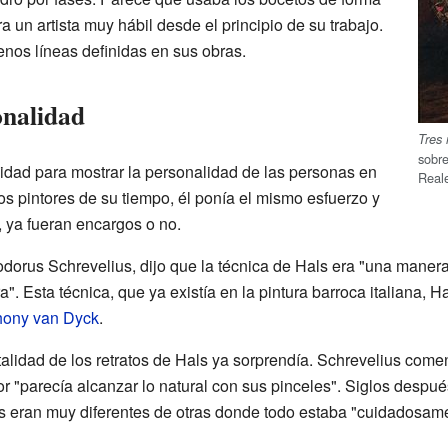
a un artista muy hábil desde el principio de su trabajo.
nos líneas definidas en sus obras.
onalidad
Tres 
sobre
lidad para mostrar la personalidad de las personas en
Reale
ros pintores de su tiempo, él ponía el mismo esfuerzo y
, ya fueran encargos o no.
odorus Schrevelius, dijo que la técnica de Hals era "una manera
". Esta técnica, que ya existía en la pintura barroca italiana, Ha
hony van Dyck
.
vitalidad de los retratos de Hals ya sorprendía. Schrevelius com
tor "parecía alcanzar lo natural con sus pinceles". Siglos despu
ras eran muy diferentes de otras donde todo estaba "cuidadosame