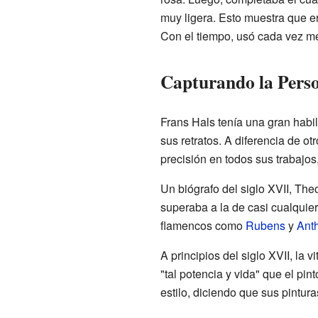
muy ligera. Esto muestra que er
Con el tiempo, usó cada vez me
Capturando la Pers
Frans Hals tenía una gran habi
sus retratos. A diferencia de ot
precisión en todos sus trabajos
Un biógrafo del siglo XVII, The
superaba a la de casi cualquiera
flamencos como
Rubens
y
Ant
A principios del siglo XVII, la 
"tal potencia y vida" que el pin
estilo, diciendo que sus pintu