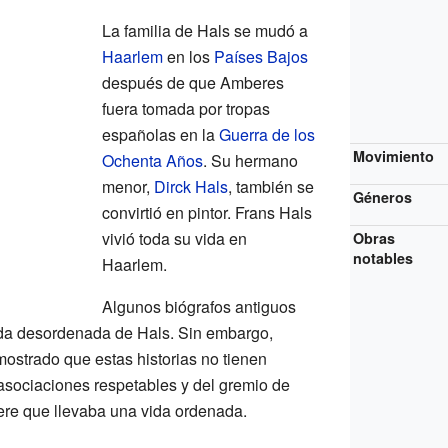
La familia de Hals se mudó a
Haarlem
en los
Países Bajos
después de que Amberes
fuera tomada por tropas
españolas en la
Guerra de los
Movimiento
Ochenta Años
. Su hermano
menor,
Dirck Hals
, también se
Géneros
convirtió en pintor. Frans Hals
vivió toda su vida en
Obras
notables
Haarlem.
Algunos biógrafos antiguos
ida desordenada de Hals. Sin embargo,
ostrado que estas historias no tienen
asociaciones respetables y del gremio de
ere que llevaba una vida ordenada.