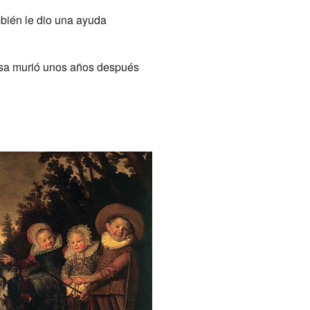
mbién le dio una ayuda
osa murió unos años después