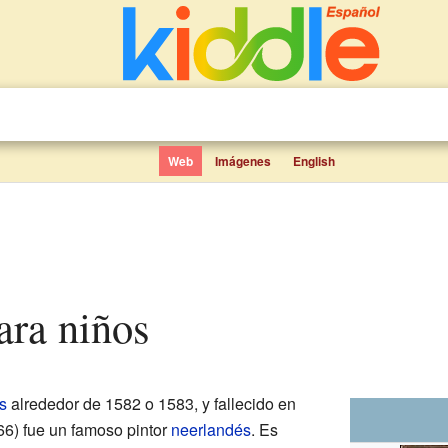
Web
Imágenes
English
para niños
s
alrededor de 1582 o 1583, y fallecido en
66) fue un famoso pintor
neerlandés
. Es