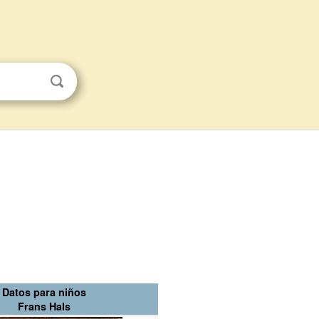
Datos para niños
Frans Hals