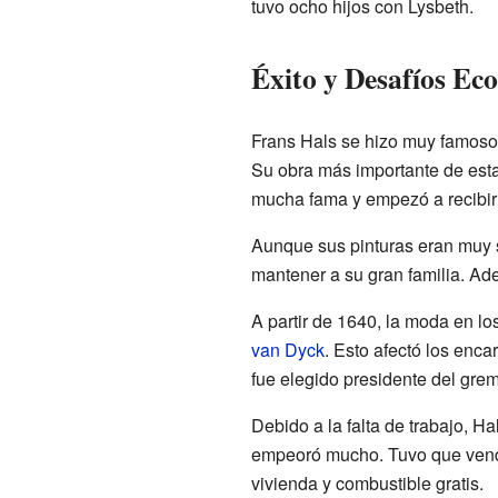
tuvo ocho hijos con Lysbeth.
Éxito y Desafíos Ec
Frans Hals se hizo muy famoso
Su obra más importante de est
mucha fama y empezó a recibi
Aunque sus pinturas eran muy so
mantener a su gran familia. Ad
A partir de 1640, la moda en lo
van Dyck
. Esto afectó los enca
fue elegido presidente del gr
Debido a la falta de trabajo, H
empeoró mucho. Tuvo que vende
vivienda y combustible gratis.