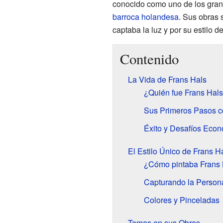
conocido como uno de los gra
barroca holandesa
. Sus obras 
captaba la luz y por su estilo d
Contenido
La Vida de Frans Hals
¿Quién fue Frans Hal
Sus Primeros Pasos c
Éxito y Desafíos Eco
El Estilo Único de Frans H
¿Cómo pintaba Frans 
Capturando la Person
Colores y Pinceladas
Temas en sus Obras