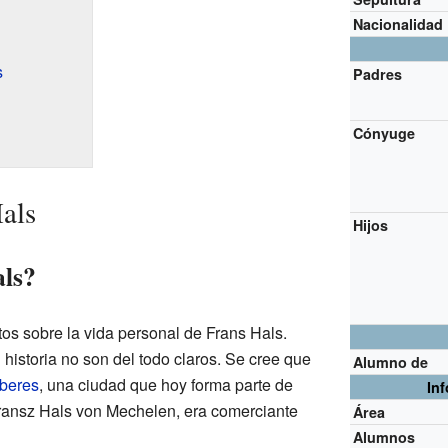
Nacionalidad
s
Padres
Cónyuge
als
Hijos
als?
s sobre la vida personal de Frans Hals.
 historia no son del todo claros. Se cree que
Alumno de
beres
, una ciudad que hoy forma parte de
In
Fransz Hals von Mechelen, era comerciante
Área
Alumnos