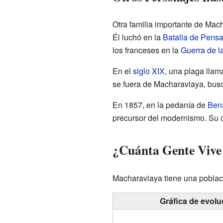
Otra familia importante de Mac
Él luchó en la
Batalla de Pens
los franceses en la
Guerra de l
En el
siglo XIX
, una plaga llam
se fuera de Macharaviaya, bus
En 1857, en la pedanía de
Ben
precursor del modernismo. Su 
¿Cuánta Gente Vive
Macharaviaya tiene una pobla
Gráfica de evolu