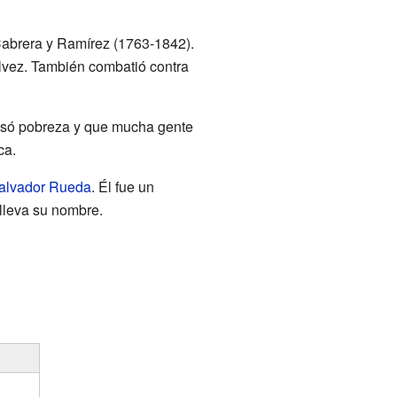
 Cabrera y Ramírez (1763-1842).
álvez. También combatió contra
ausó pobreza y que mucha gente
ca.
alvador Rueda
. Él fue un
lleva su nombre.