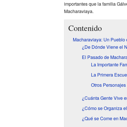
importantes que la familia Gálv
Macharaviaya.
Contenido
Macharaviaya: Un Pueblo c
¿De Dónde Viene el 
El Pasado de Machar
La Importante Fam
La Primera Escue
Otros Personajes 
¿Cuánta Gente Vive 
¿Cómo se Organiza el
¿Qué se Come en Mac