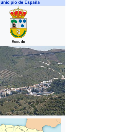
unicipio de España
Escudo