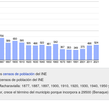
os
censos de población
del INE
censos de población del INE
charavialla: 1877, 1887, 1897, 1900, 1910, 1920, 1930, 1940, 1950 
ior, crece el término del municipio porque incorpora a 29500 (Benaque)