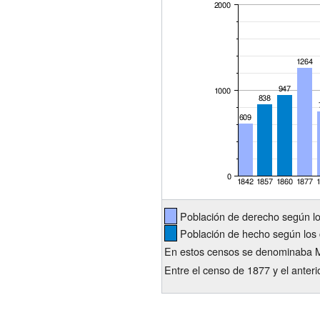
Población de derecho según l
Población de hecho según los 
En estos censos se denominaba Ma
Entre el censo de 1877 y el anter