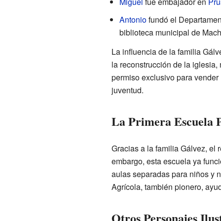
Miguel
fue embajador en
Pru
Antonio
fundó el Departament
biblioteca municipal de Mach
La influencia de la familia Gá
la reconstrucción de la iglesia,
permiso exclusivo para vender 
juventud.
La Primera Escuela 
Gracias a la familia Gálvez, el
embargo, esta escuela ya funci
aulas separadas para niños y n
Agrícola, también pionero, ayud
Otros Personajes Ilus