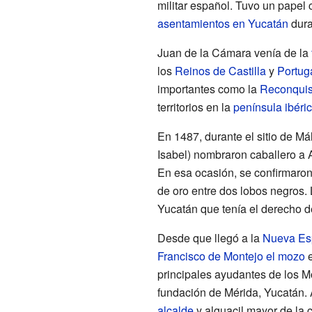
militar español. Tuvo un papel 
asentamientos en Yucatán
dura
Juan de la Cámara venía de la
los
Reinos de Castilla
y
Portug
importantes como la
Reconquis
territorios en la
península ibéri
En 1487, durante el sitio de Má
Isabel) nombraron caballero a 
En esa ocasión, se confirmaron
de oro entre dos lobos negros.
Yucatán que tenía el derecho d
Desde que llegó a la
Nueva Es
Francisco de Montejo el mozo
e
principales ayudantes de los Mo
fundación de Mérida, Yucatán
alcalde
y alguacil mayor de la 