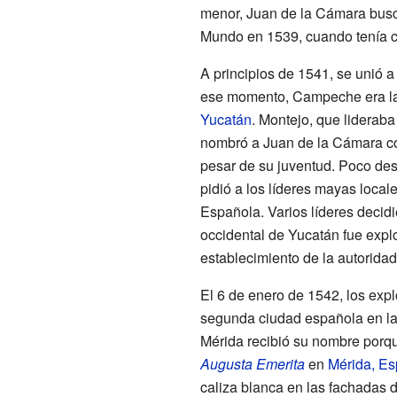
menor, Juan de la Cámara busc
Mundo en 1539, cuando tenía c
A principios de 1541, se unió 
ese momento, Campeche era la
Yucatán
. Montejo, que liderab
nombró a Juan de la Cámara c
pesar de su juventud. Poco de
pidió a los líderes mayas local
Española. Varios líderes decidi
occidental de Yucatán fue explor
establecimiento de la autorida
El 6 de enero de 1542, los exp
segunda ciudad española en l
Mérida recibió su nombre porqu
Augusta Emerita
en
Mérida, E
caliza blanca en las fachadas 