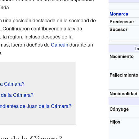
rida.
Monarca
 una posición destacada en la sociedad de
Predecesor
 Continuaron contribuyendo a la vida
Sucesor
e la región, incluso después de la
más, fueron dueños de
Cancún
durante un
I
a.
Nacimiento
Fallecimiento
la Cámara?
Nacionalidad
n de la Cámara?
ndientes de Juan de la Cámara?
Cónyuge
Hijos
uan de la Cámara?