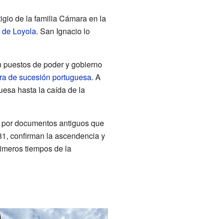
igio de la familia Cámara en la
 de Loyola
. San Ignacio lo
 puestos de poder y gobierno
ra de sucesión portuguesa
. A
uesa hasta la caída de la
do por documentos antiguos que
81, confirman la ascendencia y
rimeros tiempos de la