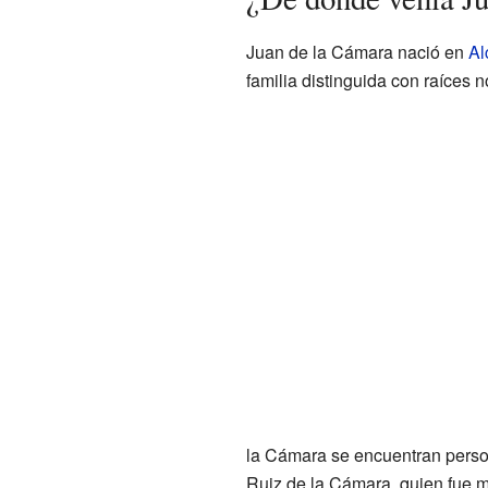
Juan de la Cámara nació en
Al
familia distinguida con raíces 
la Cámara se encuentran pers
Ruiz de la Cámara, quien fue