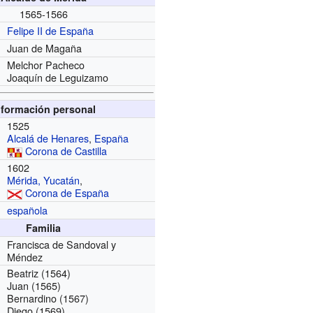
1565-1566
Felipe II de España
Juan de Magaña
Melchor Pacheco
Joaquín de Leguizamo
nformación personal
1525
Alcalá de Henares
,
España
Corona de Castilla
1602
Mérida, Yucatán
,
Corona de España
española
Familia
Francisca de Sandoval y
Méndez
Beatriz (1564)
Juan (1565)
Bernardino (1567)
Diego (1569)