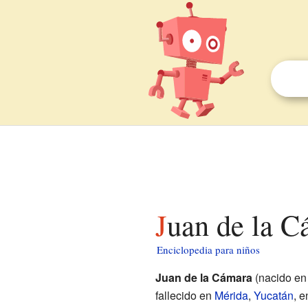
Juan de la 
Enciclopedia para niños
Juan de la Cámara
(nacido e
fallecido en
Mérida
,
Yucatán
, e