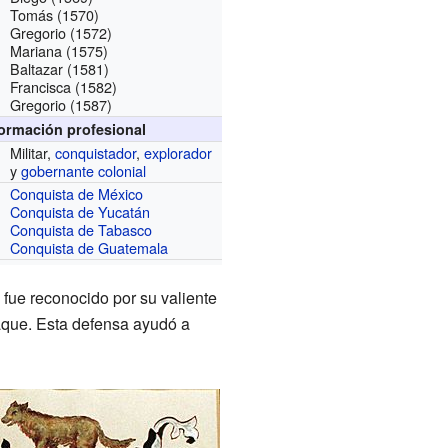
Tomás (1570)
Gregorio (1572)
Mariana (1575)
Baltazar (1581)
Francisca (1582)
Gregorio (1587)
formación profesional
Militar,
conquistador
,
explorador
y
gobernante
colonial
Conquista de México
Conquista de Yucatán
Conquista de Tabasco
Conquista de Guatemala
fue reconocido por su valiente
aque. Esta defensa ayudó a