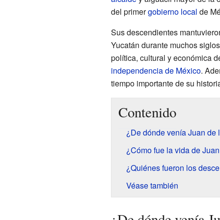
del primer
gobierno local
de Mé
Sus descendientes mantuvieron
Yucatán durante muchos siglos.
política, cultural y económica d
independencia de México
. Ade
tiempo importante de su histori
Contenido
¿De dónde venía Juan de 
¿Cómo fue la vida de Jua
¿Quiénes fueron los desce
Véase también
¿De dónde venía J