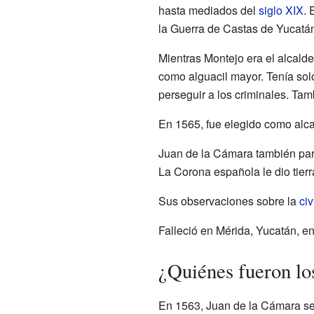
hasta mediados del
siglo XIX
. 
la Guerra de Castas de Yucatán
Mientras Montejo era el alcald
como alguacil mayor. Tenía sol
perseguir a los criminales. Tam
En 1565, fue elegido como alca
Juan de la Cámara también part
La Corona española le dio tier
Sus observaciones sobre la
ci
Falleció en Mérida, Yucatán, e
¿Quiénes fueron lo
En 1563, Juan de la Cámara se