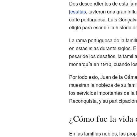
Dos descendientes de esta fam
jesuitas
, tuvieron una gran infl
corte portuguesa. Luis Gonçalv
eligió para escribir la historia 
La rama portuguesa de la famil
en estas islas durante siglos. 
pesar de los desafíos, la famil
monarquía en 1910, cuando los 
Por todo esto, Juan de la Cáma
muestran la nobleza de su fami
los servicios importantes de la
Reconquista, y su participació
¿Cómo fue la vida 
En las familias nobles, las pro