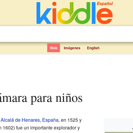
Web
Imágenes
English
Cámara para niños
n
Alcalá de Henares
,
España
, en 1525 y
n 1602) fue un importante explorador y