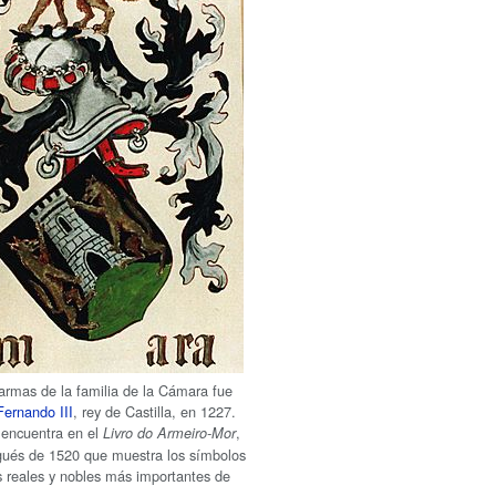
armas de la familia de la Cámara fue
Fernando III
, rey de Castilla, en 1227.
 encuentra en el
,
Livro do Armeiro-Mor
ugués de 1520 que muestra los símbolos
as reales y nobles más importantes de