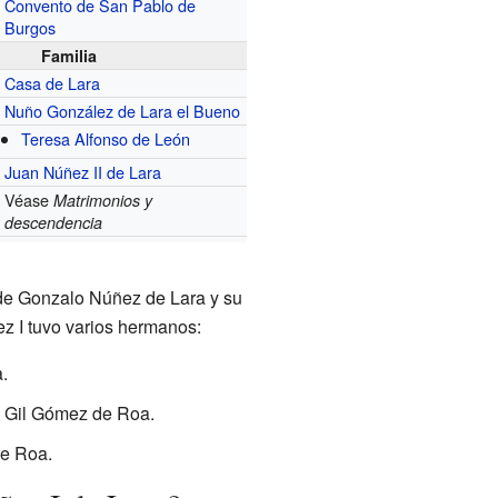
Convento de San Pablo de
Burgos
Familia
Casa de Lara
Nuño González de Lara el Bueno
Teresa Alfonso de León
Juan Núñez II de Lara
Véase
Matrimonios y
descendencia
nde Gonzalo Núñez de Lara y su
z I tuvo varios hermanos:
.
n Gil Gómez de Roa.
e Roa.