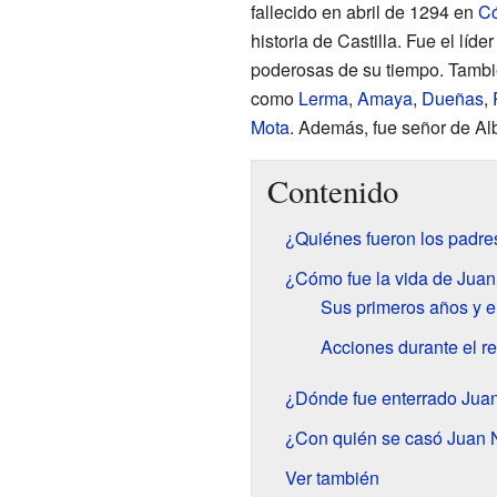
fallecido en abril de 1294 en
C
historia de Castilla. Fue el líde
poderosas de su tiempo. También
como
Lerma
,
Amaya
,
Dueñas
,
Mota
. Además, fue señor de Alb
Contenido
¿Quiénes fueron los padre
¿Cómo fue la vida de Juan
Sus primeros años y e
Acciones durante el r
¿Dónde fue enterrado Juan
¿Con quién se casó Juan N
Ver también