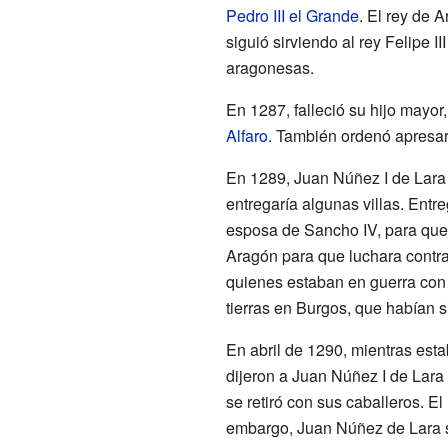
Pedro III el Grande
. El rey de 
siguió sirviendo al rey Felipe 
aragonesas.
En 1287, falleció su hijo mayor
Alfaro
. También ordenó apresar
En 1289, Juan Núñez I de Lara
entregaría algunas villas. Entr
esposa de Sancho IV, para que 
Aragón para que luchara contra
quienes estaban en guerra con
tierras en Burgos, que habían 
En abril de 1290, mientras est
dijeron a Juan Núñez I de Lara
se retiró con sus caballeros. El
embargo, Juan Núñez de Lara se