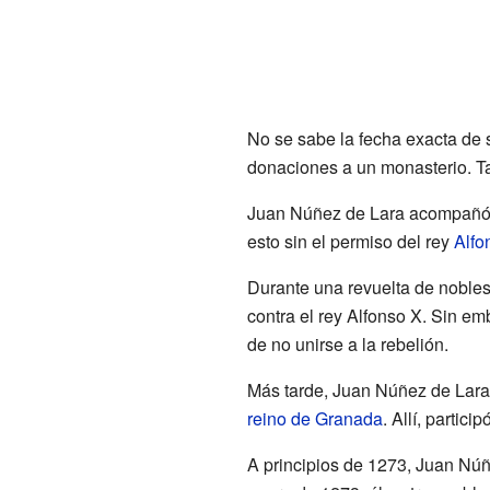
No se sabe la fecha exacta de
donaciones a un monasterio. Ta
Juan Núñez de Lara acompañó 
esto sin el permiso del rey
Alfo
Durante una revuelta de nobles
contra el rey Alfonso X. Sin emb
de no unirse a la rebelión.
Más tarde, Juan Núñez de Lara
reino de Granada
. Allí, partic
A principios de 1273, Juan Núñ