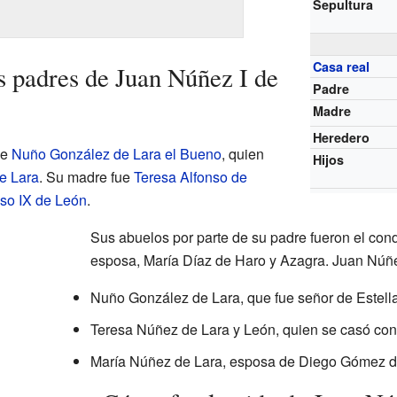
Sepultura
Casa real
s padres de Juan Núñez I de
Padre
Madre
Heredero
de
Nuño González de Lara el Bueno
, quien
Hijos
e Lara
. Su madre fue
Teresa Alfonso de
nso IX de León
.
Sus abuelos por parte de su padre fueron el co
esposa, María Díaz de Haro y Azagra. Juan Núñe
Nuño González de Lara, que fue señor de Estella
Teresa Núñez de Lara y León, quien se casó co
María Núñez de Lara, esposa de Diego Gómez d