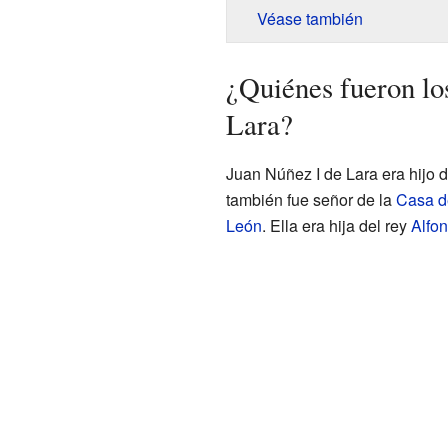
Véase también
¿Quiénes fueron lo
Lara?
Juan Núñez I de Lara era hijo 
también fue señor de la
Casa d
León
. Ella era hija del rey
Alfo