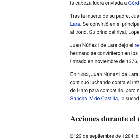
la cabeza fuera enviada a
Cór
Tras la muerte de su padre, Ju
Lara
. Se convirtió en el princi
al trono. Su principal rival, Lop
Juan Núñez I de Lara dejó el
re
hermano se convirtieron en los
firmado en noviembre de 1276, 
En 1283, Juan Núñez I de Lara,
continuó luchando contra el in
de Haro para combatirlo, pero no
Sancho IV de Castilla
, le suced
Acciones durante el
El 29 de septiembre de 1284, 