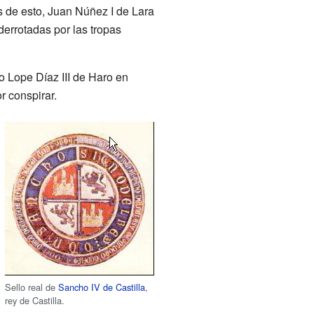
s de esto, Juan Núñez I de Lara
derrotadas por las tropas
o Lope Díaz III de Haro en
or conspirar.
Sello real de
Sancho IV de Castilla
,
rey de Castilla.