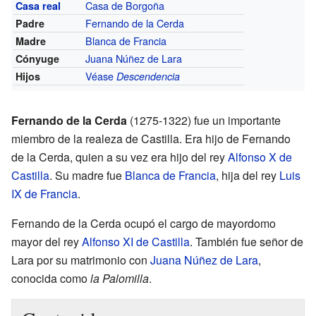
Casa de Borgoña
Casa real
Fernando de la Cerda
Padre
Blanca de Francia
Madre
Juana Núñez de Lara
Cónyuge
Véase
Hijos
Descendencia
Fernando de la Cerda
(1275-1322) fue un importante
miembro de la realeza de Castilla. Era hijo de Fernando
de la Cerda, quien a su vez era hijo del rey
Alfonso X de
Castilla
. Su madre fue
Blanca de Francia
, hija del rey
Luis
IX de Francia
.
Fernando de la Cerda ocupó el cargo de mayordomo
mayor del rey
Alfonso XI de Castilla
. También fue señor de
Lara por su matrimonio con
Juana Núñez de Lara
,
conocida como
la Palomilla
.