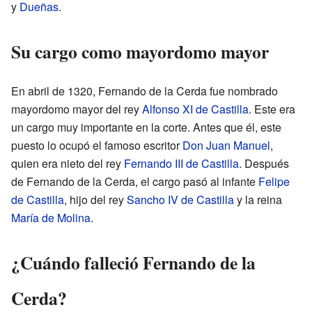
y
Dueñas
.
Su cargo como mayordomo mayor
En abril de 1320, Fernando de la Cerda fue nombrado
mayordomo mayor del rey
Alfonso XI de Castilla
. Este era
un cargo muy importante en la corte. Antes que él, este
puesto lo ocupó el famoso escritor
Don Juan Manuel
,
quien era nieto del rey
Fernando III de Castilla
. Después
de Fernando de la Cerda, el cargo pasó al infante
Felipe
de Castilla
, hijo del rey
Sancho IV de Castilla
y la reina
María de Molina
.
¿Cuándo falleció Fernando de la
Cerda?