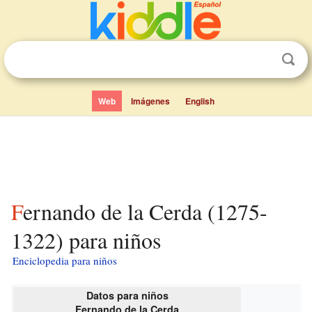
Web
Imágenes
English
Fernando de la Cerda (1275-
1322) para niños
Enciclopedia para niños
Datos para niños
Fernando de la Cerda