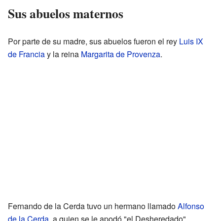
Sus abuelos maternos
Por parte de su madre, sus abuelos fueron el rey
Luis IX
de Francia
y la reina
Margarita de Provenza
.
Fernando de la Cerda tuvo un hermano llamado
Alfonso
de la Cerda
, a quien se le apodó "el Desheredado".