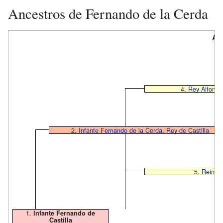
Ancestros de Fernando de la Cerda
Anc
4.
Rey Alfonso 
2.
Infante Fernando de la Cerda, Rey de Castilla
5.
Reina 
1.
Infante Fernando de
Castilla