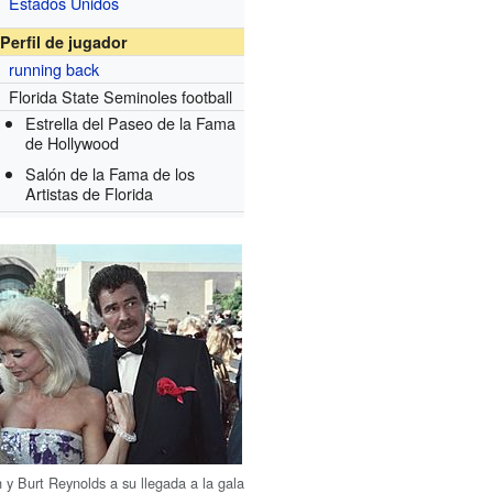
Estados Unidos
Perfil de jugador
running back
Florida State Seminoles football
Estrella del Paseo de la Fama
de Hollywood
Salón de la Fama de los
Artistas de Florida
 y Burt Reynolds a su llegada a la gala