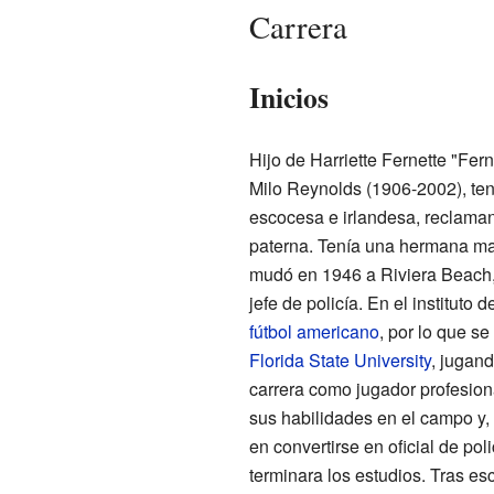
Carrera
Inicios
Hijo de Harriette Fernette "Fern
Milo Reynolds (1906-2002), ten
escocesa e irlandesa, reclama
paterna. Tenía una hermana may
mudó en 1946 a Riviera Beach
jefe de policía. En el instituto 
fútbol americano
, por lo que se
Florida State University
, jugan
carrera como jugador profesion
sus habilidades en el campo y,
en convertirse en oficial de pol
terminara los estudios. Tras es