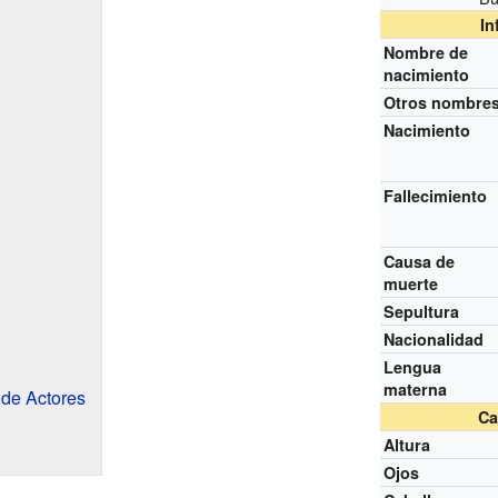
In
Nombre de
nacimiento
Otros nombre
Nacimiento
Fallecimiento
Causa de
muerte
Sepultura
Nacionalidad
Lengua
materna
 de Actores
Ca
Altura
Ojos