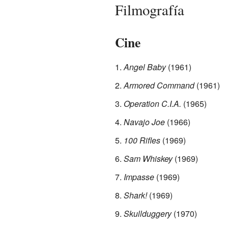
Filmografía
Cine
Angel Baby
(1961)
Armored Command
(1961)
Operation C.I.A.
(1965)
Navajo Joe
(1966)
100 Rifles
(1969)
Sam Whiskey
(1969)
Impasse
(1969)
Shark!
(1969)
Skullduggery
(1970)