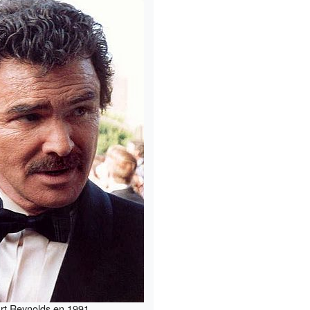
rt Reynolds en 1991.