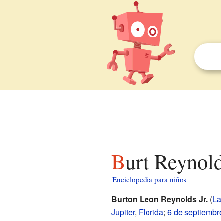
Burt Reynol
Enciclopedia para niños
Burton Leon Reynolds Jr.
(
La
Jupiter
,
Florida
;
6 de septiembr