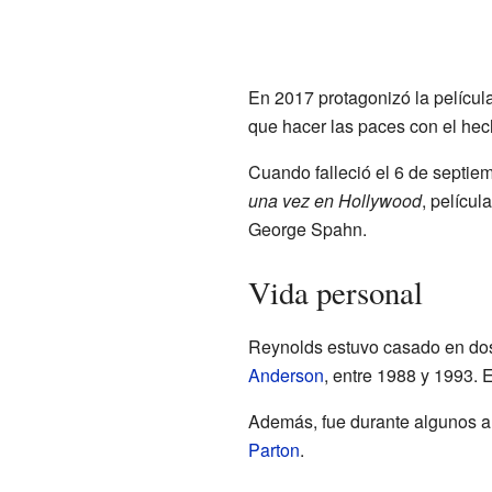
En 2017 protagonizó la películ
que hacer las paces con el hec
Cuando falleció el 6 de septie
una vez en Hollywood
, películ
George Spahn.
Vida personal
Reynolds estuvo casado en dos
Anderson
, entre 1988 y 1993.
Además, fue durante algunos añ
Parton
.