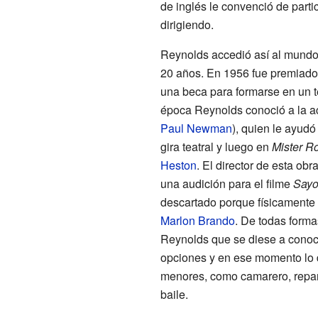
de inglés le convenció de partic
dirigiendo.
Reynolds accedió así al mundo 
20 años. En 1956 fue premiado p
una beca para formarse en un 
época Reynolds conoció a la ac
Paul Newman
), quien le ayudó
gira teatral y luego en
Mister R
Heston
. El director de esta obr
una audición para el filme
Sayo
descartado porque físicamente 
Marlon Brando
. De todas formas
Reynolds que se diese a cono
opciones y en ese momento lo 
menores, como camarero, repart
baile.