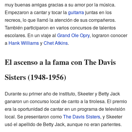
muy buenas amigas gracias a su amor por la música.
Empezaron a cantar y tocar la
guitarra
juntas en los
recreos, lo que llamó la atención de sus compañeros.
También participaron en varios concursos de talentos
escolares. En un viaje al
Grand Ole Opry
, lograron conocer
a
Hank Williams
y
Chet Atkins
.
El ascenso a la fama con The Davis
Sisters (1948-1956)
Durante su primer año de instituto, Skeeter y Betty Jack
ganaron un concurso local de canto a la tirolesa. El premio
era la oportunidad de cantar en un programa de televisión
local. Se presentaron como
The Davis Sisters
, y Skeeter
usó el apellido de Betty Jack, aunque no eran parientes.