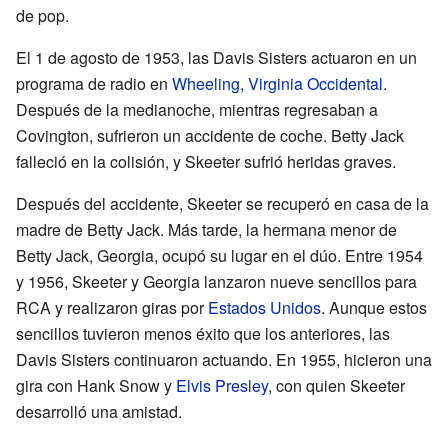
de pop.
El 1 de agosto de 1953, las Davis Sisters actuaron en un
programa de radio en
Wheeling
,
Virginia Occidental
.
Después de la medianoche, mientras regresaban a
Covington, sufrieron un accidente de coche. Betty Jack
falleció en la colisión, y Skeeter sufrió heridas graves.
Después del accidente, Skeeter se recuperó en casa de la
madre de Betty Jack. Más tarde, la hermana menor de
Betty Jack, Georgia, ocupó su lugar en el dúo. Entre 1954
y 1956, Skeeter y Georgia lanzaron nueve sencillos para
RCA y realizaron giras por
Estados Unidos
. Aunque estos
sencillos tuvieron menos éxito que los anteriores, las
Davis Sisters continuaron actuando. En 1955, hicieron una
gira con Hank Snow y
Elvis Presley
, con quien Skeeter
desarrolló una amistad.