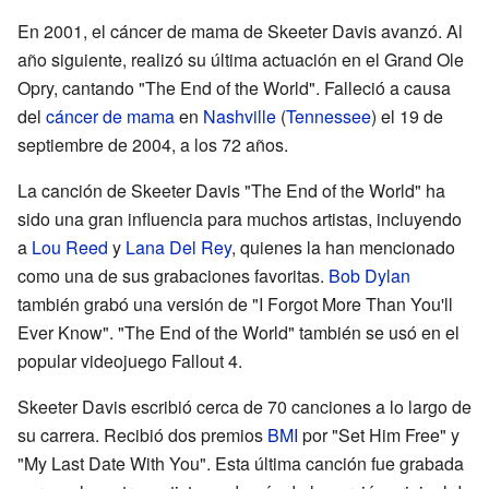
En 2001, el cáncer de mama de Skeeter Davis avanzó. Al
año siguiente, realizó su última actuación en el Grand Ole
Opry, cantando "The End of the World". Falleció a causa
del
cáncer de mama
en
Nashville
(
Tennessee
) el 19 de
septiembre de 2004, a los 72 años.
La canción de Skeeter Davis "The End of the World" ha
sido una gran influencia para muchos artistas, incluyendo
a
Lou Reed
y
Lana Del Rey
, quienes la han mencionado
como una de sus grabaciones favoritas.
Bob Dylan
también grabó una versión de "I Forgot More Than You'll
Ever Know". "The End of the World" también se usó en el
popular videojuego Fallout 4.
Skeeter Davis escribió cerca de 70 canciones a lo largo de
su carrera. Recibió dos premios
BMI
por "Set Him Free" y
"My Last Date With You". Esta última canción fue grabada