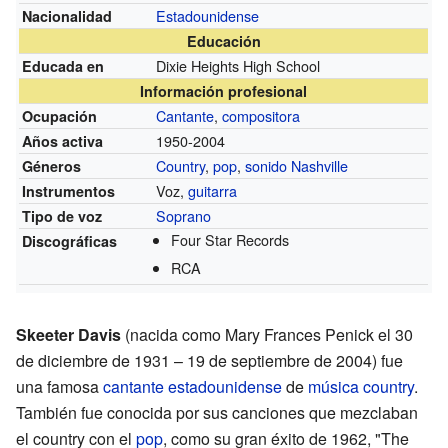
Estadounidense
Nacionalidad
Educación
Dixie Heights High School
Educada en
Información profesional
Cantante
,
compositora
Ocupación
1950-2004
Años activa
Country
,
pop
,
sonido Nashville
Géneros
Voz,
guitarra
Instrumentos
Soprano
Tipo de voz
Four Star Records
Discográficas
RCA
Skeeter Davis
(nacida como Mary Frances Penick el 30
de diciembre de 1931 – 19 de septiembre de 2004) fue
una famosa
cantante
estadounidense
de
música country
.
También fue conocida por sus canciones que mezclaban
el country con el
pop
, como su gran éxito de 1962, "The