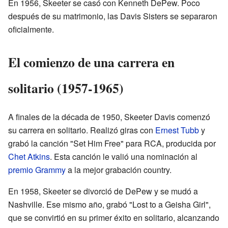
En 1956, Skeeter se casó con Kenneth DePew. Poco
después de su matrimonio, las Davis Sisters se separaron
oficialmente.
El comienzo de una carrera en
solitario (1957-1965)
A finales de la década de 1950, Skeeter Davis comenzó
su carrera en solitario. Realizó giras con
Ernest Tubb
y
grabó la canción "Set Him Free" para RCA, producida por
Chet Atkins
. Esta canción le valió una nominación al
premio Grammy
a la mejor grabación country.
En 1958, Skeeter se divorció de DePew y se mudó a
Nashville. Ese mismo año, grabó "Lost to a Geisha Girl",
que se convirtió en su primer éxito en solitario, alcanzando