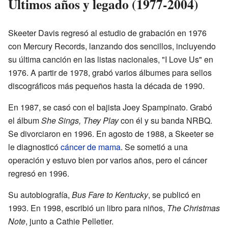
Últimos años y legado (1977-2004)
Skeeter Davis regresó al estudio de grabación en 1976
con Mercury Records, lanzando dos sencillos, incluyendo
su última canción en las listas nacionales, "I Love Us" en
1976. A partir de 1978, grabó varios álbumes para sellos
discográficos más pequeños hasta la década de 1990.
En 1987, se casó con el bajista Joey Spampinato. Grabó
el álbum
She Sings, They Play
con él y su banda NRBQ.
Se divorciaron en 1996. En agosto de 1988, a Skeeter se
le diagnosticó
cáncer de mama
. Se sometió a una
operación y estuvo bien por varios años, pero el cáncer
regresó en 1996.
Su autobiografía,
Bus Fare to Kentucky
, se publicó en
1993. En 1998, escribió un libro para niños,
The Christmas
Note
, junto a Cathie Pelletier.