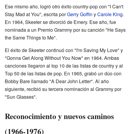
Ese mismo año, logró otro éxito country-pop con "I Can't
Stay Mad at You", escrita por
Gerry Goffin
y
Carole King
.
En 1964, Skeeter se divorció de Emery. Ese año, fue
nominada a un Premio Grammy por su canción "He Says
the Same Things to Me".
El éxito de Skeeter continuó con "I'm Saving My Love" y
"Gonna Get Along Without You Now" en 1964. Ambas
canciones llegaron al top 10 de las listas de country y al
Top 50 de las listas de pop. En 1965, grabó un dúo con
Bobby Bare llamado "A Dear John Letter". Al año
siguiente, recibió su tercera nominación al Grammy por
"Sun Glasses".
Reconocimiento y nuevos caminos
(1966-1976)