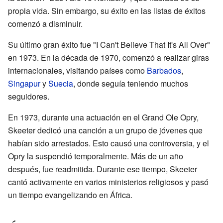
propia vida. Sin embargo, su éxito en las listas de éxitos
comenzó a disminuir.
Su último gran éxito fue "I Can't Believe That It's All Over"
en 1973. En la década de 1970, comenzó a realizar giras
internacionales, visitando países como
Barbados
,
Singapur
y
Suecia
, donde seguía teniendo muchos
seguidores.
En 1973, durante una actuación en el Grand Ole Opry,
Skeeter dedicó una canción a un grupo de jóvenes que
habían sido arrestados. Esto causó una controversia, y el
Opry la suspendió temporalmente. Más de un año
después, fue readmitida. Durante ese tiempo, Skeeter
cantó activamente en varios ministerios religiosos y pasó
un tiempo evangelizando en África.