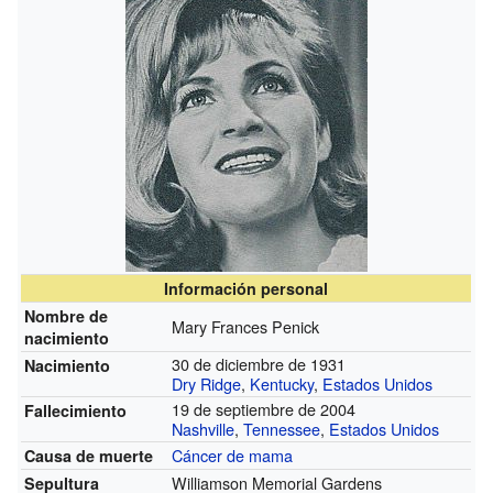
Información personal
Nombre de
Mary Frances Penick
nacimiento
30 de diciembre de 1931
Nacimiento
Dry Ridge
,
Kentucky
,
Estados Unidos
19 de septiembre de 2004
Fallecimiento
Nashville
,
Tennessee
,
Estados Unidos
Cáncer de mama
Causa de muerte
Williamson Memorial Gardens
Sepultura