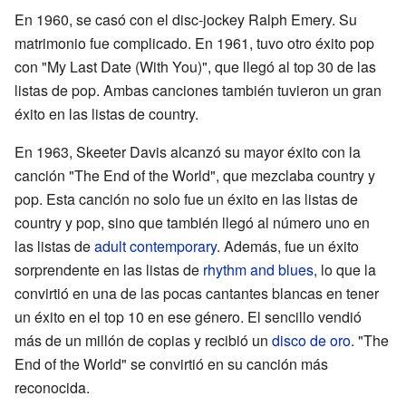
En 1960, se casó con el disc-jockey Ralph Emery. Su
matrimonio fue complicado. En 1961, tuvo otro éxito pop
con "My Last Date (With You)", que llegó al top 30 de las
listas de pop. Ambas canciones también tuvieron un gran
éxito en las listas de country.
En 1963, Skeeter Davis alcanzó su mayor éxito con la
canción "The End of the World", que mezclaba country y
pop. Esta canción no solo fue un éxito en las listas de
country y pop, sino que también llegó al número uno en
las listas de
adult contemporary
. Además, fue un éxito
sorprendente en las listas de
rhythm and blues
, lo que la
convirtió en una de las pocas cantantes blancas en tener
un éxito en el top 10 en ese género. El sencillo vendió
más de un millón de copias y recibió un
disco de oro
. "The
End of the World" se convirtió en su canción más
reconocida.