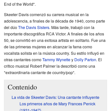
End of the World".
Skeeter Davis comenzó su carrera musical en la
adolescencia, a finales de la década de 1940, como parte
del dúo
The Davis Sisters
. Más tarde, trabajó con la
importante discográfica RCA Victor. A finales de los años
50, se convirtió en una exitosa artista en solitario. Fue una
de las primeras mujeres en alcanzar la fama como
vocalista solista en la música country. Su estilo influyó en
otras cantantes como
Tammy Wynette
y
Dolly Parton
. El
crítico musical Robert Palmer la describió como una
"extraordinaria cantante de country/pop".
Contenido
La vida de Skeeter Davis: Una cantante influyente
Los primeros años de Mary Frances Penick
(1931-1947)