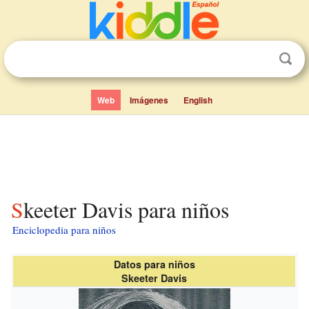
Web
Imágenes
English
Skeeter Davis para niños
Enciclopedia para niños
Datos para niños
Skeeter Davis