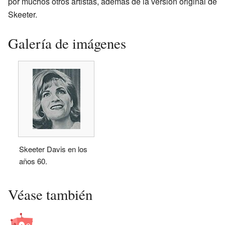
por muchos otros artistas, además de la versión original de
Skeeter.
Galería de imágenes
Skeeter Davis en los
años 60.
Véase también