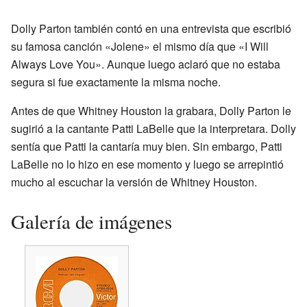
Dolly Parton también contó en una entrevista que escribió
su famosa canción «Jolene» el mismo día que «I Will
Always Love You». Aunque luego aclaró que no estaba
segura si fue exactamente la misma noche.
Antes de que Whitney Houston la grabara, Dolly Parton le
sugirió a la cantante Patti LaBelle que la interpretara. Dolly
sentía que Patti la cantaría muy bien. Sin embargo, Patti
LaBelle no lo hizo en ese momento y luego se arrepintió
mucho al escuchar la versión de Whitney Houston.
Galería de imágenes