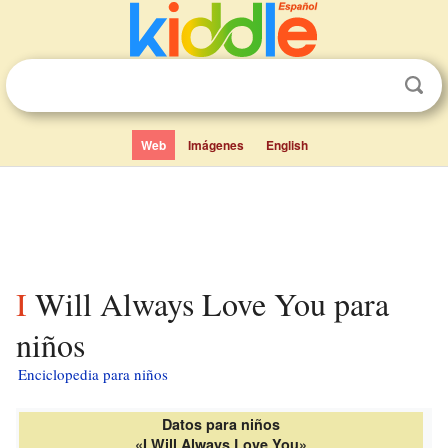
Web
Imágenes
English
I Will Always Love You para
niños
Enciclopedia para niños
Datos para niños
«I Will Always Love You»