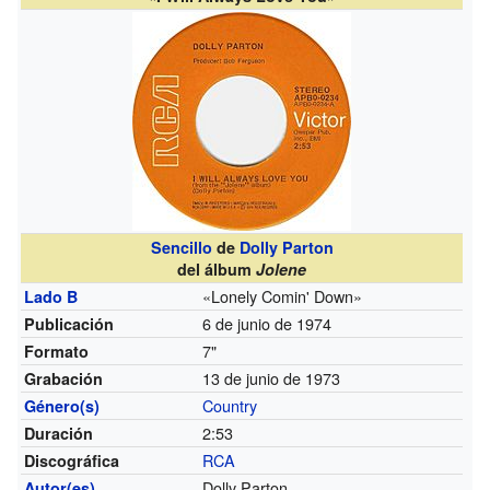
Sencillo
de
Dolly Parton
del álbum
Jolene
«Lonely Comin' Down»
Lado B
6 de junio de 1974
Publicación
7"
Formato
13 de junio de 1973
Grabación
Country
Género(s)
2:53
Duración
RCA
Discográfica
Dolly Parton
Autor(es)