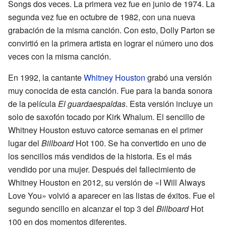
Songs dos veces. La primera vez fue en junio de 1974. La
segunda vez fue en octubre de 1982, con una nueva
grabación de la misma canción. Con esto, Dolly Parton se
convirtió en la primera artista en lograr el número uno dos
veces con la misma canción.
En 1992, la cantante
Whitney Houston
grabó una versión
muy conocida de esta canción. Fue para la banda sonora
de la película
El guardaespaldas
. Esta versión incluye un
solo de saxofón tocado por Kirk Whalum. El sencillo de
Whitney Houston estuvo catorce semanas en el primer
lugar del
Billboard
Hot 100. Se ha convertido en uno de
los sencillos más vendidos de la historia. Es el más
vendido por una mujer. Después del fallecimiento de
Whitney Houston en 2012, su versión de «I Will Always
Love You» volvió a aparecer en las listas de éxitos. Fue el
segundo sencillo en alcanzar el top 3 del
Billboard
Hot
100 en dos momentos diferentes.