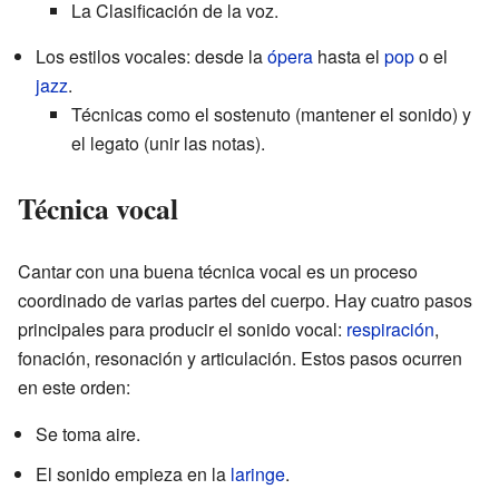
La Clasificación de la voz.
Los estilos vocales: desde la
ópera
hasta el
pop
o el
jazz
.
Técnicas como el sostenuto (mantener el sonido) y
el legato (unir las notas).
Técnica vocal
Cantar con una buena técnica vocal es un proceso
coordinado de varias partes del cuerpo. Hay cuatro pasos
principales para producir el sonido vocal:
respiración
,
fonación, resonación y articulación. Estos pasos ocurren
en este orden:
Se toma aire.
El sonido empieza en la
laringe
.