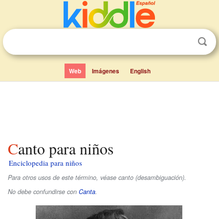
Web
Imágenes
English
Canto para niños
Enciclopedia para niños
Para otros usos de este término, véase canto (desambiguación).
No debe confundirse con
Canta
.