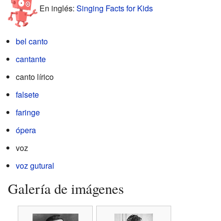
En inglés:
Singing Facts for Kids
bel canto
cantante
canto lírico
falsete
faringe
ópera
voz
voz gutural
Galería de imágenes