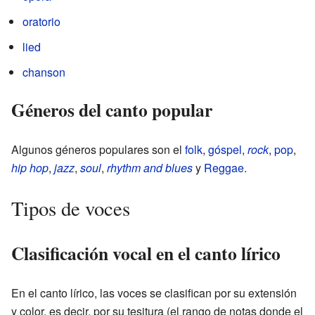
oratorio
lied
chanson
Géneros del canto popular
Algunos géneros populares son el
folk
,
góspel
,
rock
,
pop
,
hip hop
,
jazz
,
soul
,
rhythm and blues
y
Reggae
.
Tipos de voces
Clasificación vocal en el canto lírico
En el canto lírico, las voces se clasifican por su extensión
y color, es decir, por su tesitura (el rango de notas donde el