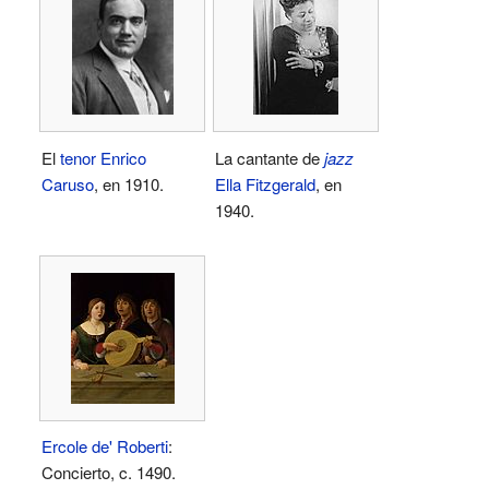
El
tenor
Enrico
La cantante de
jazz
Caruso
, en 1910.
Ella Fitzgerald
, en
1940.
Ercole de' Roberti
:
Concierto, c. 1490.