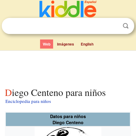
Web
Imágenes
English
Diego Centeno para niños
Enciclopedia para niños
Datos para niños
Diego Centeno