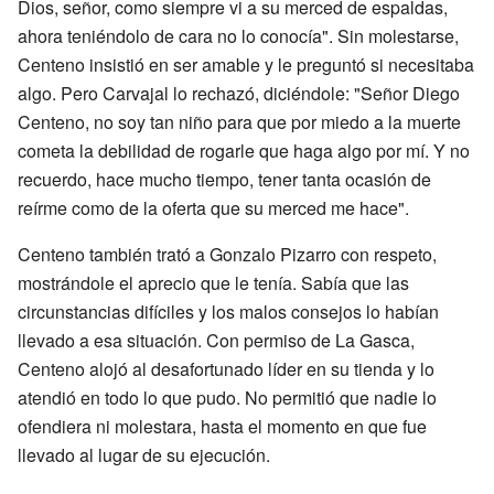
Dios, señor, como siempre vi a su merced de espaldas,
ahora teniéndolo de cara no lo conocía". Sin molestarse,
Centeno insistió en ser amable y le preguntó si necesitaba
algo. Pero Carvajal lo rechazó, diciéndole: "Señor Diego
Centeno, no soy tan niño para que por miedo a la muerte
cometa la debilidad de rogarle que haga algo por mí. Y no
recuerdo, hace mucho tiempo, tener tanta ocasión de
reírme como de la oferta que su merced me hace".
Centeno también trató a Gonzalo Pizarro con respeto,
mostrándole el aprecio que le tenía. Sabía que las
circunstancias difíciles y los malos consejos lo habían
llevado a esa situación. Con permiso de La Gasca,
Centeno alojó al desafortunado líder en su tienda y lo
atendió en todo lo que pudo. No permitió que nadie lo
ofendiera ni molestara, hasta el momento en que fue
llevado al lugar de su ejecución.