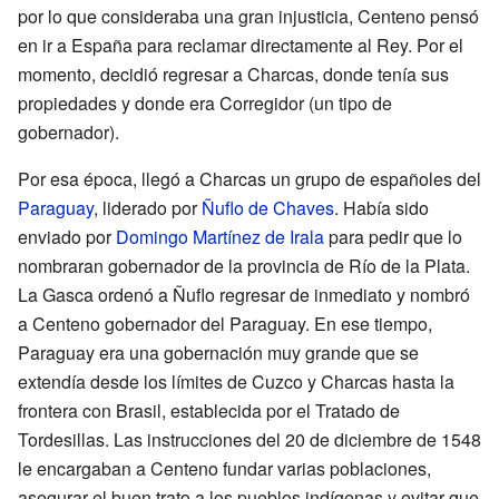
por lo que consideraba una gran injusticia, Centeno pensó
en ir a España para reclamar directamente al Rey. Por el
momento, decidió regresar a Charcas, donde tenía sus
propiedades y donde era Corregidor (un tipo de
gobernador).
Por esa época, llegó a Charcas un grupo de españoles del
Paraguay
, liderado por
Ñuflo de Chaves
. Había sido
enviado por
Domingo Martínez de Irala
para pedir que lo
nombraran gobernador de la provincia de Río de la Plata.
La Gasca ordenó a Ñuflo regresar de inmediato y nombró
a Centeno gobernador del Paraguay. En ese tiempo,
Paraguay era una gobernación muy grande que se
extendía desde los límites de Cuzco y Charcas hasta la
frontera con Brasil, establecida por el Tratado de
Tordesillas. Las instrucciones del 20 de diciembre de 1548
le encargaban a Centeno fundar varias poblaciones,
asegurar el buen trato a los pueblos indígenas y evitar que