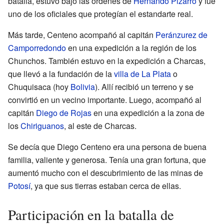
batalla, estuvo bajo las órdenes de
Hernando Pizarro
y fue
uno de los oficiales que protegían el estandarte real.
Más tarde, Centeno acompañó al capitán
Peránzurez de
Camporredondo
en una expedición a la región de los
Chunchos. También estuvo en la expedición a Charcas,
que llevó a la fundación de la
villa de La Plata
o
Chuquisaca (hoy
Bolivia
). Allí recibió un terreno y se
convirtió en un vecino importante. Luego, acompañó al
capitán
Diego de Rojas
en una expedición a la zona de
los
Chiriguanos
, al este de Charcas.
Se decía que Diego Centeno era una persona de buena
familia, valiente y generosa. Tenía una gran fortuna, que
aumentó mucho con el descubrimiento de las minas de
Potosí
, ya que sus tierras estaban cerca de ellas.
Participación en la batalla de