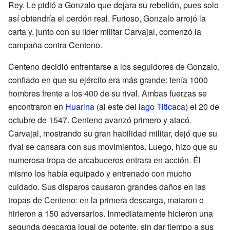
Rey. Le pidió a Gonzalo que dejara su rebelión, pues solo
así obtendría el perdón real. Furioso, Gonzalo arrojó la
carta y, junto con su líder militar Carvajal, comenzó la
campaña contra Centeno.
Centeno decidió enfrentarse a los seguidores de Gonzalo,
confiado en que su ejército era más grande: tenía 1000
hombres frente a los 400 de su rival. Ambas fuerzas se
encontraron en
Huarina
(al este del
lago Titicaca
) el 20 de
octubre de 1547. Centeno avanzó primero y atacó.
Carvajal, mostrando su gran habilidad militar, dejó que su
rival se cansara con sus movimientos. Luego, hizo que su
numerosa tropa de arcabuceros entrara en acción. Él
mismo los había equipado y entrenado con mucho
cuidado. Sus disparos causaron grandes daños en las
tropas de Centeno: en la primera descarga, mataron o
hirieron a 150 adversarios. Inmediatamente hicieron una
segunda descarga igual de potente, sin dar tiempo a sus