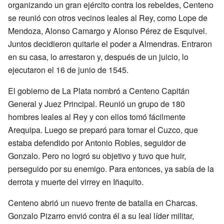
organizando un gran ejército contra los rebeldes, Centeno
se reunió con otros vecinos leales al Rey, como Lope de
Mendoza, Alonso Camargo y Alonso Pérez de Esquivel.
Juntos decidieron quitarle el poder a Almendras. Entraron
en su casa, lo arrestaron y, después de un juicio, lo
ejecutaron el 16 de junio de 1545.
El gobierno de La Plata nombró a Centeno Capitán
General y Juez Principal. Reunió un grupo de 180
hombres leales al Rey y con ellos tomó fácilmente
Arequipa. Luego se preparó para tomar el Cuzco, que
estaba defendido por Antonio Robles, seguidor de
Gonzalo. Pero no logró su objetivo y tuvo que huir,
perseguido por su enemigo. Para entonces, ya sabía de la
derrota y muerte del virrey en Iñaquito.
Centeno abrió un nuevo frente de batalla en Charcas.
Gonzalo Pizarro envió contra él a su leal líder militar,