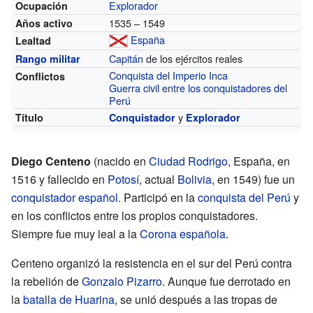
Explorador
Ocupación
1535 – 1549
Años activo
España
Lealtad
Capitán
de los ejércitos reales
Rango militar
Conquista del Imperio Inca
Conflictos
Guerra civil entre los conquistadores del
Perú
y
Título
Conquistador
Explorador
Diego Centeno
(nacido en
Ciudad Rodrigo
, España, en
1516 y fallecido en
Potosí
, actual
Bolivia
, en 1549) fue un
conquistador español
. Participó en la
conquista del Perú
y
en los conflictos entre los propios conquistadores.
Siempre fue muy leal a la
Corona española
.
Centeno organizó la resistencia en el sur del Perú contra
la rebelión de
Gonzalo Pizarro
. Aunque fue derrotado en
la
batalla de Huarina
, se unió después a las tropas de