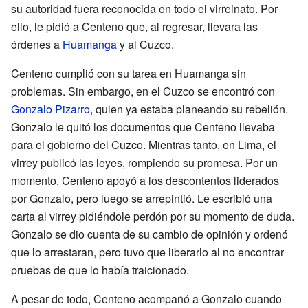
su autoridad fuera reconocida en todo el virreinato. Por
ello, le pidió a Centeno que, al regresar, llevara las
órdenes a
Huamanga
y al Cuzco.
Centeno cumplió con su tarea en Huamanga sin
problemas. Sin embargo, en el Cuzco se encontró con
Gonzalo Pizarro
, quien ya estaba planeando su rebelión.
Gonzalo le quitó los documentos que Centeno llevaba
para el gobierno del Cuzco. Mientras tanto, en Lima, el
virrey publicó las leyes, rompiendo su promesa. Por un
momento, Centeno apoyó a los descontentos liderados
por Gonzalo, pero luego se arrepintió. Le escribió una
carta al virrey pidiéndole perdón por su momento de duda.
Gonzalo se dio cuenta de su cambio de opinión y ordenó
que lo arrestaran, pero tuvo que liberarlo al no encontrar
pruebas de que lo había traicionado.
A pesar de todo, Centeno acompañó a Gonzalo cuando