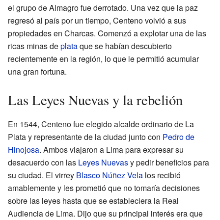
el grupo de Almagro fue derrotado. Una vez que la paz
regresó al país por un tiempo, Centeno volvió a sus
propiedades en Charcas. Comenzó a explotar una de las
ricas minas de
plata
que se habían descubierto
recientemente en la región, lo que le permitió acumular
una gran fortuna.
Las Leyes Nuevas y la rebelión
En 1544, Centeno fue elegido alcalde ordinario de La
Plata y representante de la ciudad junto con
Pedro de
Hinojosa
. Ambos viajaron a Lima para expresar su
desacuerdo con las
Leyes Nuevas
y pedir beneficios para
su ciudad. El virrey
Blasco Núñez Vela
los recibió
amablemente y les prometió que no tomaría decisiones
sobre las leyes hasta que se estableciera la Real
Audiencia de Lima. Dijo que su principal interés era que