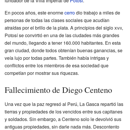
fundador de la Villa Imperial de
Potosí
.
En pocos años, este enorme
cerro
dio trabajo a miles de
personas de todas las clases sociales que acudían
atraídas por el brillo de la plata. A principios del siglo
xvii
,
Potosí se convirtió en una de las ciudades más grandes
del mundo, llegando a tener 160.000 habitantes. En esta
gran ciudad, donde todos obtenían buenas ganancias, se
veía lujo por todas partes. También había intrigas y
conflictos entre los miembros de esa sociedad que
competían por mostrar sus riquezas.
Fallecimiento de Diego Centeno
Una vez que la paz regresó al Perú, La Gasca repartió las
tierras y propiedades de los vencidos entre sus capitanes
y soldados. Sin embargo, a Centeno solo le devolvió sus
antiguas propiedades, sin darle nada más. Descontento