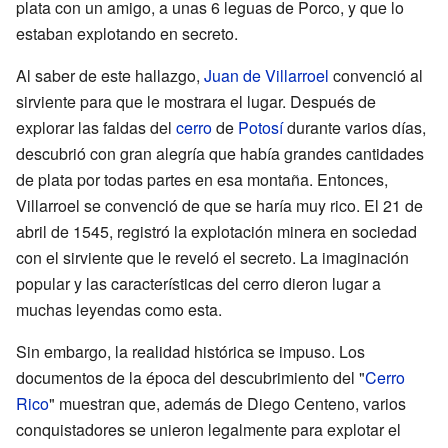
plata con un amigo, a unas 6 leguas de Porco, y que lo
estaban explotando en secreto.
Al saber de este hallazgo,
Juan de Villarroel
convenció al
sirviente para que le mostrara el lugar. Después de
explorar las faldas del
cerro
de
Potosí
durante varios días,
descubrió con gran alegría que había grandes cantidades
de plata por todas partes en esa montaña. Entonces,
Villarroel se convenció de que se haría muy rico. El 21 de
abril de 1545, registró la explotación minera en sociedad
con el sirviente que le reveló el secreto. La imaginación
popular y las características del cerro dieron lugar a
muchas leyendas como esta.
Sin embargo, la realidad histórica se impuso. Los
documentos de la época del descubrimiento del "
Cerro
Rico
" muestran que, además de Diego Centeno, varios
conquistadores se unieron legalmente para explotar el