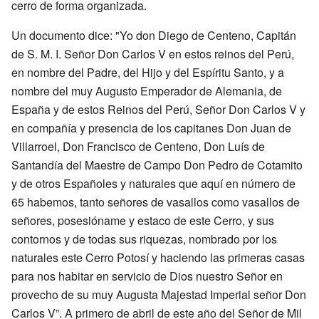
cerro de forma organizada.
Un documento dice: "Yo don Diego de Centeno, Capitán
de S. M. I. Señor Don Carlos V en estos reinos del Perú,
en nombre del Padre, del Hijo y del Espíritu Santo, y a
nombre del muy Augusto Emperador de Alemania, de
España y de estos Reinos del Perú, Señor Don Carlos V y
en compañía y presencia de los capitanes Don Juan de
Villarroel, Don Francisco de Centeno, Don Luís de
Santandía del Maestre de Campo Don Pedro de Cotamito
y de otros Españoles y naturales que aquí en número de
65 habemos, tanto señores de vasallos como vasallos de
señores, posesióname y estaco de este Cerro, y sus
contornos y de todas sus riquezas, nombrado por los
naturales este Cerro Potosí y haciendo las primeras casas
para nos habitar en servicio de Dios nuestro Señor en
provecho de su muy Augusta Majestad Imperial señor Don
Carlos V”. A primero de abril de este año del Señor de Mil