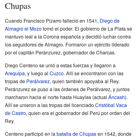
Chupas
Cuando Francisco Pizarro falleció en 1541,
Diego de
Almagro el Mozo
tomó el poder. El gobierno de La Plata se
mantuvo leal a la Corona española y decidió luchar contra
los seguidores de Almagro. Formaron un ejército liderado
por el capitán Peránzurez, gobernador de Charcas.
Diego Centeno se unió a estas fuerzas y llegaron a
Arequipa
, y luego al
Cuzco
. Allí se encontraron con las
tropas de
Perálvarez
, quien también apoyaba al Rey.
Peránzurez se puso a las órdenes de Perálvarez, y juntos
marcharon hacia el norte hasta Huaylas (actual
Áncash
).
Allí se unieron a las tropas del licenciado
Cristóbal Vaca
de Castro
, quien era el gobernador del Perú por orden del
Rey.
Centeno participó en la
batalla de Chupas
en 1542, donde