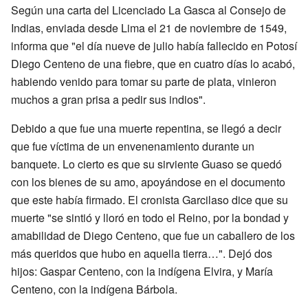
Según una carta del Licenciado La Gasca al Consejo de
Indias, enviada desde Lima el 21 de noviembre de 1549,
informa que "el día nueve de julio había fallecido en Potosí
Diego Centeno de una fiebre, que en cuatro días lo acabó,
habiendo venido para tomar su parte de plata, vinieron
muchos a gran prisa a pedir sus indios".
Debido a que fue una muerte repentina, se llegó a decir
que fue víctima de un envenenamiento durante un
banquete. Lo cierto es que su sirviente Guaso se quedó
con los bienes de su amo, apoyándose en el documento
que este había firmado. El cronista Garcilaso dice que su
muerte "se sintió y lloró en todo el Reino, por la bondad y
amabilidad de Diego Centeno, que fue un caballero de los
más queridos que hubo en aquella tierra…". Dejó dos
hijos: Gaspar Centeno, con la indígena Elvira, y María
Centeno, con la indígena Bárbola.