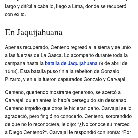
largo y difícil a caballo, llegó a Lima, donde se recuperó
con éxito.
En Jaquijahuana
Apenas recuperado, Centeno regresó a la sierra y se unió
a las fuerzas de La Gasca. Lo acompañó durante toda la
campaña hasta la
batalla de Jaquijahuana
(9 de abril de
1548). Esta batalla puso fin a la rebelión de Gonzalo
Pizarro, y en ella fueron capturados Gonzalo y Carvajal.
Centeno, queriendo mostrarse generoso, se acercó a
Carvajal, quien antes lo había perseguido sin descanso.
Centeno impidió que otros le hicieran daño. Carvajal se lo
agradeció, pero fingió no conocerlo. Centeno, sorprendido
de que no lo reconociera, le dijo: "¿No conoce su merced
a Diego Centeno?". Carvajal le respondió con ironía: "Por