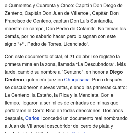
e Quinientos y Cuarenta y Cinco: Capitán Don Diego de
Zenteno, Capitán Don Juan de Villarroel, Capitán Don
Francisco de Centeno, capitán Don Luís Santandia,
maestre de campo, Don Pedro de Cotamito. No firman los
demás, por no saberlo hacer, pero lo signan con este
signo "+" . Pedro de Torres. Licenciado”.
Con este documento oficial, el 21 de abril se registró la
primera mina en la zona, llamada "La Descubridora". Más
tarde, cambió su nombre a "Centeno", en honor a
Diego
Centeno
, quien era juez en
Chuquisaca
. Poco después,
se descubrieron nuevas vetas, siendo las primeras cuatro:
La Centeno, la Estaño, la Rica y la Mendieta. Con el
tiempo, llegaron a ser miles de entradas de minas que
perforaron el Cerro Rico en todas direcciones. Dos años
después,
Carlos I
concedió un documento real nombrando
a Juan de Villarroel descubridor del cerro de plata y