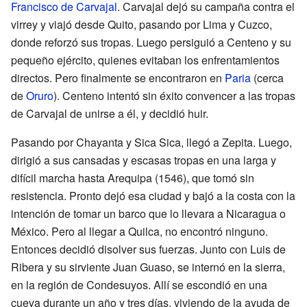
Francisco de Carvajal
. Carvajal dejó su campaña contra el
virrey y viajó desde Quito, pasando por Lima y Cuzco,
donde reforzó sus tropas. Luego persiguió a Centeno y su
pequeño ejército, quienes evitaban los enfrentamientos
directos. Pero finalmente se encontraron en
Paria
(cerca
de
Oruro
). Centeno intentó sin éxito convencer a las tropas
de Carvajal de unirse a él, y decidió huir.
Pasando por Chayanta y Sica Sica, llegó a Zepita. Luego,
dirigió a sus cansadas y escasas tropas en una larga y
difícil marcha hasta Arequipa (1546), que tomó sin
resistencia. Pronto dejó esa ciudad y bajó a la costa con la
intención de tomar un barco que lo llevara a Nicaragua o
México. Pero al llegar a Quilca, no encontró ninguno.
Entonces decidió disolver sus fuerzas. Junto con Luis de
Ribera y su sirviente Juan Guaso, se internó en la sierra,
en la región de Condesuyos. Allí se escondió en una
cueva durante un año y tres días, viviendo de la ayuda de