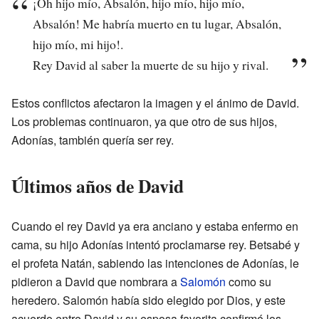
¡Oh hijo mío, Absalón, hijo mío, hijo mío,
Absalón! Me habría muerto en tu lugar, Absalón,
hijo mío, mi hijo!.
Rey David al saber la muerte de su hijo y rival.
Estos conflictos afectaron la imagen y el ánimo de David.
Los problemas continuaron, ya que otro de sus hijos,
Adonías, también quería ser rey.
Últimos años de David
Cuando el rey David ya era anciano y estaba enfermo en
cama, su hijo Adonías intentó proclamarse rey. Betsabé y
el profeta Natán, sabiendo las intenciones de Adonías, le
pidieron a David que nombrara a
Salomón
como su
heredero. Salomón había sido elegido por Dios, y este
acuerdo entre David y su esposa favorita confirmó los