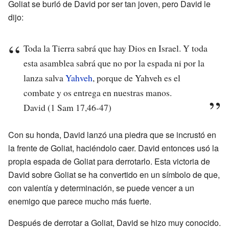
Goliat se burló de David por ser tan joven, pero David le
dijo:
Toda la Tierra sabrá que hay Dios en Israel. Y toda
esta asamblea sabrá que no por la espada ni por la
lanza salva
Yahveh
, porque de Yahveh es el
combate y os entrega en nuestras manos.
David (1 Sam 17,46-47)
Con su honda, David lanzó una piedra que se incrustó en
la frente de Goliat, haciéndolo caer. David entonces usó la
propia espada de Goliat para derrotarlo. Esta victoria de
David sobre Goliat se ha convertido en un símbolo de que,
con valentía y determinación, se puede vencer a un
enemigo que parece mucho más fuerte.
Después de derrotar a Goliat, David se hizo muy conocido.