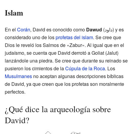
Islam
En el
Corán
, David es conocido como
Dawud
(داود) y es
considerado uno de los
profetas del islam
. Se cree que
Dios le reveló los Salmos de «Zabur». Al igual que en el
judaísmo, se cuenta que David derrotó a Goliat (Jalut)
lanzándole una piedra. Se cree que durante su reinado se
pusieron los cimientos de la
Cúpula de la Roca
. Los
Musulmanes
no aceptan algunas descripciones bíblicas
de David, ya que creen que los profetas son moralmente
perfectos.
¿Qué dice la arqueología sobre
David?