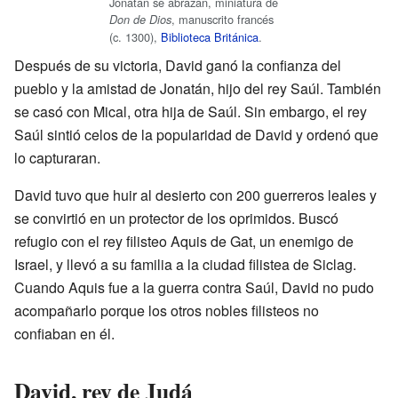
Jonatán se abrazan, miniatura de
, manuscrito francés
Don de Dios
(c. 1300),
Biblioteca Británica
.
Después de su victoria, David ganó la confianza del
pueblo y la amistad de Jonatán, hijo del rey Saúl. También
se casó con Mical, otra hija de Saúl. Sin embargo, el rey
Saúl sintió celos de la popularidad de David y ordenó que
lo capturaran.
David tuvo que huir al desierto con 200 guerreros leales y
se convirtió en un protector de los oprimidos. Buscó
refugio con el rey filisteo Aquis de Gat, un enemigo de
Israel, y llevó a su familia a la ciudad filistea de Siclag.
Cuando Aquis fue a la guerra contra Saúl, David no pudo
acompañarlo porque los otros nobles filisteos no
confiaban en él.
David, rey de Judá