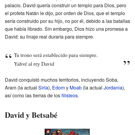
palacio. David quería construir un templo para Dios, pero
el profeta Natán le dijo, por orden de Dios, que el templo
sería construido por su hijo, no por él, debido a las batallas
que había librado. Sin embargo, Dios hizo una promesa a
David: su linaje real duraría para siempre.
Tu trono será establecido para siempre.
Yahvé al rey David
David conquistó muchos territorios, incluyendo Soba,
Aram (la actual
Siria
),
Edom
y
Moab
(la actual
Jordania
),
así como las tierras de los
filisteos
.
David y Betsabé