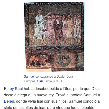
Samuel
consagrando a David, Dura
Europos,
Siria
, siglo
iii
d. C.
El
rey Saúl
había desobedecido a Dios, por lo que Dios
decidió elegir a un nuevo rey. Envió al profeta Samuel a
Belén
, donde vivía Isaí con sus hijos. Samuel conoció a
siete de los hijos de Isaí, pero ninguno fue el elegido.