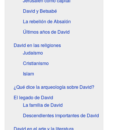
Jerusalén como capital
David y Betsabé
La rebelión de Absalón
Últimos años de David
David en las religiones
Judaísmo
Cristianismo
Islam
¿Qué dice la arqueología sobre David?
El legado de David
La familia de David
Descendientes importantes de David
David en el arte y la literatura