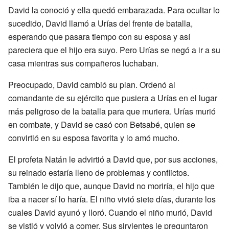
David la conoció y ella quedó embarazada. Para ocultar lo
sucedido, David llamó a Urías del frente de batalla,
esperando que pasara tiempo con su esposa y así
pareciera que el hijo era suyo. Pero Urías se negó a ir a su
casa mientras sus compañeros luchaban.
Preocupado, David cambió su plan. Ordenó al
comandante de su ejército que pusiera a Urías en el lugar
más peligroso de la batalla para que muriera. Urías murió
en combate, y David se casó con Betsabé, quien se
convirtió en su esposa favorita y lo amó mucho.
El profeta Natán le advirtió a David que, por sus acciones,
su reinado estaría lleno de problemas y conflictos.
También le dijo que, aunque David no moriría, el hijo que
iba a nacer sí lo haría. El niño vivió siete días, durante los
cuales David ayunó y lloró. Cuando el niño murió, David
se vistió y volvió a comer. Sus sirvientes le preguntaron