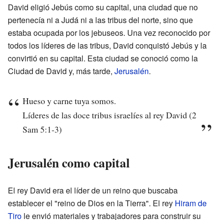
David eligió Jebús como su capital, una ciudad que no
pertenecía ni a Judá ni a las tribus del norte, sino que
estaba ocupada por los jebuseos. Una vez reconocido por
todos los líderes de las tribus, David conquistó Jebús y la
convirtió en su capital. Esta ciudad se conoció como la
Ciudad de David y, más tarde,
Jerusalén
.
Hueso y carne tuya somos.
Líderes de las doce tribus israelíes al rey David (2
Sam 5:1-3)
Jerusalén como capital
El rey David era el líder de un reino que buscaba
establecer el "reino de Dios en la Tierra". El rey
Hiram de
Tiro
le envió materiales y trabajadores para construir su