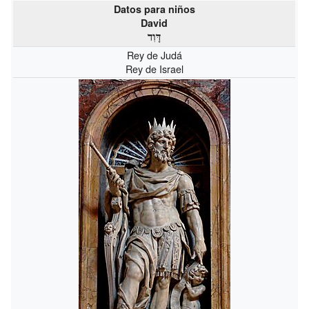
Datos para niños
David
דָּוִד
Rey de Judá
Rey de Israel