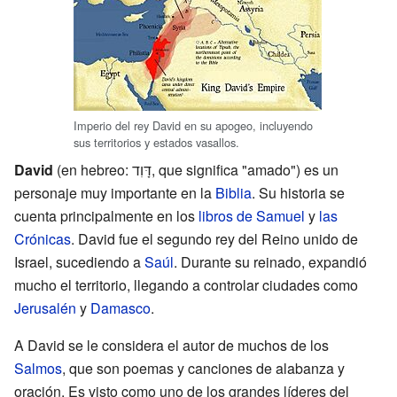
Imperio del rey David en su apogeo, incluyendo
sus territorios y estados vasallos.
David
(en hebreo: דָּוִד, que significa "amado") es un
personaje muy importante en la
Biblia
. Su historia se
cuenta principalmente en los
libros de Samuel
y
las
Crónicas
. David fue el segundo rey del Reino unido de
Israel, sucediendo a
Saúl
. Durante su reinado, expandió
mucho el territorio, llegando a controlar ciudades como
Jerusalén
y
Damasco
.
A David se le considera el autor de muchos de los
Salmos
, que son poemas y canciones de alabanza y
oración. Es visto como uno de los grandes líderes del