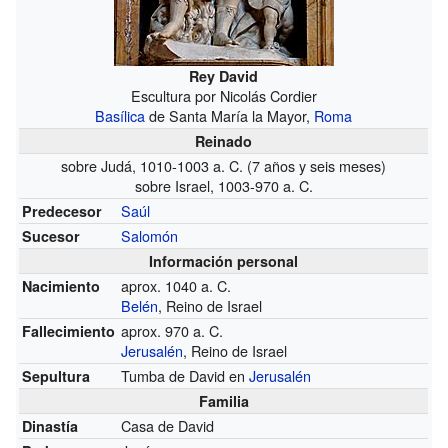
Rey David
Escultura por Nicolás Cordier
Basílica
de Santa María la Mayor,
Roma
Reinado
sobre Judá, 1010-1003 a. C. (7 años y seis meses)
sobre Israel, 1003-970 a. C.
Saúl
Predecesor
Salomón
Sucesor
Información personal
aprox. 1040 a. C.
Nacimiento
Belén
, Reino de Israel
aprox. 970 a. C.
Fallecimiento
Jerusalén
, Reino de Israel
Tumba de David en
Jerusalén
Sepultura
Familia
Casa de David
Dinastía