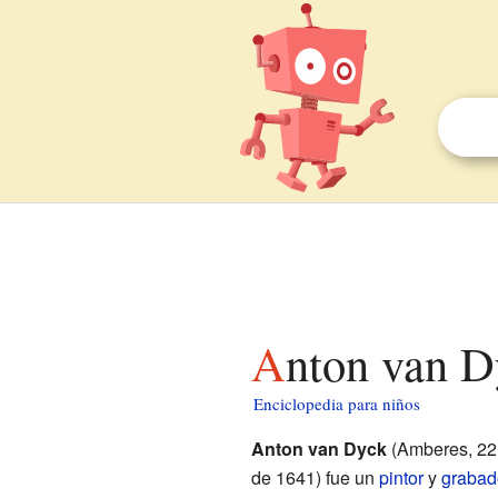
Anton van D
Enciclopedia para niños
Anton van Dyck
(Amberes, 22 
de 1641) fue un
pintor
y
grabad