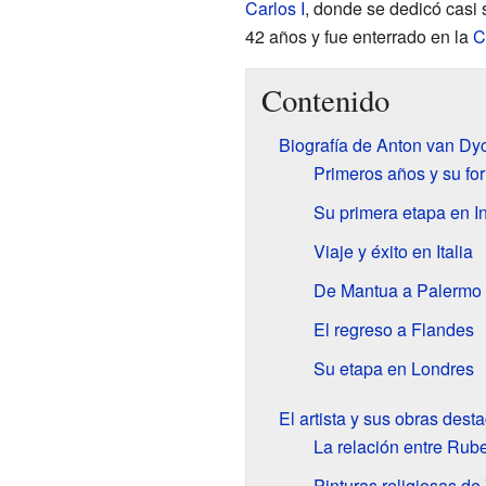
Carlos I
, donde se dedicó casi s
42 años y fue enterrado en la
C
Contenido
Biografía de Anton van Dy
Primeros años y su for
Su primera etapa en In
Viaje y éxito en Italia
De Mantua a Palermo
El regreso a Flandes
Su etapa en Londres
El artista y sus obras dest
La relación entre Rub
Pinturas religiosas d