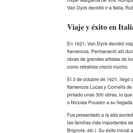
Van Dyck decidió ir a Italia, Ru
Viaje y éxito en Itali
En 1621, Van Dyck decidió viajar
flamencos. Permaneció allí dur
obras de grandes artistas de lo
como retratista creció mucho.
El 3 de octubre de 1621, llegó
flamencos Lucas y Cornelis de
pintado unas 300 obras, lo qu
o Nicolas Poussin a su llegada a
Fue presentado a la alta socied
las familias más importantes d
Brignole, etc.). Su éxito inicia