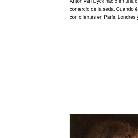
Anton van Dyck nació en una 
comercio de la seda. Cuando él 
con clientes en París, Londres