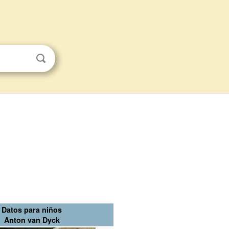
Datos para niños
Anton van Dyck