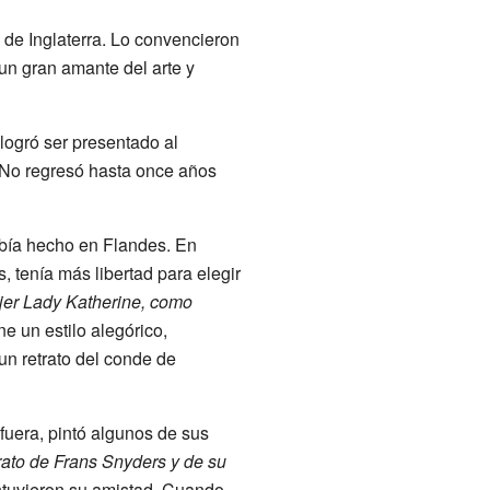
de Inglaterra. Lo convencieron
n gran amante del arte y
logró ser presentado al
. No regresó hasta once años
abía hecho en Flandes. En
, tenía más libertad para elegir
ujer Lady Katherine, como
e un estilo alegórico,
un retrato del conde de
fuera, pintó algunos de sus
rato de Frans Snyders y de su
tuvieron su amistad. Cuando