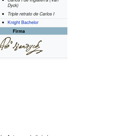
Dyck)
Triple retrato de Carlos I
Knight Bachelor
Firma