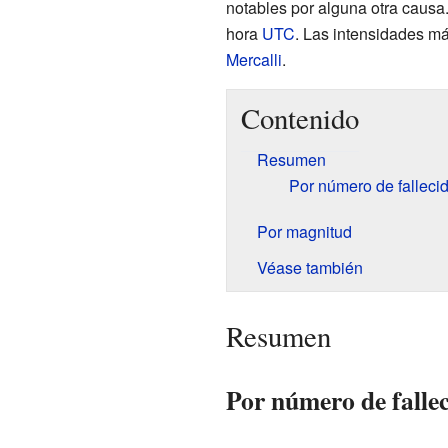
notables por alguna otra causa
hora
UTC
. Las intensidades m
Mercalli
.
Contenido
Resumen
Por número de falleci
Por magnitud
Véase también
Resumen
Por número de falle