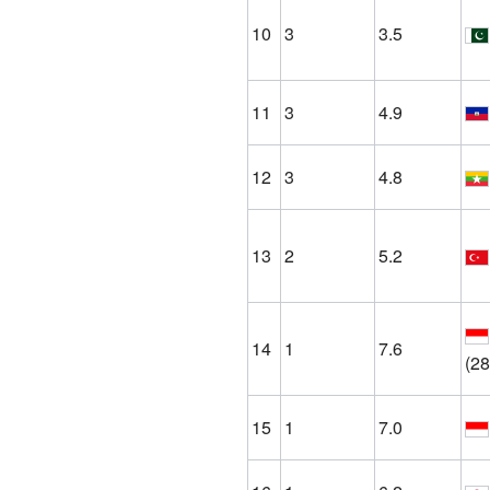
10
3
3.5
11
3
4.9
12
3
4.8
13
2
5.2
14
1
7.6
(28
15
1
7.0