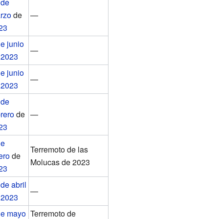
 de
rzo
de
—
23
e junio
—
e
2023
e junio
—
e
2023
 de
brero
de
—
23
de
Terremoto de las
ero
de
Molucas de 2023
23
de abril
—
e
2023
de mayo
Terremoto de