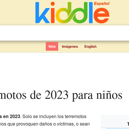
Web
Imágenes
English
emotos de 2023 para niños
os en 2023
. Solo se incluyen los terremotos
enos que provoquen daños o víctimas, o sean