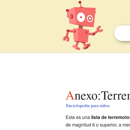
Anexo:Terr
Enciclopedia para niños
Esta es una
lista de terremot
de magnitud 6 o superior, a m