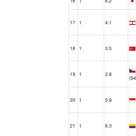
16
1
6.2
17
1
4.1
18
1
3.5
19
1
2.8
(54
20
1
5.9
21
1
6.3