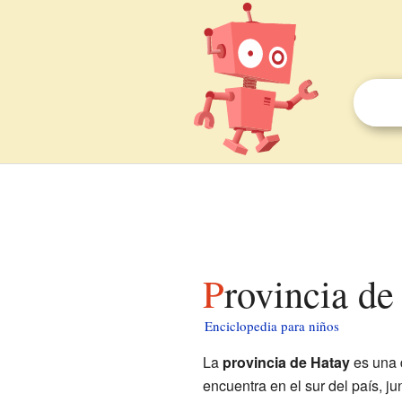
Provincia d
Enciclopedia para niños
La
provincia de Hatay
es una 
encuentra en el sur del país, ju