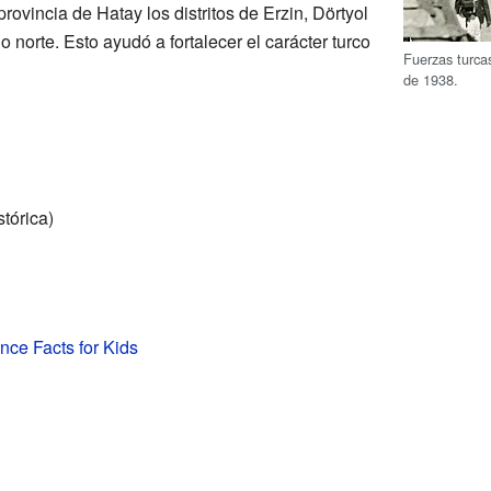
rovincia de Hatay los distritos de Erzin, Dörtyol
 norte. Esto ayudó a fortalecer el carácter turco
Fuerzas turcas
de 1938.
tórica)
nce Facts for Kids