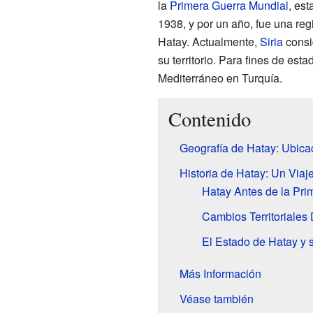
la
Primera Guerra Mundial
, es
1938, y por un año, fue una re
Hatay. Actualmente,
Siria
consid
su territorio. Para fines de est
Mediterráneo en Turquía.
Contenido
Geografía de Hatay: Ubica
Historia de Hatay: Un Viaj
Hatay Antes de la Pri
Cambios Territoriales
El Estado de Hatay y 
Más Información
Véase también