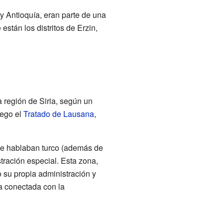
y Antioquía, eran parte de una
están los distritos de Erzin,
a región de Siria, según un
uego el
Tratado de Lausana
,
e hablaban turco (además de
tración especial. Esta zona,
 su propia administración y
ba conectada con la