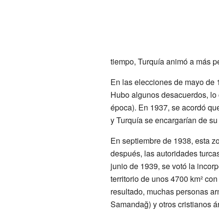
tiempo, Turquía animó a más pe
En las elecciones de mayo de 1
Hubo algunos desacuerdos, lo q
época). En 1937, se acordó que
y Turquía se encargarían de su
En septiembre de 1938, esta zo
después, las autoridades turcas
junio de 1939, se votó la incor
territorio de unos 4700 km² c
resultado, muchas personas arm
Samandağ) y otros cristianos á