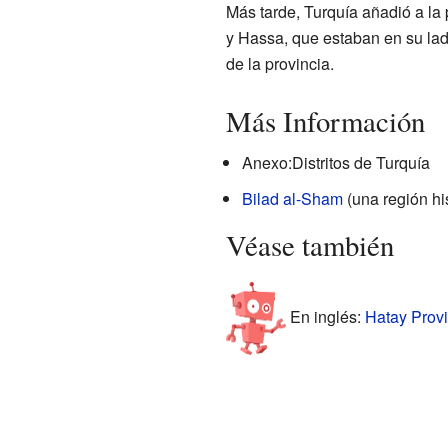
Más tarde, Turquía añadió a la p
y Hassa, que estaban en su lado
de la provincia.
Más Información
Anexo:Distritos de Turquía
Bilad al-Sham
(una región his
Véase también
En inglés:
Hatay Provi