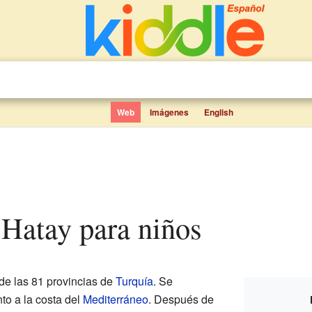
Web
Imágenes
English
e Hatay para niños
de las 81 provincias de
Turquía
. Se
nto a la costa del
Mediterráneo
. Después de