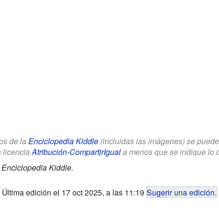
los de la
Enciclopedia Kiddle
(incluidas las imágenes) se puede u
a licencia
Atribución-CompartirIgual
a menos que se indique lo con
.
Enciclopedia Kiddle.
Última edición el 17 oct 2025, a las 11:19
Sugerir una edición
.