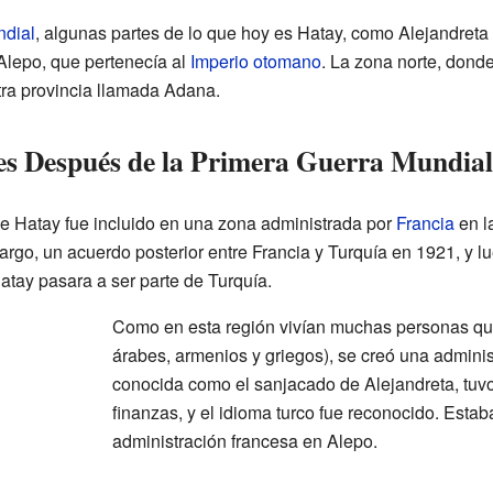
ndial
, algunas partes de lo que hoy es Hatay, como Alejandreta 
Alepo, que pertenecía al
Imperio otomano
. La zona norte, donde 
tra provincia llamada Adana.
es Después de la Primera Guerra Mundial
 de Hatay fue incluido en una zona administrada por
Francia
en l
rgo, un acuerdo posterior entre Francia y Turquía en 1921, y l
Hatay pasara a ser parte de Turquía.
Como en esta región vivían muchas personas qu
árabes, armenios y griegos), se creó una adminis
conocida como el sanjacado de Alejandreta, tuvo
finanzas, y el idioma turco fue reconocido. Esta
administración francesa en Alepo.