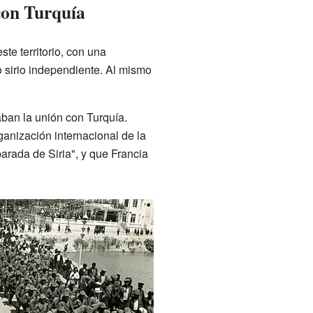
con Turquía
te territorio, con una
o sirio independiente. Al mismo
ban la unión con Turquía.
anización internacional de la
arada de Siria", y que Francia