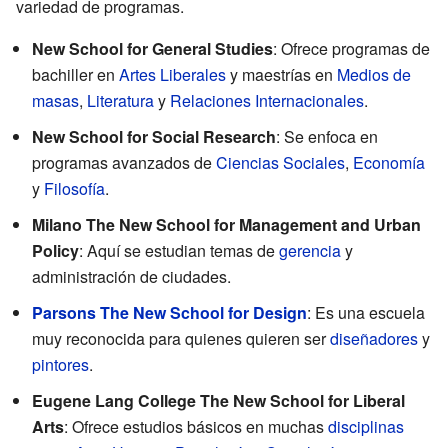
variedad de programas.
New School for General Studies
: Ofrece programas de
bachiller en
Artes Liberales
y maestrías en
Medios de
masas
,
Literatura
y
Relaciones Internacionales
.
New School for Social Research
: Se enfoca en
programas avanzados de
Ciencias Sociales
,
Economía
y
Filosofía
.
Milano The New School for Management and Urban
Policy
: Aquí se estudian temas de
gerencia
y
administración de ciudades.
Parsons The New School for Design
: Es una escuela
muy reconocida para quienes quieren ser
diseñadores
y
pintores
.
Eugene Lang College The New School for Liberal
Arts
: Ofrece estudios básicos en muchas
disciplinas