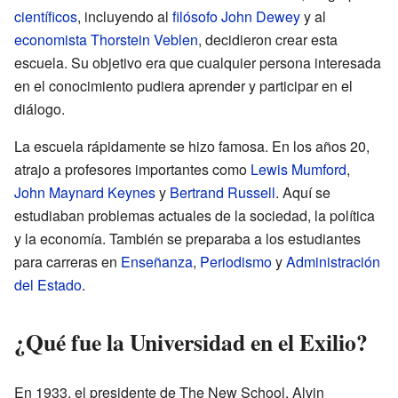
científicos
, incluyendo al
filósofo
John Dewey
y al
economista
Thorstein Veblen
, decidieron crear esta
escuela. Su objetivo era que cualquier persona interesada
en el conocimiento pudiera aprender y participar en el
diálogo.
La escuela rápidamente se hizo famosa. En los años 20,
atrajo a profesores importantes como
Lewis Mumford
,
John Maynard Keynes
y
Bertrand Russell
. Aquí se
estudiaban problemas actuales de la sociedad, la política
y la economía. También se preparaba a los estudiantes
para carreras en
Enseñanza
,
Periodismo
y
Administración
del Estado
.
¿Qué fue la Universidad en el Exilio?
En 1933, el presidente de The New School, Alvin