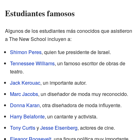
Estudiantes famosos
Algunos de los estudiantes más conocidos que asistieron
a The New School incluyen a:
Shimon Peres
, quien fue presidente de Israel.
Tennessee Williams
, un famoso escritor de obras de
teatro.
Jack Kerouac
, un importante autor.
Marc Jacobs
, un diseñador de moda muy reconocido.
Donna Karan
, otra diseñadora de moda influyente.
Harry Belafonte
, un cantante y activista.
Tony Curtis
y
Jesse Eisenberg
, actores de cine.
Eleanor Roosevelt
, una figura política muy importante.