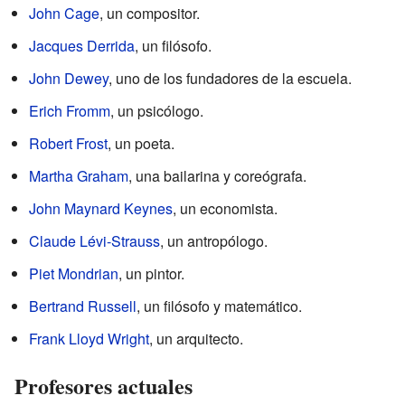
John Cage
, un compositor.
Jacques Derrida
, un filósofo.
John Dewey
, uno de los fundadores de la escuela.
Erich Fromm
, un psicólogo.
Robert Frost
, un poeta.
Martha Graham
, una bailarina y coreógrafa.
John Maynard Keynes
, un economista.
Claude Lévi-Strauss
, un antropólogo.
Piet Mondrian
, un pintor.
Bertrand Russell
, un filósofo y matemático.
Frank Lloyd Wright
, un arquitecto.
Profesores actuales