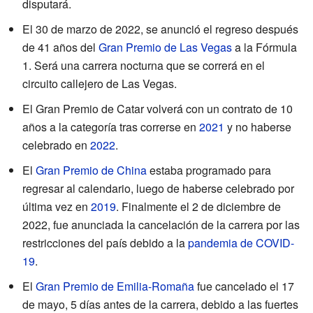
disputará.
El 30 de marzo de 2022, se anunció el regreso después
de 41 años del
Gran Premio de Las Vegas
a la Fórmula
1. Será una carrera nocturna que se correrá en el
circuito callejero de Las Vegas.
El Gran Premio de Catar volverá con un contrato de 10
años a la categoría tras correrse en
2021
y no haberse
celebrado en
2022
.
El
Gran Premio de China
estaba programado para
regresar al calendario, luego de haberse celebrado por
última vez en
2019
. Finalmente el 2 de diciembre de
2022, fue anunciada la cancelación de la carrera por las
restricciones del país debido a la
pandemia de COVID-
19
.
El
Gran Premio de Emilia-Romaña
fue cancelado el 17
de mayo, 5 días antes de la carrera, debido a las fuertes