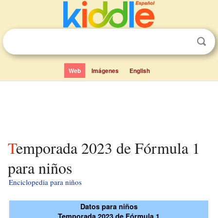
Web
Imágenes
English
Temporada 2023 de Fórmula 1
para niños
Enciclopedia para niños
Datos para niños
Temporada 2023 de Fórmula 1