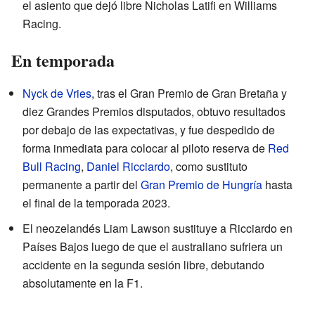
el asiento que dejó libre Nicholas Latifi en Williams
Racing.
En temporada
Nyck de Vries
, tras el Gran Premio de Gran Bretaña y
diez Grandes Premios disputados, obtuvo resultados
por debajo de las expectativas, y fue despedido de
forma inmediata para colocar al piloto reserva de
Red
Bull Racing
,
Daniel Ricciardo
, como sustituto
permanente a partir del
Gran Premio de Hungría
hasta
el final de la temporada 2023.
El neozelandés Liam Lawson sustituye a Ricciardo en
Países Bajos luego de que el australiano sufriera un
accidente en la segunda sesión libre, debutando
absolutamente en la F1.