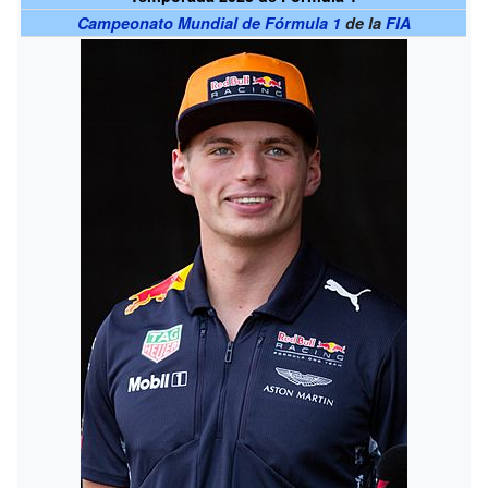
Campeonato Mundial de Fórmula 1
de la
FIA