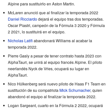
Alpine para sustituirlo en Aston Martin.
McLaren anunció que al finalizar la temporada 2022
Daniel Ricciardo
dejará el equipo tras dos temporadas.
Oscar Piastri, campeón de la Fórmula 3 2020 y Fórmula
2 2021, lo sustituirá en el equipo.
Nicholas Latifi
abandonará Williams al acabar la
temporada 2022.
Pierre Gasly a pesar de tener contrato hasta 2023 con
AlphaTauri, se unirá al equipo francés Alpine. El piloto
neerlandés Nyck de Vries, ocupará su lugar en
AlphaTauri.
Nico Hülkenberg será nuevo piloto de Haas F1 Team en
sustitución de su compatriota
Mick Schumacher
, quien
abandonó el equipo al finalizar la temporada 2022.
Logan Sargeant, cuarto en la Fórmula 2 2022, ocupará