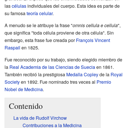
las
células
individuales del cuerpo. Esta idea es parte de
su famosa
teoría celular
.
A menudo se le atribuye la frase "
omnis cellula e cellula
",
que significa "toda célula proviene de otra célula". Sin
embargo, esta frase fue creada por
François Vincent
Raspail
en 1825.
Fue reconocido por su trabajo, siendo elegido miembro de
la
Real Academia de las Ciencias de Suecia
en 1861.
También recibió la prestigiosa
Medalla Copley
de la
Royal
Society
en 1892. Fue nominado tres veces al
Premio
Nobel de Medicina
.
Contenido
La vida de Rudolf Virchow
Contribuciones a la Medicina