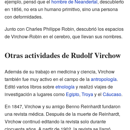
ejemplo, pensó que el
hombre de Neandertal
, descubierto
en 1856, no era un humano primitivo, sino una persona
con deformidades.
Junto con Charles Philippe Robin, descubrió los espacios
de Virchow-Robin en el cerebro, que llevan sus nombres.
Otras actividades de Rudolf Virchow
Además de su trabajo en medicina y ciencia, Virchow
también fue muy activo en el campo de la
antropología
.
Editó varios libros sobre
etnología
y realizó viajes de
investigación a lugares como
Egipto
,
Troya
y el
Cáucaso
.
En 1847, Virchow y su amigo Benno Reinhardt fundaron
una revista médica. Después de la muerte de Reinhardt,
Virchow continuó editando la revista solo durante
cincuenta años. A partir de 1902, la revista se llamó