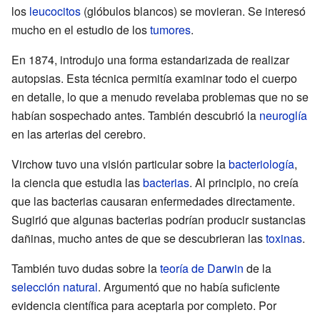
los
leucocitos
(glóbulos blancos) se movieran. Se interesó
mucho en el estudio de los
tumores
.
En 1874, introdujo una forma estandarizada de realizar
autopsias. Esta técnica permitía examinar todo el cuerpo
en detalle, lo que a menudo revelaba problemas que no se
habían sospechado antes. También descubrió la
neuroglía
en las arterias del cerebro.
Virchow tuvo una visión particular sobre la
bacteriología
,
la ciencia que estudia las
bacterias
. Al principio, no creía
que las bacterias causaran enfermedades directamente.
Sugirió que algunas bacterias podrían producir sustancias
dañinas, mucho antes de que se descubrieran las
toxinas
.
También tuvo dudas sobre la
teoría de Darwin
de la
selección natural
. Argumentó que no había suficiente
evidencia científica para aceptarla por completo. Por