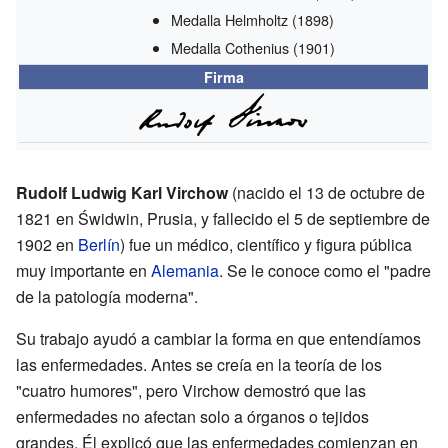
Medalla Helmholtz
(1898)
Medalla Cothenius
(1901)
Firma
Rudolf Ludwig Karl Virchow
(nacido el 13 de octubre de
1821 en Świdwin, Prusia, y fallecido el 5 de septiembre de
1902 en
Berlín
) fue un médico, científico y figura pública
muy importante en
Alemania
. Se le conoce como el "padre
de la patología moderna".
Su trabajo ayudó a cambiar la forma en que entendíamos
las enfermedades. Antes se creía en la teoría de los
"cuatro humores", pero Virchow demostró que las
enfermedades no afectan solo a órganos o tejidos
grandes. Él explicó que las enfermedades comienzan en