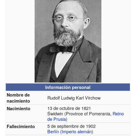
Información personal
Nombre de
Rudolf Ludwig Karl Virchow
nacimiento
13 de octubre de 1821
Nacimiento
Świdwin (Province of Pomerania,
Reino
de Prusia
)
5 de septiembre de 1902
Fallecimiento
Berlín
(
Imperio alemán
)