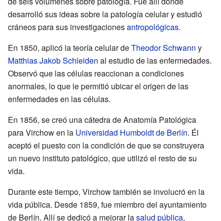
de seis volúmenes sobre patología. Fue allí donde
desarrolló sus ideas sobre la patología celular y estudió
cráneos para sus investigaciones
antropológicas
.
En 1850, aplicó la teoría celular de
Theodor Schwann
y
Matthias Jakob Schleiden
al estudio de las enfermedades.
Observó que las células reaccionan a condiciones
anormales, lo que le permitió ubicar el origen de las
enfermedades en las células.
En 1856, se creó una cátedra de Anatomía Patológica
para Virchow en la
Universidad Humboldt de Berlín
. Él
aceptó el puesto con la condición de que se construyera
un nuevo instituto patológico, que utilizó el resto de su
vida.
Durante este tiempo, Virchow también se involucró en la
vida pública. Desde 1859, fue miembro del ayuntamiento
de Berlín. Allí se dedicó a mejorar la
salud pública
,