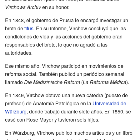
Virchows Archiv
en su honor.
En 1848, el gobierno de Prusia le encargó investigar un
brote de
tifus
. En su informe, Virchow concluyó que las
condiciones de vida y las acciones del gobierno eran
responsables del brote, lo que no agradó a las
autoridades.
Ese mismo año, Virchow participó en movimientos de
reforma social. También publicó un periódico semanal
llamado
Die Medizinische Reform
(
La Reforma Médica
).
En 1849, Virchow obtuvo una nueva cátedra (puesto de
profesor) de Anatomía Patológica en la
Universidad de
Würzburg
, donde trabajó durante siete años. En 1850, se
casó con Rose Mayer y tuvieron seis hijos.
En Würzburg, Virchow publicó muchos artículos y un libro