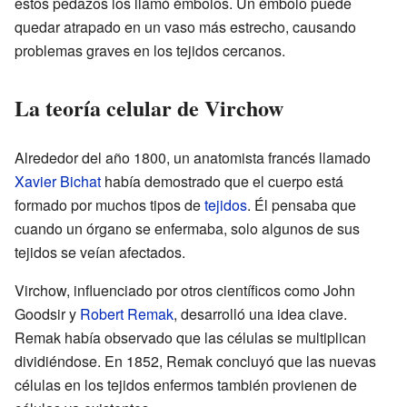
estos pedazos los llamó émbolos. Un émbolo puede
quedar atrapado en un vaso más estrecho, causando
problemas graves en los tejidos cercanos.
La teoría celular de Virchow
Alrededor del año 1800, un anatomista francés llamado
Xavier Bichat
había demostrado que el cuerpo está
formado por muchos tipos de
tejidos
. Él pensaba que
cuando un órgano se enfermaba, solo algunos de sus
tejidos se veían afectados.
Virchow, influenciado por otros científicos como John
Goodsir y
Robert Remak
, desarrolló una idea clave.
Remak había observado que las células se multiplican
dividiéndose. En 1852, Remak concluyó que las nuevas
células en los tejidos enfermos también provienen de