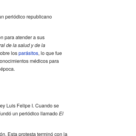
 un periódico republicano
ón para atender a sus
ral de la salud y de la
sobre los
parásitos
, lo que fue
conocimientos médicos para
 época.
rey Luis Felipe I. Cuando se
Fundó un periódico llamado
El
n. Esta protesta terminó con la