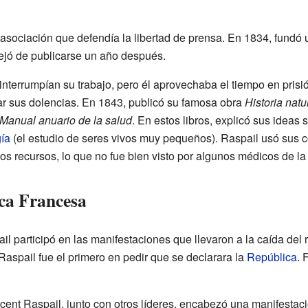
una asociación que defendía la libertad de prensa. En 1834, fundó
ejó de publicarse un año después.
nterrumpían su trabajo, pero él aprovechaba el tiempo en prisi
r sus dolencias. En 1843, publicó su famosa obra
Historia natu
Manual anuario de la salud
. En estos libros, explicó sus ideas 
ía
(el estudio de seres vivos muy pequeños). Raspail usó sus 
s recursos, lo que no fue bien visto por algunos médicos de la
ca Francesa
il participó en las manifestaciones que llevaron a la caída del 
Raspail fue el primero en pedir que se declarara la
República
. 
ent Raspail, junto con otros líderes, encabezó una manifestació