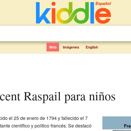
Web
Imágenes
English
ncent Raspail para niños
ido el 25 de enero de 1794 y fallecido el 7
nte científico y político francés. Se destacó
Fra