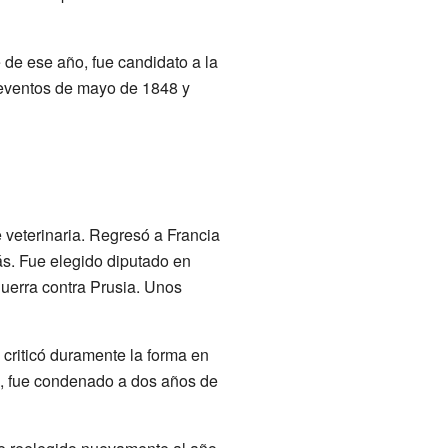
 de ese año, fue candidato a la
 eventos de mayo de 1848 y
e veterinaria. Regresó a Francia
ás. Fue elegido diputado en
uerra contra Prusia. Unos
 criticó duramente la forma en
74, fue condenado a dos años de