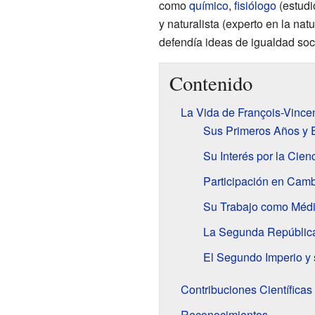
como
químico
,
fisiólogo
(estudi
y naturalista (experto en la na
defendía ideas de igualdad soci
Contenido
La Vida de François-Vince
Sus Primeros Años y 
Su Interés por la Cienc
Participación en Camb
Su Trabajo como Médic
La Segunda Repúblic
El Segundo Imperio y
Contribuciones Científicas
Reconocimientos