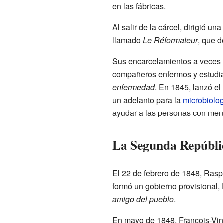
en las fábricas.
Al salir de la cárcel, dirigió 
llamado
Le Réformateur
, que d
Sus encarcelamientos a veces i
compañeros enfermos y estudia
enfermedad
. En 1845, lanzó el
un adelanto para la
microbiolog
ayudar a las personas con meno
La Segunda Repúbli
El 22 de febrero de 1848, Raspa
formó un gobierno provisional, 
amigo del pueblo
.
En mayo de 1848, François-Vinc