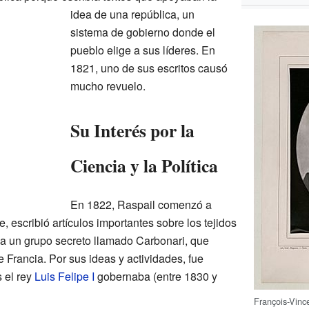
idea de una república, un
sistema de gobierno donde el
pueblo elige a sus líderes. En
1821, uno de sus escritos causó
mucho revuelo.
Su Interés por la
Ciencia y la Política
En 1822, Raspail comenzó a
 escribió artículos importantes sobre los tejidos
 a un grupo secreto llamado Carbonari, que
 Francia. Por sus ideas y actividades, fue
 el rey
Luis Felipe I
gobernaba (entre 1830 y
François-Vinc