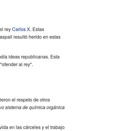
el rey
Carlos X
. Estas
aspail resultó herido en estas
día ideas republicanas. Esta
ofender al rey".
ieron el respeto de otros
vo sistema de química orgánica
da en las cárceles y el trabajo