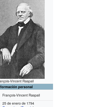
ançois-Vincent Raspail
nformación personal
François-Vincent Raspail
25 de enero de 1794