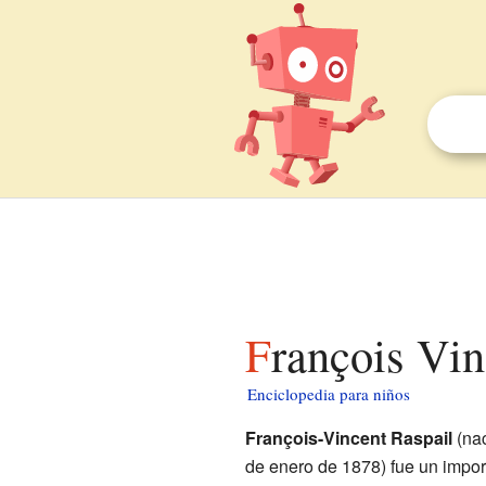
François Vi
Enciclopedia para niños
François-Vincent Raspail
(nac
de enero de 1878) fue un importa