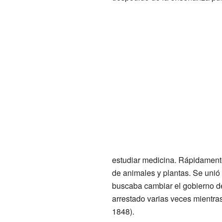
estudiar medicina. Rápidamente,
de animales y plantas. Se unió
buscaba cambiar el gobierno de
arrestado varias veces mientras
1848).