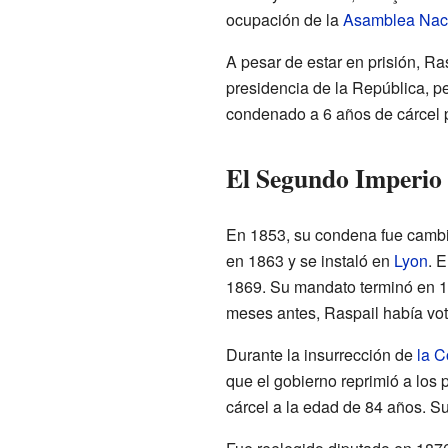
ocupación de la
Asamblea Nac
A pesar de estar en prisión, Ra
presidencia de la República, p
condenado a 6 años de cárcel p
El Segundo Imperio 
En 1853, su condena fue cambi
en 1863 y se instaló en
Lyon
. 
1869. Su mandato terminó en 1
meses antes, Raspail había vota
Durante la insurrección de
la 
que el gobierno reprimió a los
cárcel a la edad de 84 años. S