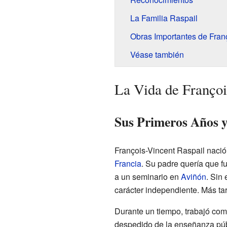
La Familia Raspail
Obras Importantes de Fran
Véase también
La Vida de Françoi
Sus Primeros Años y
François-Vincent Raspail naci
Francia
. Su padre quería que fu
a un seminario en
Aviñón
. Sin
carácter independiente. Más tar
Durante un tiempo, trabajó com
despedido de la enseñanza púb