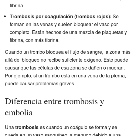
fibrina.
Trombosis por coagulación (trombos rojos):
Se
forman en las venas y suelen bloquear el vaso por
completo. Están hechos de una mezcla de plaquetas y
fibrina, con más fibrina.
Cuando un trombo bloquea el flujo de sangre, la zona más
allá del bloqueo no recibe suficiente oxígeno. Esto puede
causar que las células de esa zona se dañen o mueran.
Por ejemplo, si un trombo está en una vena de la pierna,
puede causar problemas graves.
Diferencia entre trombosis y
embolia
Una
trombosis
es cuando un coágulo se forma y se
queda en un vaso sanguíneo, a menudo debido a una